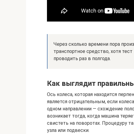
Через сколько времени пора произ
транспортное средство, хотя тест
проводить раз в полгода.
Как выглядит правильны
Ось колеса, которая находится перпен
является отрицательным, если колеса
одном направлении — схождение поло
возникает тогда, когда машина теряет
свистеть на поворотах. Процедуру т
узла или подвески.