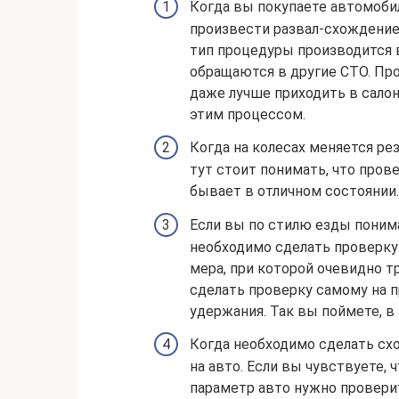
Когда вы покупаете автомобил
произвести развал-схождение, 
тип процедуры производится в
обращаются в другие СТО. Пр
даже лучше приходить в салон
этим процессом.
Когда на колесах меняется ре
тут стоит понимать, что пров
бывает в отличном состоянии.
Если вы по стилю езды понимае
необходимо сделать проверку
мера, при которой очевидно т
сделать проверку самому на п
удержания. Так вы поймете, в
Когда необходимо сделать схо
на авто. Если вы чувствуете, 
параметр авто нужно провери