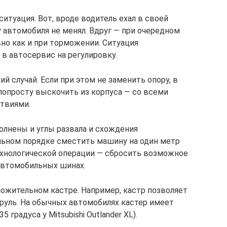
итуация. Вот, вроде водитель ехал в своей
у автомобиля не менял. Вдруг — при очередном
вно как и при торможении. Ситуация
в автосервис на регулировку.
ий случай. Если при этом не заменить опору, в
опросту выскочить из корпуса — со всеми
твиями.
олнены и углы развала и схождения
льном порядке сместить машину на один метр
технологической операции — сбросить возможное
автомобильных шинах.
ложительном кастре. Например, кастр позволяет
 руль. На обычных автомобилях кастер имеет
 градуса у Mitsubishi Outlander XL).