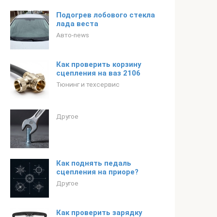
Подогрев лобового стекла
лада веста
Авто-news
Как проверить корзину
сцепления на ваз 2106
Тюнинг и техсервис
Другое
Как поднять педаль
сцепления на приоре?
Другое
Как проверить зарядку