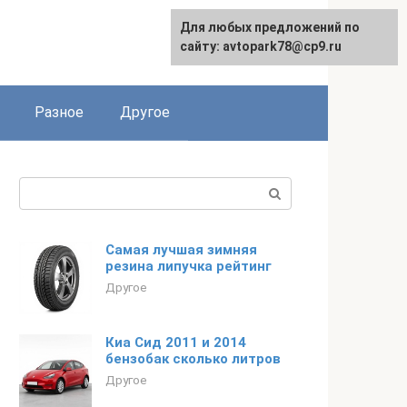
Для любых предложений по
сайту: avtopark78@cp9.ru
Разное
Другое
Поиск:
Самая лучшая зимняя
резина липучка рейтинг
Другое
Киа Сид 2011 и 2014
бензобак сколько литров
Другое