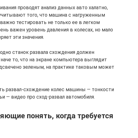
ивания проводят анализ данных авто халатно,
е учитывают того, что машина с нагруженным
важно тестировать не только ее в легком
чень важен уровень давления в колесах, но мало
ряет эти значения.
годно станок развала схождения должен
Иначе то, что на экране компьютера выглядит
одсвечено зеленым, на практике таковым может
ить развал-схождение колес машины — тонкости
ьи — видео про сход-развал автомобиля.
ляющие понять, когда требуется