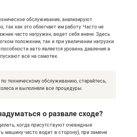
ехническое обслуживание, анализируют
 так как это облегчает им работу. Часто не
ажник часто нагружен, ведет себя иначе. Здесь
егком положении, так и при увеличении нагрузки.
пособности авто является уровень давления в
 пускают всё на самотек.
 по техническому обслуживанию, старайтесь,
колеса и выполняли все процедуры.
задуматься о развале сходе?
делать, когда присутствуют очевидные
ть машину часто водит в сторону), при замене