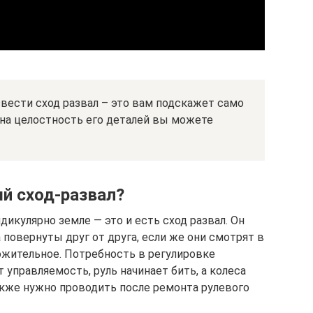
вести сход развал – это вам подскажет само
 на целостность его деталей вы можете
й сход-развал?
дикулярно земле — это и есть сход развал. Он
 повернуты друг от друга, если же они смотрят в
жительное. Потребность в регулировке
 управляемость, руль начинает бить, а колеса
акже нужно проводить после ремонта рулевого