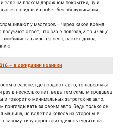
и езде на плохом дорожном покрытии, ну и
зовался солидный пробег без обслуживания.
спрашивают у мастеров – через какое время
получают ответ, что раз в полгода, а то и чаще.
втомобилиста в мастерскую, растет доход
анию.
2016 — в ожидании новинки
сом в салоне, где продают авто, то наверняка
ся раз в несколько лет, ведь тем самым продавец
и говорит о минимальных затратах на авто.
 приглядывать за своим авто. Ведь только он
я машина, не ведет ли колеса из стороны в
 по какому типу дорог приходилось ездить на