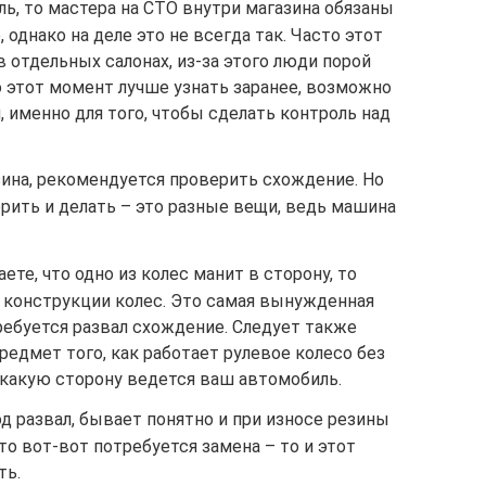
ь, то мастера на СТО внутри магазина обязаны
однако на деле это не всегда так. Часто этот
 отдельных салонах, из-за этого люди порой
о этот момент лучше узнать заранее, возможно
, именно для того, чтобы сделать контроль над
зина, рекомендуется проверить схождение. Но
ерить и делать – это разные вещи, ведь машина
те, что одно из колес манит в сторону, то
 конструкции колес. Это самая вынужденная
ребуется развал схождение. Следует также
редмет того, как работает рулевое колесо без
 какую сторону ведется ваш автомобиль.
д развал, бывает понятно и при износе резины
что вот-вот потребуется замена – то и этот
ть.