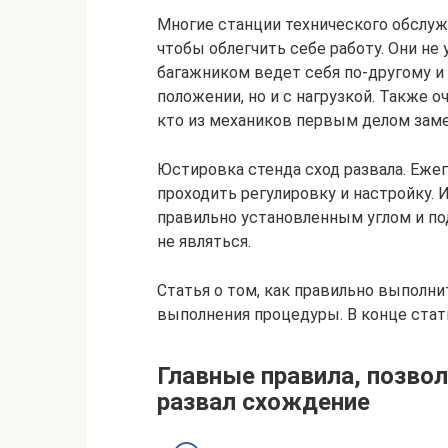
Многие станции технического обслуж
чтобы облегчить себе работу. Они н
багажником ведет себя по-другому и 
положении, но и с нагрузкой. Также о
кто из механиков первым делом заме
Юстировка стенда сход развала. Еже
проходить регулировку и настройку. 
правильно установленным углом и п
не являться.
Статья о том, как правильно выполн
выполнения процедуры. В конце стат
Главные правила, позво
развал схождение