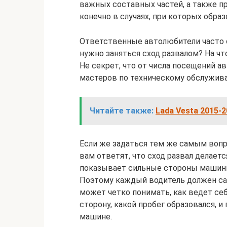
важных составных частей, а также пр
конечно в случаях, при которых обра
Ответственные автолюбители часто 
нужно заняться сход развалом? На что 
Не секрет, что от числа посещений а
мастеров по техническому обслужив
Читайте также:
Lada Vesta 2015-
Если же задаться тем же самым вопро
вам ответят, что сход развал делает
показывает сильные стороны машины 
Поэтому каждый водитель должен сам
может четко понимать, как ведет себ
сторону, какой пробег образовался, и
машине.