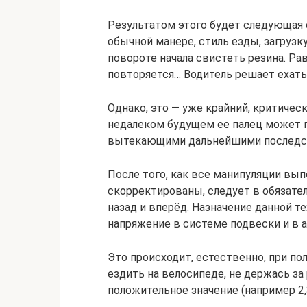
Результатом этого будет следующая с
обычной манере, стиль езды, загрузк
повороте начала свистеть резина. Ра
повторяется… Водитель решает ехать 
Однако, это — уже крайний, критическ
недалеком будущем ее палец может п
вытекающими дальнейшими последс
После того, как все манипуляции вып
скорректированы, следует в обязате
назад и вперёд. Назначение данной 
напряжение в системе подвески и в 
Это происходит, естественно, при по
ездить на велосипеде, не держась за
положительное значение (например 2,35