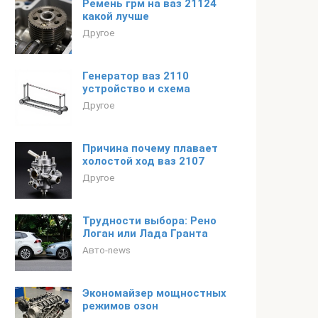
Ремень грм на ваз 21124
какой лучше
Другое
Генератор ваз 2110
устройство и схема
Другое
Причина почему плавает
холостой ход ваз 2107
Другое
Трудности выбора: Рено
Логан или Лада Гранта
Авто-news
Экономайзер мощностных
режимов озон