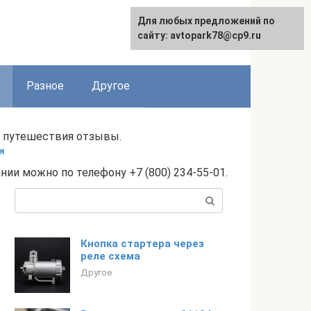
Для любых предложений по
сайту: avtopark78@cp9.ru
Разное
Другое
 путешествия отзывы.
я
ии можно по телефону +7 (800) 234-55-01.
Поиск:
Кнопка стартера через
реле схема
Другое