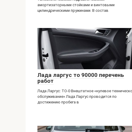
амортизаторными стойками и винтовыми
цилиндрическими пружинами. В состав
Лада ларгус то 90000 перечень
работ
Лада Ларгус: ТО-0 Внештатное «нулевое техническ
обслуживание» Лада Ларгус проводится по
достижению пробега в