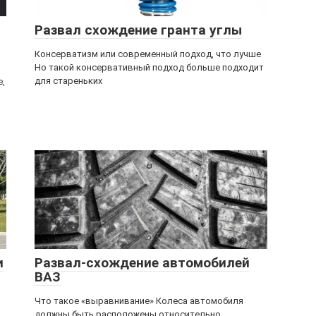
Развал схождение гранта углы
Консерватизм или современный подход, что лучше
Но такой консервативный подход больше подходит
для стареньких
е,
и
Развал-схождение автомобилей
ВАЗ
Что такое «выравнивание» Колеса автомобиля
должны быть расположены относительно