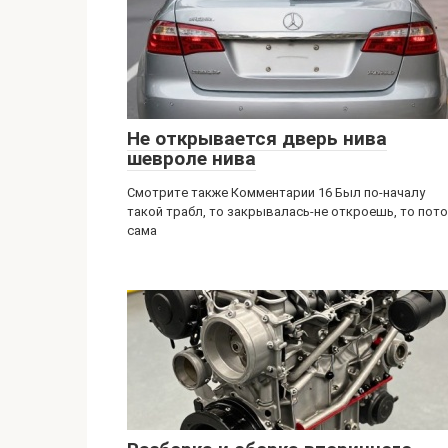
Не открывается дверь нива
шевроле нива
Смотрите также Комментарии 16 Был по-началу
такой трабл, то закрывалась-не откроешь, то пот
сама