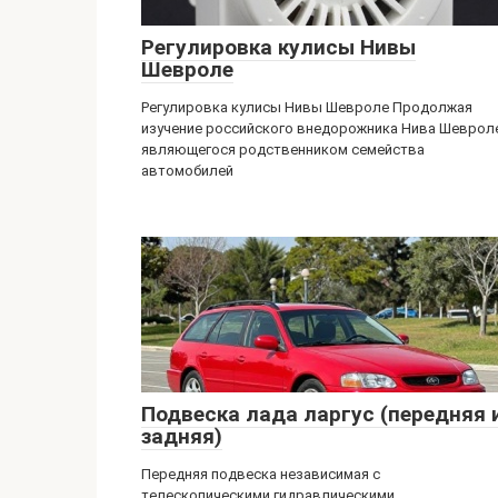
Регулировка кулисы Нивы
Шевроле
Регулировка кулисы Нивы Шевроле Продолжая
изучение российского внедорожника Нива Шеврол
являющегося родственником семейства
автомобилей
Подвеска лада ларгус (передняя 
задняя)
Передняя подвеска независимая с
телескопическими гидравлическими