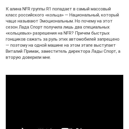
К алина NFR группы R1 попадает в самый массовый
класс российского «кольца» — Национальный, который
чаще называют Эмоциональным. Но почему на этот
сезон Лада Спорт получила лишь два специальных
«кольцевых» разрешения на NFR? Причем быст­рых
гонщиков сажать за руль этих автомобилей запрещено
— поэтому на одной машине на этом этапе выступает
Виталий Примак, заместитель директора Лады Спорт, а
вторую доверили мне.