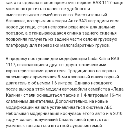
как это сделала в свое время «четверка». ВАЗ 1117 чаще
можно встретить в качестве удобного и
вместительного семейного авто. Вместительный
багажник, которым инженеры АвтоВАЗ наградили свое
новое детище, стал неплохим решением для дальних
поездок, а откидывающаяся спинка заднего сиденья
позволила получать из задней части салона грузовую
платформу для перевозки малогабаритных грузов.
В продажу поступали две модификации Lada Kalina ВАЗ
1117, отличающиеся друг от друга техническими
характеристиками двигателя. Традиционно на первых
экземплярах применялся 8-ми клапанный инжекторный
двигатель с объемом 1,6 литров. Однако незадолго
после выхода этой модели автомобили семейства «Лада
Калина» стали оснащаться также и 1,4-литровым 16-ти
клапанным двигателем. Дополнительно, на новые
модификации начала устанавливаться система АБС.
Небольшая модернизация коснулась этого авто и в 2010
году – салон, получивший базальтовый цвет, стал
укомплектовываться штатной аудиосистемой.