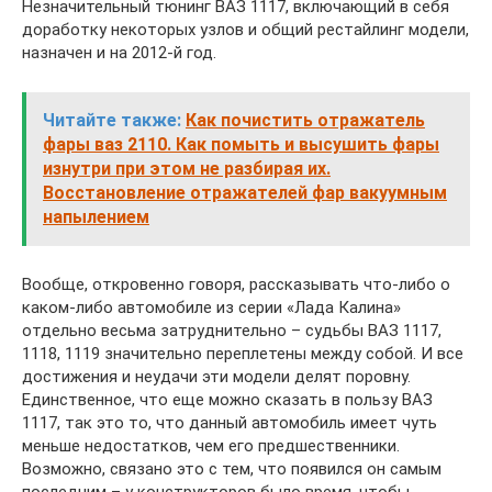
Незначительный тюнинг ВАЗ 1117, включающий в себя
доработку некоторых узлов и общий рестайлинг модели,
назначен и на 2012-й год.
Читайте также:
Как почистить отражатель
фары ваз 2110. Как помыть и высушить фары
изнутри при этом не разбирая их.
Восстановление отражателей фар вакуумным
напылением
Вообще, откровенно говоря, рассказывать что-либо о
каком-либо автомобиле из серии «Лада Калина»
отдельно весьма затруднительно – судьбы ВАЗ 1117,
1118, 1119 значительно переплетены между собой. И все
достижения и неудачи эти модели делят поровну.
Единственное, что еще можно сказать в пользу ВАЗ
1117, так это то, что данный автомобиль имеет чуть
меньше недостатков, чем его предшественники.
Возможно, связано это с тем, что появился он самым