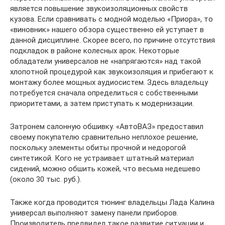
является повышение звукоизоляционных свойств
кузова. Если сравнивать с модной моделью «Приора», то
«виновник» нашего обзора существенно ей уступает в
данной дисциплине. Скорее всего, по причине отсутствия
подкладок в районе колесных арок. Некоторые
обладатели универсалов не «напрягаются» над такой
хлопотной процедурой как звукоизоляция и прибегают к
монтажу более мощных аудиосистем. Здесь владельцу
потребуется сначала определиться с собственными
приоритетами, а затем приступать к модернизации.
Затронем салонную обшивку. «АвтоВАЗ» предоставил
своему покупателю сравнительно неплохое решение,
поскольку элементы обиты прочной и недорогой
синтетикой. Кого не устраивает штатный материал
сидений, можно обшить кожей, что весьма недешево
(около 30 тыс. руб.).
Также когда проводится тюнинг владельцы Лада Калина
универсал выполняют замену панели приборов.
Производитель предвидел такое развитие ситуации и