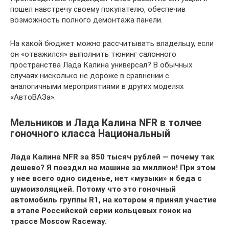
пошел навстречу своему покупателю, обеспечив
возможность полного демонтажа панели.
На какой бюджет можно рассчитывать владельцу, если
он «отважился» выполнить тюнинг салонного
пространства Лада Калина универсал? В обычных
случаях нисколько не дороже в сравнении с
аналогичными мероприятиями в других моделях
«АвтоВАЗа».
Мельников и Лада Калина NFR в толчее
гоночного класса Национальный
Лада Калина NFR за 850 тысяч рублей — почему так
дешево? Я поездил на машине за миллион! При этом
у нее всего одно сиденье, нет «музыки» и беда с
шумоизоляцией. Потому что это гоночный
автомобиль группы R1, на котором я принял участие
в этапе Российской серии кольцевых гонок на
трассе Moscow Raceway.