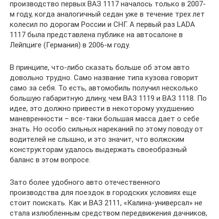
производство первых ВАЗ 1117 началось только в 2007-
м году, когда аналогичный седан уже в течение трех лет
колесил по дорогам России и СНГ. А первый раз LADA
1117 была представлена публике на автосалоне в
Лейпциге (Германия) в 2006-м году.
В принципе, что-либо сказать больше об этом авто
довольно трудно. Само название типа кузова говорит
само за себя. То есть, автомобиль получил несколько
большую габаритную длину, чем ВАЗ 1119 и ВАЗ 1118. По
идее, это должно привести в некоторому ухудшению
маневренности – все-таки большая масса дает о себе
знать. Но особо сильных нареканий по этому поводу от
водителей не слышно, и это значит, что волжским
конструкторам удалось выдержать своеобразный
баланс в этом вопросе.
Зато более удобного авто отечественного
производства для поездок в городских условиях еще
стоит поискать. Как и ВАЗ 2111, «Калина-универсал» не
стала излюбленным средством передвижения дачников,