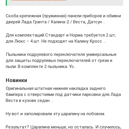
Скоба крепежная (пружинная) панели приборов и обивки
дверей Лада Гранта / Калина-2 / Веста, Датсун ..
Для комплектаций Стандарт и Норма требуется 2 шт,
для Люкс – 4 шт. Не подходят на Калину Кросс. ..
Пыльники подрулевого переключателя универсальные
для защиты подрулевых переключателей от грязи и
пыли. В комплекте 2 пыльника. Ус..
Новинки
Оригинальная штатная нижняя накладка заднего
бампера с отверстиями под датчики парковки для Лада
Веста в кузове седан. ..
Ну вот и заполировали эту царапину на лобовом.
Результат? Царапина меньше, но осталась. И случилось,