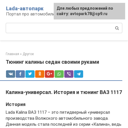
Перейти
Lada-автопарк
Для любых предложений по
к
Портал про автомобили Lada
сайту: avtopark78@cp9.ru
контенту
Поиск:
Главная
»
Другое
Тюнинг калины седан своими руками
Калина-универсал. История и тюнинг ВАЗ 1117
История
Lada Kalina ВАЗ 1117 – это пятидверный «универсал
производства Волжского автомобильного завода.
Данная модель стала последней из серии «Калина», ведь