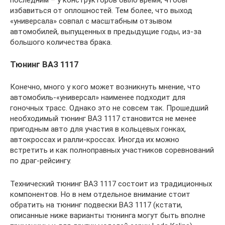
последним – у конструкторов было время, чтобы
избавиться от оплошностей. Тем более, что выход
«универсала» совпал с масштабным отзывом
автомобилей, выпущенных в предыдущие годы, из-за
большого количества брака.
Тюнинг ВАЗ 1117
Конечно, много у кого может возникнуть мнение, что
автомобиль-«универсал» наименее подходит для
гоночных трасс. Однако это не совсем так. Прошедший
необходимый тюнинг ВАЗ 1117 становится не менее
пригодным авто для участия в кольцевых гонках,
автокроссах и ралли-кроссах. Иногда их можно
встретить и как полноправных участников соревнований
по драг-рейсингу.
Технический тюнинг ВАЗ 1117 состоит из традиционных
компонентов. Но в нем отдельное внимание стоит
обратить на тюнинг подвески ВАЗ 1117 (кстати,
описанные ниже варианты тюнинга могут быть вполне