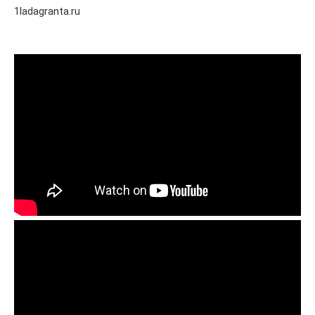
1ladagranta.ru