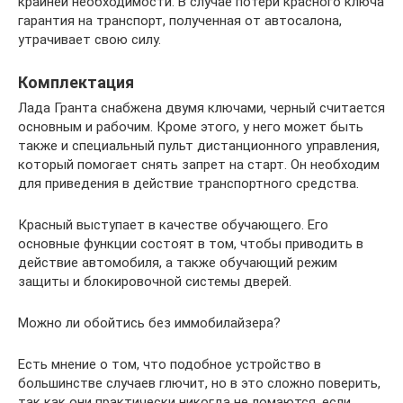
крайней необходимости. В случае потери красного ключа
гарантия на транспорт, полученная от автосалона,
утрачивает свою силу.
Комплектация
Лада Гранта снабжена двумя ключами, черный считается
основным и рабочим. Кроме этого, у него может быть
также и специальный пульт дистанционного управления,
который помогает снять запрет на старт. Он необходим
для приведения в действие транспортного средства.
Красный выступает в качестве обучающего. Его
основные функции состоят в том, чтобы приводить в
действие автомобиля, а также обучающий режим
защиты и блокировочной системы дверей.
Можно ли обойтись без иммобилайзера?
Есть мнение о том, что подобное устройство в
большинстве случаев глючит, но в это сложно поверить,
так как они практически никогда не ломаются, если,