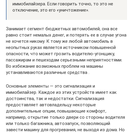
иммобилайзера. Если говорить точно, то это не
отключение, это его «уничтожение».
Занимает сегмент бюджетных автомобилей, она все
равно стоит немалых денег, и потерять ее в случае угона
не хочется никому. К тому же любой автомобиль в
неопытных руках является источником повышенной
опасности, что может грозить водителю-угонщику,
пассажирам и пешеходам серьезными неприятностями.
Во избежание возможных проблем на машины
устанавливаются различные средства .
Основные элементы — это сигнализация и
иммобилайзер. Каждое из этих устройств имеет как
достоинства, так и недостатки. Сигнализация
предоставляет автовладельцу некоторые
дополнительные опции, повышающие комфорт,
например, открытие только двери со стороны водителя
или только багажника, автозапуск, позволяющий
завести машину для прогревания, не выходя из дома. Но