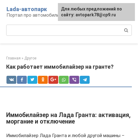
Перейти
Lada-автопарк
Для любых предложений по
к
Портал про автомобили Lada
сайту: avtopark78@cp9.ru
контенту
Поиск:
Главная
»
Другое
Как работает иммобилайзер на гранте?
Иммобилайзер на Лада Гранта: активация,
моргание и отключение
Иммобилайзер Лада Гранта и любой другой машины –