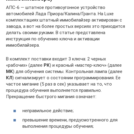
АПС-6 — штатное противоугонное устройство
автомобилей Лада Приора/Калина/Гранта. На Luxe
комплектациях штатный иммобилайзер активирован с
завода, а вот на более простых версиях это приходится
делать своими руками. В статье представлена
инструкция по обучению ключа и активации
иммобилайзера.
В комплект поставки входит 3 ключа: 2 черных
«рабочих» (далее
РК
) и красный «мастер-ключ» (далее
МК
) для обучения системы. Контрольная лампа (далее
КЛ
) сигнализирует о состоянии программирования. Ее
частое мигание (5 раз в сек) указывает на то, что
процедура обучения выполняется правильно.
Прекращение быстрого мигания означает:
неправильное действие;
превышение времени, предусмотренного для
выполнения процедуры обучения;