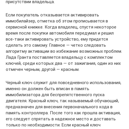
присутствии владельца.
Если покупатель отказывается активировать
иммобилайзер, отметка об этом прописывается в
сервисной книжке. Когда владелец, спустя некоторое
время после покупки автомобиля передумал и решил
все-таки активировать устройство, ему придется
сделать это самому. Главное — четко следовать
алгоритму активации во избежание возможных проблем.
Лада Гранта поставляется владельцу с комплектом
ключей, среди которых два — от зажигания, один из них
отмечен черным, другой — красным.
Черный ключ служит для повседневного использования,
именно он должен быть вписан в память
иммобилизатора для беспрепятственного пуска
двигателя. Красный ключ, так называемый обучающий,
предназначен для внесения первоначального кода в
память контроллера. После того как прошла активация,
его следует спрятать в надежное место и доставать
только по необходимости. Если красный ключ