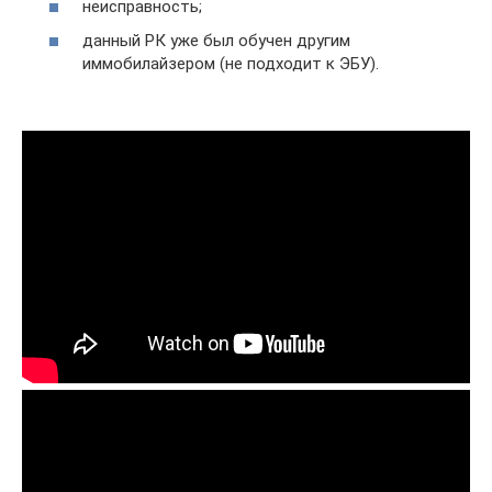
неисправность;
данный РК уже был обучен другим
иммобилайзером (не подходит к ЭБУ).