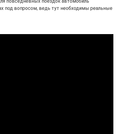
Для повседневных поездок автомобиль
ках под вопросом, ведь тут необходимы реальные