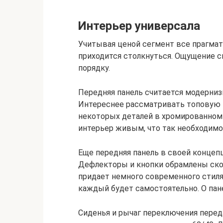
Интерьер универсала
Учитывая ценой сегмент все прагмати
приходится столкнуться. Ощущение ск
порядку.
Передняя панель считается модернизи
Интереснее рассматривать топовую 
некоторых деталей в хромированном
интерьер живым, что так необходимо
Еще передняя панель в своей концеп
Дефлекторы и кнопки обрамлены ско
придает немного современного стиля,
каждый будет самостоятельно. О пане
Сиденья и рычаг переключения переда