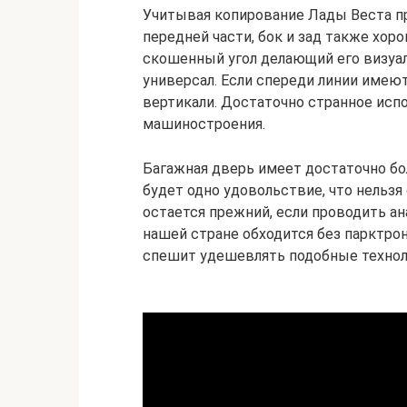
Учитывая копирование Лады Веста п
передней части, бок и зад также хор
скошенный угол делающий его визуа
универсал. Если спереди линии имею
вертикали. Достаточно странное исп
машиностроения.
Багажная дверь имеет достаточно бо
будет одно удовольствие, что нельзя 
остается прежний, если проводить ан
нашей стране обходится без парктро
спешит удешевлять подобные технол