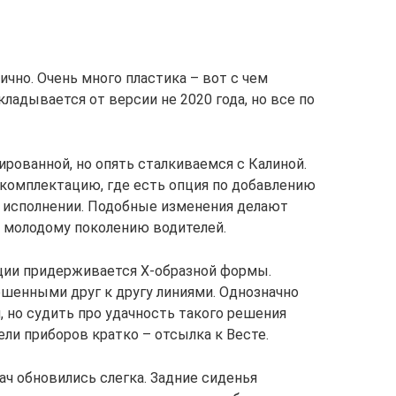
чно. Очень много пластика – вот с чем
ладывается от версии не 2020 года, но все по
рованной, но опять сталкиваемся с Калиной.
комплектацию, где есть опция по добавлению
 исполнении. Подобные изменения делают
 молодому поколению водителей.
ции придерживается X-образной формы.
шенными друг к другу линиями. Однозначно
 но судить про удачность такого решения
ли приборов кратко – отсылка к Весте.
ч обновились слегка. Задние сиденья