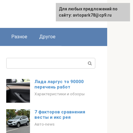
Для любых предложений по
сайту: avtopark78@cp9.ru
Разное
Другое
Поиск:
Лада ларгус то 90000
перечень работ
Характеристики и обзоры
7 факторов сравнения
весты и икс рея
Авто-news