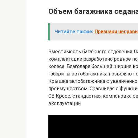
Объем багажника седан
Читайте также:
Признаки неправи
Вместимость багажного отделения Лад
комплектации разработано ровное по
колеса. Благодаря большей ширине к
габариты автобагажника позволяют 
Крышка автобагажника с увеличенно
преимуществом. Сравнивая с функци
СВ Кросс, стандартная компоновка с
эксплуатации.