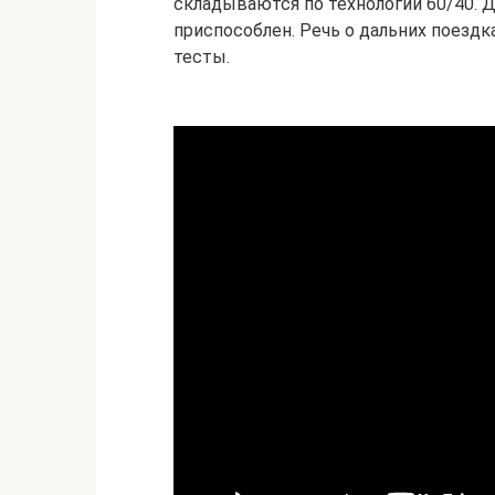
складываются по технологии 60/40. 
приспособлен. Речь о дальних поезд
тесты.