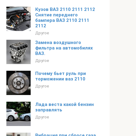
Кузов ВАЗ 2110 2111 2112
Снятие переднего
бампера ВАЗ 2110 2111
2112
Другое
Замена воздушного
фильтра на автомобилях
ВАЗ.
Другое
Почему бьет руль при
торможении ваз 2110
Другое
Лада веста какой бензин
заправлять
Другое
Вибрация при сбросе газа