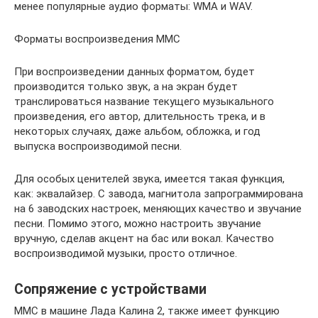
менее популярные аудио форматы: WMA и WAV.
Форматы воспроизведения ММС
При воспроизведении данных форматом, будет
производится только звук, а на экран будет
транслироваться название текущего музыкального
произведения, его автор, длительность трека, и в
некоторых случаях, даже альбом, обложка, и год
выпуска воспроизводимой песни.
Для особых ценителей звука, имеется такая функция,
как: эквалайзер. С завода, магнитола запрограммирована
на 6 заводских настроек, меняющих качество и звучание
песни. Помимо этого, можно настроить звучание
вручную, сделав акцент на бас или вокал. Качество
воспроизводимой музыки, просто отличное.
Сопряжение с устройствами
ММС в машине Лада Калина 2, также имеет функцию