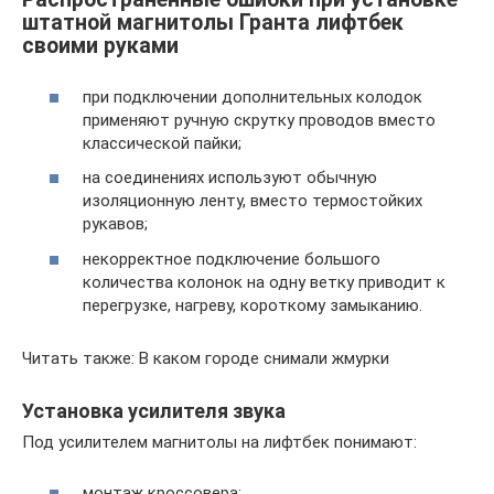
штатной магнитолы Гранта лифтбек
своими руками
при подключении дополнительных колодок
применяют ручную скрутку проводов вместо
классической пайки;
на соединениях используют обычную
изоляционную ленту, вместо термостойких
рукавов;
некорректное подключение большого
количества колонок на одну ветку приводит к
перегрузке, нагреву, короткому замыканию.
Читать также: В каком городе снимали жмурки
Установка усилителя звука
Под усилителем магнитолы на лифтбек понимают:
монтаж кроссовера;