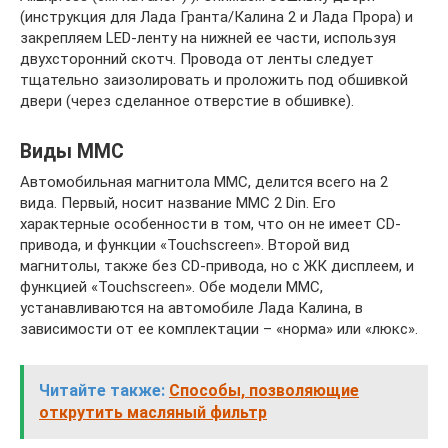
(инструкция для Лада Гранта/Калина 2 и Лада Прора) и
закрепляем LED-ленту на нижней ее части, используя
двухсторонний скотч. Провода от ленты следует
тщательно заизолировать и проложить под обшивкой
двери (через сделанное отверстие в обшивке).
Виды ММС
Автомобильная магнитола ММС, делится всего на 2
вида. Первый, носит название ММС 2 Din. Его
характерные особенности в том, что он не имеет CD-
привода, и функции «Touchscreen». Второй вид
магнитолы, также без CD-привода, но с ЖК дисплеем, и
функцией «Touchscreen». Обе модели ММС,
устанавливаются на автомобиле Лада Калина, в
зависимости от ее комплектации – «норма» или «люкс».
Читайте также:
Способы, позволяющие
открутить масляный фильтр