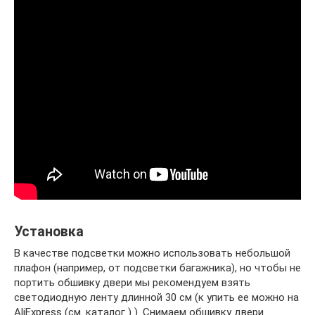
Установка
В качестве подсветки можно использовать небольшой
плафон (например, от подсветки багажника), но чтобы не
портить обшивку двери мы рекомендуем взять
светодиодную ленту длинной 30 см (к упить ее можно на
AliExpress (см. каталог ) ). Снимаем обшивку двери