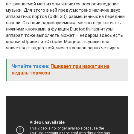
встраиваемой магнитолы является воспроизведение
музыки. Для этого в ней предусмотрено наличие двух
аппаратных портов (USB, SD), размещённых на передней
панели. Станции радиоприёмника можно переключать
нижними кнопками, а функции Bluetooth-гарнитуры
аппарат тоже выполнять может – недаром здесь есть
кнопки «Приём» и «Отбой». Мощность усилителя
является стандартной, число каналов равно четырём.
Читайте также:
Пшикает при нажатии на
педаль тормоза