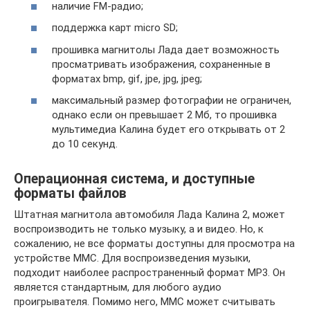
наличие FM-радио;
поддержка карт micro SD;
прошивка магнитолы Лада дает возможность
просматривать изображения, сохраненные в
форматах bmp, gif, jpe, jpg, jpeg;
максимальный размер фотографии не ограничен,
однако если он превышает 2 Мб, то прошивка
мультимедиа Калина будет его открывать от 2
до 10 секунд.
Операционная система, и доступные
форматы файлов
Штатная магнитола автомобиля Лада Калина 2, может
воспроизводить не только музыку, а и видео. Но, к
сожалению, не все форматы доступны для просмотра на
устройстве ММС. Для воспроизведения музыки,
подходит наиболее распространенный формат МР3. Он
является стандартным, для любого аудио
проигрывателя. Помимо него, ММС может считывать