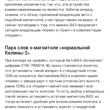
крепление различается, так что, эти устройства
взаимозаменяемыми не являются. Забегая вперёд,
скажем, что обзор, сделанный владельцем авто с
подобной магнитолой, у нас представлен на видео. А
сейчас поговорим о том, что именно ВАЗ предлагает
сегодня владельцам «Калин» и «Грант» в комплектации
«Норма+».
Пара слов о магнитоле «нормальной
Калины-2»
При взгляде на «девайс», который АвтоВАЗ обозначает
цифрами 2190-7900010-40, сразу становится понятно,
что установить такой аппарат в стандартный отсек
1DIN не получится. Автомобили ВАЗ в комплектациях
«Норма» с завода идут с пустым отсеком (его высота
равна 1DIN), а в «Норме+» магнитола занимает всю
центральную часть консоли. То есть, выбор у владельца
такой: можно установить штатную магнитолу ВАЗ, но
тогда исчезнет удобная для использования полочка, а
можно поискать и установить агрегат стандартной