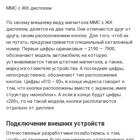
ММС с ЖК дисплеем
По своему внешнему виду, магнитола ММС с ЖК
дисплеем, делится на два типа. Они отличаются друг от
друга, своим расположением кнопок. Для того, чтоб их
не путать, предусматривается специальный каталожный
номер. Первые цифры одинаковые – 2190 — 7900,
обозначают модель автомобиля, на которую
устанавливается такая штатная магнитола, а также,
марку изготовителя устройства. А последние цифры,
непосредственно, обозначают тип расположения
кнопок. Цифры «010 – 00», в конце индекса говорит о
том, что кнопки расположены вместе с экраном, имея
структуру «моноблок». А если в конце будут цифры
«200», то на такой модели, кнопки располагаются
отдельно от дисплея.
Подключение внешних устройств
Отечественные разработчики позаботились о том,
чтобы их творение было максимально адаптировано для