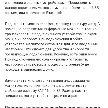
спряжения с разными устройствами. Производить
данное спряжение, можно двумя способами: через USB
разъем, или с помощью Bluetooth.
Подключить можно телефон, флешку, гарнитуру и т.д. С
помощью сопряжения, информацию можно не только
транслировать с подключенного устройства на экран
ММС, а и наоборот. При подключении любого
устройства, магнитола сохраняет для него введенные
настройки. Это служит для удобства и скорости
последующих подключений. Конечно, есть один минус.
При подключении нескольких разных устройств,
настройки стираются, и процесс спряжения будет
проходить одинаково долго.
Важно знать, что для считывания информации на
магнитоле, источник-накопитель должен иметь
файловую систему FAT 16 или 32. Размер памяти
подключаемого устройства, роли не играет.
Распространенные ошибки при установке