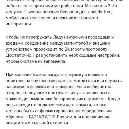
работы со сторонними устройствами. Магнитола 2 din
допускает использование беспроводных hands free,
мобильных телефонов и внешних источников
информации.
Чтобы не перегружать Ладу ненужными проводами и
входами, соединение между магнитолой и внешним
устройством происходит по Вluetooth-протоколу.
Достаточно 1 раз установить необходимые настройки,
чтобы система их запомнила.
При желании можно загрузить музыку с внешнего
носителя на внутреннюю память магнитолы или слушать
напрямую с флешки или телефона. Если выбирается
второе, то звучание поступает из установленных в
машине динамиков или беспроводных наушников. Когда
речь заходит о подключении карт памяти, то они
должны быть отформатированными определенным
образом — FAT16/FAT32. Разъем для подключения
находится с тыльной стороны.