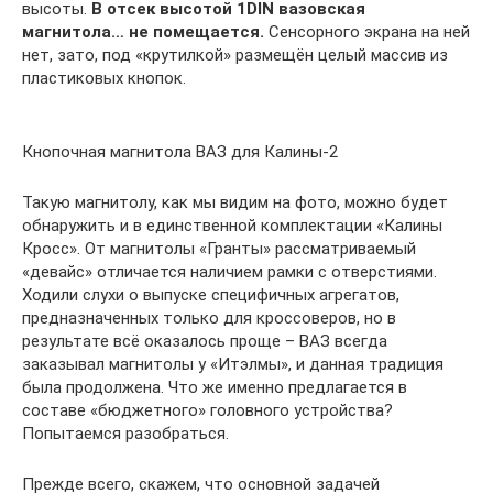
высоты.
В отсек высотой 1DIN вазовская
магнитола… не помещается.
Сенсорного экрана на ней
нет, зато, под «крутилкой» размещён целый массив из
пластиковых кнопок.
Кнопочная магнитола ВАЗ для Калины-2
Такую магнитолу, как мы видим на фото, можно будет
обнаружить и в единственной комплектации «Калины
Кросс». От магнитолы «Гранты» рассматриваемый
«девайс» отличается наличием рамки с отверстиями.
Ходили слухи о выпуске специфичных агрегатов,
предназначенных только для кроссоверов, но в
результате всё оказалось проще – ВАЗ всегда
заказывал магнитолы у «Итэлмы», и данная традиция
была продолжена. Что же именно предлагается в
составе «бюджетного» головного устройства?
Попытаемся разобраться.
Прежде всего, скажем, что основной задачей