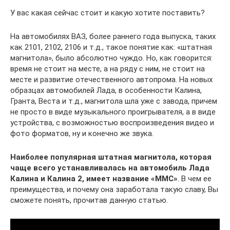
У вас какая сейчас стоит и какую хотите поставить?
На автомобилях ВАЗ, более раннего года выпуска, таких
как 2101, 2102, 2106 и т.д., такое понятие как: «штатная
магнитола», было абсолютно чуждо. Но, как говорится:
время не стоит на месте, а на ряду с ним, не стоит на
месте и развитие отечественного автопрома. На новых
образцах автомобилей Лада, в особенности Калина,
Гранта, Веста и т.д., магнитола шла уже с завода, причем
не просто в виде музыкального проигрывателя, а в виде
устройства, с возможностью воспроизведения видео и
фото форматов, ну и конечно же звука.
Наиболее популярная штатная магнитола, которая
чаще всего устанавливалась на автомобиль Лада
Калина и Калина 2, имеет название «ММС»
. В чем ее
преимущества, и почему она заработала такую славу, Вы
сможете понять, прочитав данную статью.