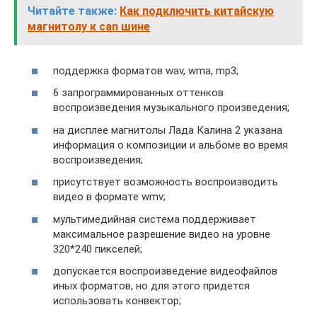
Читайте также:
Как подключить китайскую
магнитолу к can шине
поддержка форматов wav, wma, mp3;
6 запрограммированных оттенков
воспроизведения музыкального произведения;
на дисплее магнитолы Лада Калина 2 указана
информация о композиции и альбоме во время
воспроизведения;
присутствует возможность воспроизводить
видео в формате wmv;
мультимедийная система поддерживает
максимальное разрешение видео на уровне
320*240 пикселей;
допускается воспроизведение видеофайлов
иных форматов, но для этого придется
использовать конвектор;