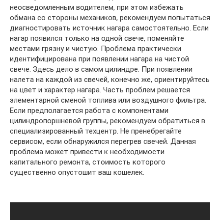
неосведомленным водителем, при этом избежать
обмана со стороны механиков, рекомендуем попытаться
диагностировать источник нагара самостоятельно. Если
нагар появился только на одной свече, поменяйте
местами грязну и чистую. Проблема практически
идентифицирована при появлении нагара на чистой
свече. Здесь дело в самом цилиндре. При появлении
налета на каждой из свечей, конечно же, ориентируйтесь
на цвет и характер нагара. Часть проблем решается
элементарной сменой топлива или воздушного фильтра.
Если предполагается работа с компонентами
цилиндропоршневой группы, рекомендуем обратиться в
специализированный техцентр. Не пренебрегайте
сервисом, если обнаружился перегрев свечей. Данная
проблема может привести к необходимости
капитального ремонта, стоимость которого
существенно опустошит ваш кошелек.