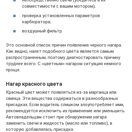
непосредственно свечи (убедитесь в их
совместимости с вашим мотором);
проверка установленных параметров
карбюратора;
воздушный фильтр.
Это основной список причин появления черного нагара.
Как видно, налет подобного цвета является самым
распространенным, поэтому диагностировать причину
труднее всего. С «цветным» нагаром ситуация немного
проще.
Нагар красного цвета
Красный цвет может появляться из-за марганца или
свинца. Эти вещества содержаться в разнообразных
присадках. Если водитель слишком злоупотребляет ими,
рекомендуется исключить их применение или уменьшить.
Автовладельцам стоит при обнаружении нагара
заменить свечи и жидкость (масло или топливо), в
которую добавлялась присадка.