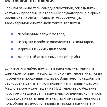
Масляные отложения
Если вы занимаетесь самодиагностикой, определить
источник проблемы в отдельных случаях проще. Черные
маслянистые свечи – одна из таких ситуаций.
Характерными симптомами также являются:
проблемный запуск мотора;
пропуски в работе определенных цилиндров;
дергания и «чихи» двигателя;
синеватый дым из выхлопной трубы.
Если все это наблюдается в вашей машине, значит, в
цилиндре попадет масло. Если оно идет через низ, тогда
проблема в поршневых кольцах. Водителю понадобится
раскосовка двигателя или полный капитальный ремонт.
Масло также может идти из ГБЦ через верх. Решение
простое и недорогое – замена маслосъемных колпачков.
Процедура незатруднительная, поэтому водители могут
попробовать самостоятельно в гараже заменить эти