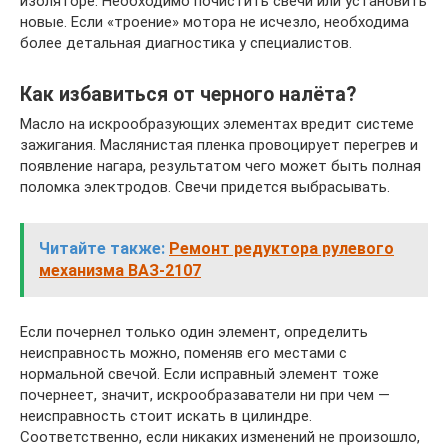
изоляторе. Необходимо почистить свечи или установить
новые. Если «троение» мотора не исчезло, необходима
более детальная диагностика у специалистов.
Как избавиться от черного налёта?
Масло на искрообразующих элементах вредит системе
зажигания. Маслянистая пленка провоцирует перегрев и
появление нагара, результатом чего может быть полная
поломка электродов. Свечи придется выбрасывать.
Читайте также:
Ремонт редуктора рулевого
механизма ВАЗ-2107
Если почернел только один элемент, определить
неисправность можно, поменяв его местами с
нормальной свечой. Если исправный элемент тоже
почернеет, значит, искрообразаватели ни при чем —
неисправность стоит искать в цилиндре.
Соответственно, если никаких изменений не произошло,