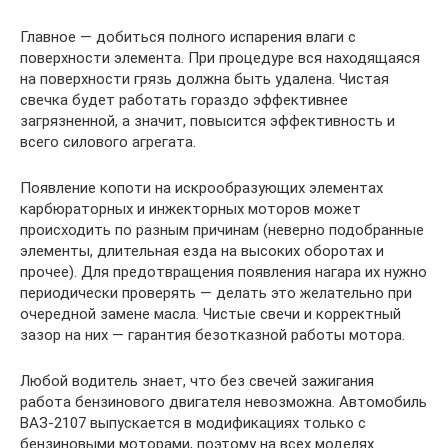
Главное — добиться полного испарения влаги с
поверхности элемента. При процедуре вся находящаяся
на поверхности грязь должна быть удалена. Чистая
свечка будет работать гораздо эффективнее
загрязненной, а значит, повысится эффективность и
всего силового агрегата.
Появление копоти на искрообразующих элементах
карбюраторных и инжекторных моторов может
происходить по разным причинам (неверно подобранные
элементы, длительная езда на высоких оборотах и
прочее). Для предотвращения появления нагара их нужно
периодически проверять — делать это желательно при
очередной замене масла. Чистые свечи и корректный
зазор на них — гарантия безотказной работы мотора.
Любой водитель знает, что без свечей зажигания
работа бензинового двигателя невозможна. Автомобиль
ВАЗ-2107 выпускается в модификациях только с
бензиновыми моторами, поэтому на всех моделях