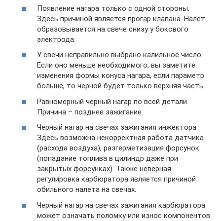
Появление нагара только с одной стороны.
Здесь причиной является прогар клапана. Налет
образовывается на свече снизу у бокового
электрода.
У свечи неправильно выбрано калильное число.
Если оно меньше необходимого, вы заметите
изменения формы конуса нагара, если параметр
больше, то черной будет только верхняя часть.
Равномерный черный нагар по всей детали.
Причина – позднее зажигание.
Черный нагар на свечах зажигания инжектора.
Здесь возможна некорректная работа датчика
(расхода воздуха), разгерметизация форсунок
(попадание топлива в цилиндр даже при
закрытых форсунках). Также неверная
регулировка карбюратора является причиной
обильного налета на свечах.
Черный нагар на свечах зажигания карбюратора
может означать поломку или износ компонентов