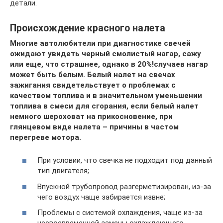
детали.
Происхождение красного налета
Многие автолюбители при диагностике свечей
ожидают увидеть черный смолистый нагар, сажу
или еще, что страшнее, однако в 20%!случаев нагар
может быть белым. Белый налет на свечах
зажигания свидетельствует о проблемах с
качеством топлива и в значительном уменьшении
топлива в смеси для сгорания, если белый налет
немного шероховат на прикосновение, при
глянцевом виде налета – причины в частом
перегреве мотора.
При условии, что свечка не подходит под данный
тип двигателя;
Впускной трубопровод разгерметизирован, из-за
чего воздух чаще забирается извне;
Проблемы с системой охлаждения, чаще из-за