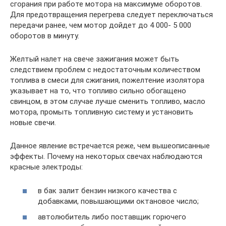
сгорания при работе мотора на максимуме оборотов.
Для предотвращения перегрева следует переключаться
передачи ранее, чем мотор дойдет до 4 000- 5 000
оборотов в минуту.
Желтый налет на свече зажигания может быть
следствием проблем с недостаточным количеством
топлива в смеси для сжигания, пожелтение изолятора
указывает на то, что топливо сильно обогащено
свинцом, в этом случае лучше сменить топливо, масло
мотора, промыть топливную систему и установить
новые свечи.
Данное явление встречается реже, чем вышеописанные
эффекты. Почему на некоторых свечах наблюдаются
красные электроды:
в бак залит бензин низкого качества с
добавками, повышающими октановое число;
автолюбитель либо поставщик горючего