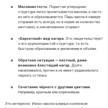
Маслянистость.
Пористая углеродная
структура легко пропитывается маслом, а часто
из него и образовывается. Пары масла в камере
сгорания есть всегда, но в норме их количество
ничтожно, и они мгновенно сгорают.
«Бархатный» вид нагара.
Это свидетельствует
о его крупнопористой структуре, то есть
быстром образовании и увеличении в объёме.
Обратная ситуация — плотный, даже
возможно блестящий нагар.
Долго
накапливался, прочен и не имеет радикального
чёрного оттенка.
Сочетание чёрного с другими цветами.
Например, красным или коричневым.
Это интересно: Износ маслосъемных колпачков