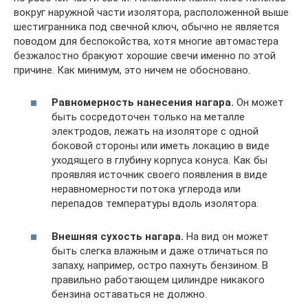
вокруг наружной части изолятора, расположенной выше
шестигранника под свечной ключ, обычно не является
поводом для беспокойства, хотя многие автомастера
безжалостно бракуют хорошие свечи именно по этой
причине. Как минимум, это ничем не обосновано.
Равномерность нанесения нагара.
Он может
быть сосредоточен только на металле
электродов, лежать на изоляторе с одной
боковой стороны или иметь локацию в виде
уходящего в глубину корпуса конуса. Как бы
проявляя источник своего появления в виде
неравномерности потока углерода или
перепадов температуры вдоль изолятора.
Внешняя сухость нагара.
На вид он может
быть слегка влажным и даже отличаться по
запаху, например, остро пахнуть бензином. В
правильно работающем цилиндре никакого
бензина оставаться не должно.