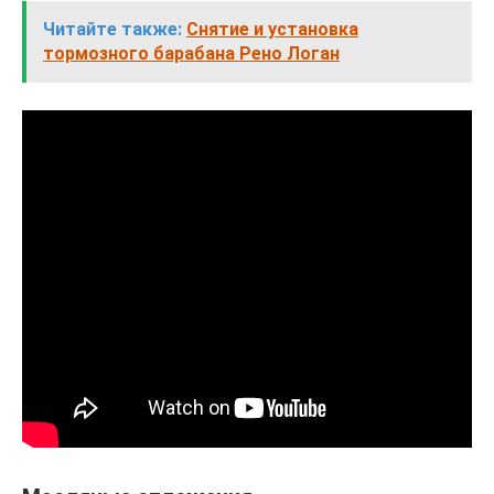
Читайте также:
Снятие и установка
тормозного барабана Рено Логан