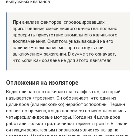
выпускных клапанов.
При анализе факторов, спровоцировавших
приготовление смеси низкого качества, полезно
проверить присутствие аномального калильного
воспламенения. Симптом, указывающий на его
наличие – нежелание мотора глохнуть при
выключенном зажигании. В сумме это означает,
что «спичка» создана не для этого двигателя.
Отложения на изоляторе
Водители часто сталкиваются с эффектом, который
называется «троение». Он обозначает, что один из
цилиндров (или несколько) неработоспособны. Термин
возник во времена, когда повсеместно использовались
четырехцилиндровые моторы. Когда из 4 цилиндров
работали только три, появился термин «троит». В такой
ситуации характерным признаком является нагар на