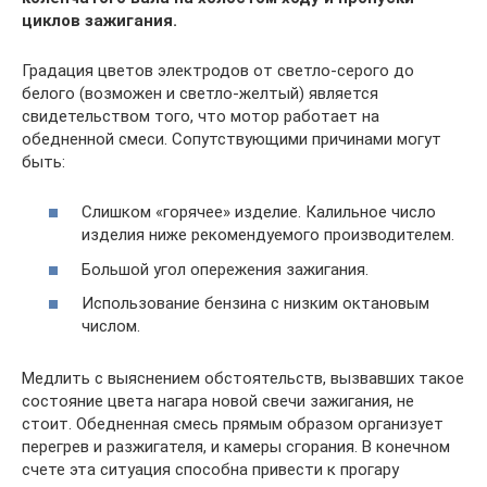
циклов зажигания.
Градация цветов электродов от светло-серого до
белого (возможен и светло-желтый) является
свидетельством того, что мотор работает на
обедненной смеси. Сопутствующими причинами могут
быть:
Слишком «горячее» изделие. Калильное число
изделия ниже рекомендуемого производителем.
Большой угол опережения зажигания.
Использование бензина с низким октановым
числом.
Медлить с выяснением обстоятельств, вызвавших такое
состояние цвета нагара новой свечи зажигания, не
стоит. Обедненная смесь прямым образом организует
перегрев и разжигателя, и камеры сгорания. В конечном
счете эта ситуация способна привести к прогару