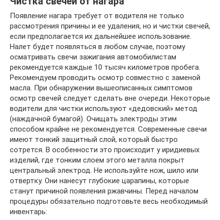
Чистка свечей от нагара
Появление нагара требует от водителя не только
рассмотрения причины и ее удаления, но и чистки свечей,
если предполагается их дальнейшее использование.
Налет будет появляться в любом случае, поэтому
осматривать свечи зажигания автомобилистам
рекомендуется каждые 10 тысяч километров пробега.
Рекомендуем проводить осмотр совместно с заменой
масла. При обнаружении вышеописанных симптомов
осмотр свечей следует сделать вне очереди. Некоторые
водители для чистки используют «дедовский» метод
(наждачной бумагой). Очищать электроды этим
способом крайне не рекомендуется. Современные свечи
имеют тонкий защитный слой, который быстро
сотрется. В особенности это происходит у иридиевых
изделий, где тонким слоем этого металла покрыт
центральный электрод. Не используйте нож, шило или
отвертку. Они нанесут глубокие царапины, которые
станут причиной появления ржавчины. Перед началом
процедуры обязательно подготовьте весь необходимый
инвентарь: