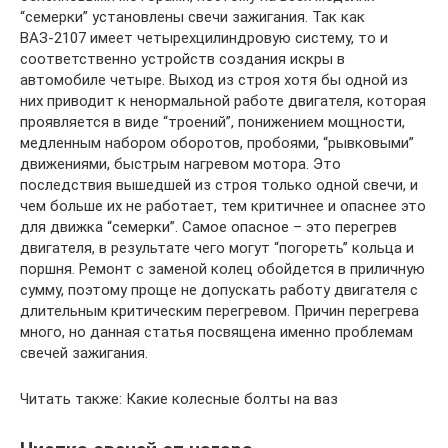
“семерки” установлены свечи зажигания. Так как
ВАЗ-2107 имеет четырехцилиндровую систему, то и
соответственно устройств создания искры в
автомобиле четыре. Выход из строя хотя бы одной из
них приводит к ненормальной работе двигателя, которая
проявляется в виде “троений”, понижением мощности,
медленным набором оборотов, пробоями, “рывковыми”
движениями, быстрым нагревом мотора. Это
последствия вышедшей из строя только одной свечи, и
чем больше их не работает, тем критичнее и опаснее это
для движка “семерки”. Самое опасное – это перегрев
двигателя, в результате чего могут “погореть” кольца и
поршня. Ремонт с заменой колец обойдется в приличную
сумму, поэтому проще не допускать работу двигателя с
длительным критическим перегревом. Причин перегрева
много, но данная статья посвящена именно проблемам
свечей зажигания.
Читать также: Какие колесные болты на ваз