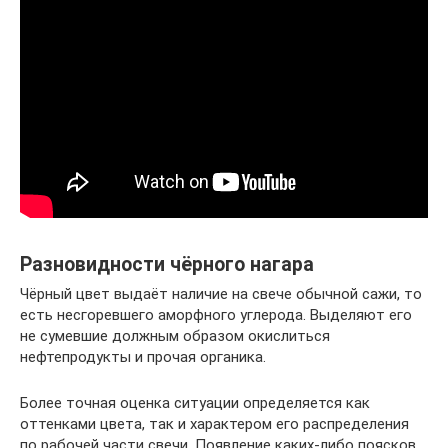
Разновидности чёрного нагара
Чёрный цвет выдаёт наличие на свече обычной сажи, то
есть несгоревшего аморфного углерода. Выделяют его
не сумевшие должным образом окислиться
нефтепродукты и прочая органика.
Более точная оценка ситуации определяется как
оттенками цвета, так и характером его распределения
по рабочей части свечи. Появление каких-либо поясков