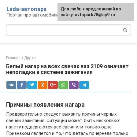
Перейти
Lada-автопарк
Для любых предложений по
к
Портал про автомобили Lada
сайту: avtopark78@cp9.ru
контенту
Поиск:
Главная
»
Другое
Белый нагар на всех свечах ваз 2109 означает
неполадки в системе зажигания
Причины появления нагара
Предварительно следует выявить причины черных
свечей зажигания. Ситуаций может быть несколько:
налету подвергаются все свечи или только одна.
Признаком является и то, что деталь почернела только