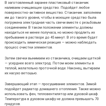
В заготовленный заранее пластиковый стаканчик
наливаем очищающее средство. Подойдет любое
поверхностно-активное вещество. Стаканчик заполняем
им до такого уровня, чтобы в моющее средство была
погружена электродная часть свечи вместе с резьбовым
соединением. В таком положении элементы должны
находиться не менее получаса, но можно продлить их
пребывание в растворе до 45 минут. В это время будет
происходить химическая реакция — можно наблюдать
процесс очистки элементов.
Затем свечки вынимаем из стаканчика, очищаем щеткой
— усерднее всего электрод. Потом моем элементы в
теплой, желательно проточной воде. Наконец, вытираем
их насухо ветошью.
Завершающий этап — просушивание элементов. Зимой
подойдет радиатор домашнего отопления. Также можно
использовать фен, тепловентилятор или духовой шкаф.
Температура в духовом шкафу не должна превышать 70
градусов.