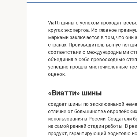
Viatti шины с успехом проходят все
кругах экспертов. Их главное преи
марками заключается в том, что они
странах. Производитель выпустил шин
соответствии с международными ста
объединил в себе превосходные степ
успешно прошла многочисленные тес
оценок.
«Виатти» шины
создает шины по эксклюзивной немец
отличие от большинства европейских 
использования в России. Создатели 
на самой ранней стадии работы. В ре
продукт, гарантирующий водителю и