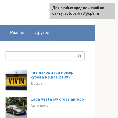
Для любых предложений по
сайту: avtopark78@cp9.ru
Разное
Другое
Поиск:
Где находится номер
кузова на ваз 21099
Другое
Lada vesta sw cross ангкор
Авто-news