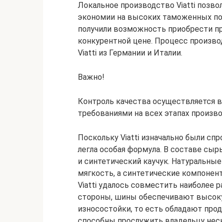
Локальное производство Viatti позво
экономии на высоких таможенных по
получили возможность приобрести пр
конкурентной цене. Процесс произв
Viatti из Германии и Италии.
Важно!
Контроль качества осуществляется 
требованиями на всех этапах произв
Поскольку Viatti изначально были сп
легла особая формула. В составе сы
и синтетический каучук. Натуральн
мягкость, а синтетические компонент
Viatti удалось совместить наиболее 
стороны, шины обеспечивают высокую
износостойки, то есть обладают прод
способны прослужить владельцу неск