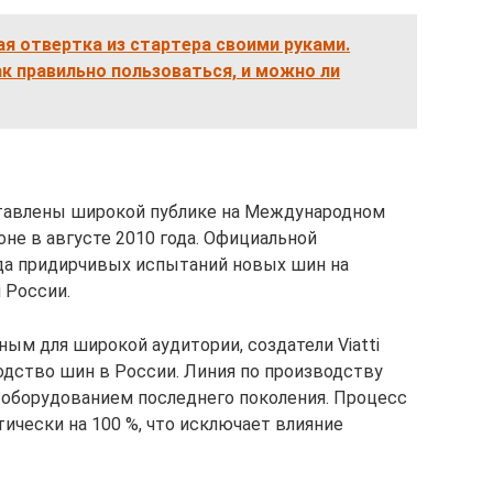
я отвертка из стартера своими руками.
к правильно пользоваться, и можно ли
тавлены широкой публике на Международном
е в августе 2010 года. Официальной
да придирчивых испытаний новых шин на
 России.
ым для широкой аудитории, создатели Viatti
дство шин в России. Линия по производству
 оборудованием последнего поколения. Процесс
ически на 100 %, что исключает влияние