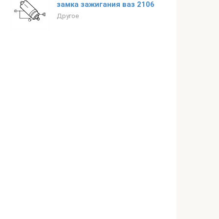
замка зажигания ваз 2106
Другое