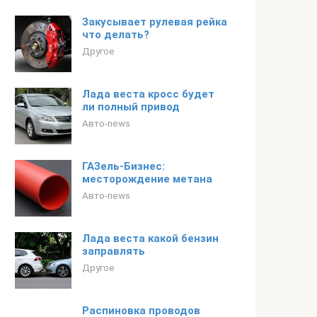
Закусывает рулевая рейка
что делать?
Другое
Лада веста кросс будет
ли полный привод
Авто-news
ГАЗель-Бизнес:
месторождение метана
Авто-news
Лада веста какой бензин
заправлять
Другое
Распиновка проводов