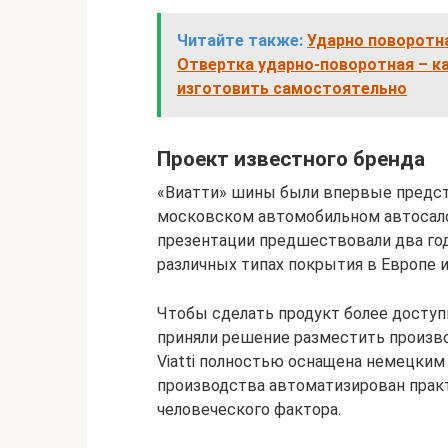
Читайте также:
Ударно поворотна
Отвертка ударно-поворотная – ка
изготовить самостоятельно
Проект известного бренда
«Виатти» шины были впервые предс
московском автомобильном автосалон
презентации предшествовали два го
различных типах покрытия в Европе и
Чтобы сделать продукт более доступн
приняли решение разместить произво
Viatti полностью оснащена немецким
производства автоматизирован практ
человеческого фактора.