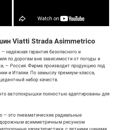
ин Viatti Strada Asimmetrico
o — надёжная гарантия безопасного и
ля по дорогам вне зависимости от погоды и
и, — Россия. Фирма производит продукцию под
ии и Италии. По замыслу премиум-класса,
цедентный набор качеств.
о, что автопокрышки полностью адаптированы для
ico — это пневматические радиальные
 дорожным асимметричным рисунком
нагрузочные характеристики, с летними шинами