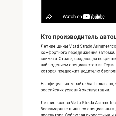
Кто производитель автош
Летние шины Viatti Strada Asimmetric
комфортного передвижения автомоби
климата. Страна, создающая покрышк
наблюдением специалистов из Герман
которая предложит водителю беспре
На официальном сайте Viatti сказан
российских условий эксплуатации.
Летние колеса Viatti Strada Asimmetr
бескамерные шины со специальным
протектора. Соблюдая скоростные и 