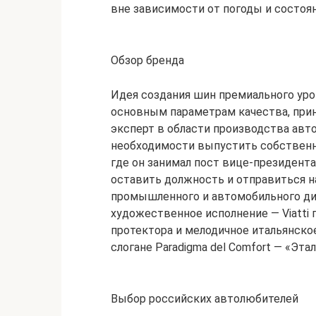
вне зависимости от погоды и состоян
Обзор бренда
Идея создания шин премиального уро
основным параметрам качества, при
эксперт в области производства авт
необходимости выпустить собственны
где он занимал пост вице-президент
оставить должность и отправиться н
промышленного и автомобильного диз
художественное исполнение — Viatti
протектора и мелодичное итальянское
слогане Paradigma del Comfort — «Эта
Выбор российских автолюбителей