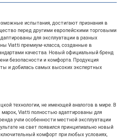
возможные испытания, достигают признания в
мущество перед другими европейскими торговыми
 адаптированы для эксплуатации в разных
ы Viatti премиум-класса, созданные в
ндартами качества. Новый официальный бренд
ени безопасности и комфорта. Продукция
ты и добилась самых высоких экспертных
кой технологии, не имеющей аналогов в мире. В
марок, Viatti полностью адаптированы для
бренда учли особенности местной эксплуатации
зультате на свет появился принципиально новый
сключительный комфорт при любых условиях,