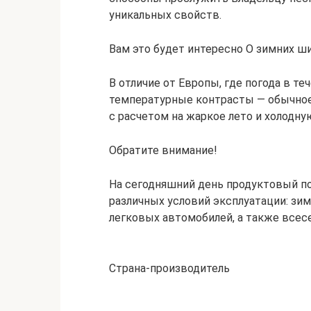
уникальных свойств.
Вам это будет интересно О зимних ш
В отличие от Европы, где погода в те
температурные контрасты — обычное 
с расчетом на жаркое лето и холодну
Обратите внимание!
На сегодняшний день продуктовый пор
различных условий эксплуатации: зим
легковых автомобилей, а также всес
Страна-производитель