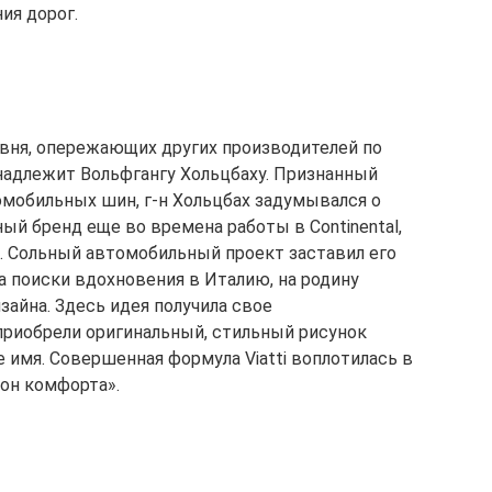
ия дорог.
вня, опережающих других производителей по
надлежит Вольфгангу Хольцбаху. Признанный
омобильных шин, г-н Хольцбах задумывался о
й бренд еще во времена работы в Continental,
а. Сольный автомобильный проект заставил его
а поиски вдохновения в Италию, на родину
айна. Здесь идея получила свое
 приобрели оригинальный, стильный рисунок
 имя. Совершенная формула Viatti воплотилась в
лон комфорта».