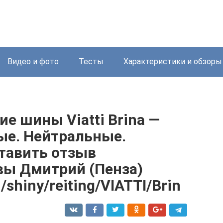
Видео и фото
Тесты
Характеристики и обзоры
 шины Viatti Brina —
е. Нейтральные.
тавить отзыв
ы Дмитрий (Пенза)
u/shiny/reiting/VIATTI/Brin