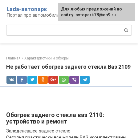
Перейти
Lada-автопарк
Для любых предложений по
к
Портал про автомобили Lada
сайту: avtopark78@cp9.ru
контенту
Поиск:
Главная
»
Характеристики и обзоры
Не работает обогрев заднего стекла Ваз 2109
Обогрев заднего стекла ваз 2110:
устройство и ремонт
Заледеневшее заднее стекло
Сегодня практически все модели ВАЗ укомплектованы