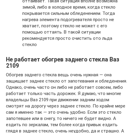
оттаивает. Такая ситуация вполне возможна
зимой, либо в холодное время, когда стекло
покрывается сильным обледенением. Тогда
нагрева элемента подогревателя просто не
хватает, поэтому стекло не может с его
помощью оттаять. В такой ситуации
рекомендуется просто очистить ото льда
стекло
Не работает обогрев заднего стекла Ваз
2109
Обогрев заднего стекла вещь очень нужная — она
защищает заднее стекло от запотевания и обледенения.
Однако, очень часто он либо не работает совсем, либо
работает только часть дорожек. Я думаю, что многие
владельцы Ваз 2109 при движении задним ходом
смотрят на дорогу через заднее стекло. По крайне мере
сам я именно так — это очень удобно. Если это стекло
запотевшее или в снегу, то ничего не будет видно. А
ездить по зеркалам, тем более когда привык ездить
глядя в заднее стекло, очень неудобно, да и страшно. А