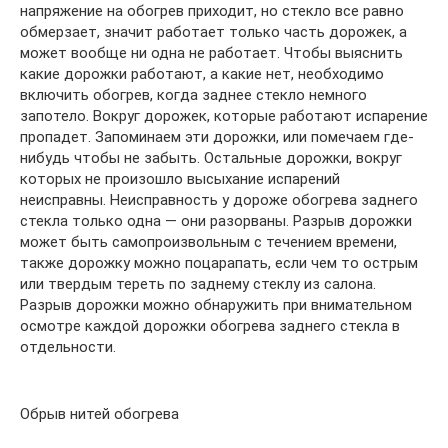
напряжение на обогрев приходит, но стекло все равно
обмерзает, значит работает только часть дорожек, а
может вообще ни одна не работает. Чтобы выяснить
какие дорожки работают, а какие нет, необходимо
включить обогрев, когда заднее стекло немного
запотело. Вокруг дорожек, которые работают испарение
пропадет. Запоминаем эти дорожки, или помечаем где-
нибудь чтобы не забыть. Остальные дорожки, вокруг
которых не произошло высыхание испарений
неисправны. Неисправность у дороже обогрева заднего
стекла только одна — они разорваны. Разрыв дорожки
может быть самопроизвольным с течением времени,
также дорожку можно поцарапать, если чем то острым
или твердым тереть по заднему стеклу из салона.
Разрыв дорожки можно обнаружить при внимательном
осмотре каждой дорожки обогрева заднего стекла в
отдельности.
Обрыв нитей обогрева