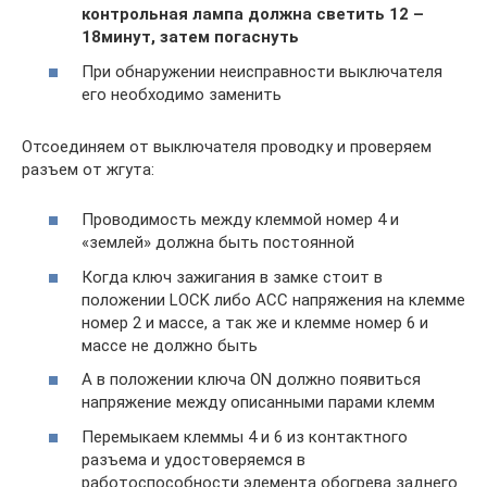
контрольная лампа должна светить 12 –
18минут, затем погаснуть
При обнаружении неисправности выключателя
его необходимо заменить
Отсоединяем от выключателя проводку и проверяем
разъем от жгута:
Проводимость между клеммой номер 4 и
«землей» должна быть постоянной
Когда ключ зажигания в замке стоит в
положении LOCK либо АСС напряжения на клемме
номер 2 и массе, а так же и клемме номер 6 и
массе не должно быть
А в положении ключа ON должно появиться
напряжение между описанными парами клемм
Перемыкаем клеммы 4 и 6 из контактного
разъема и удостоверяемся в
работоспособности элемента обогрева заднего