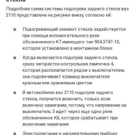
Подробная схема системы подогрева заднего стекла ваз
2110 представлена на рисунке внизу, согласно ей:
Подогревающий элемент стекла задействуется
при помощи вспомогательного реле
обозначенного K7 имеющего тип 904.3747-10,
которое установлено в монтажном блоке
Когда включается подогрев заднего стекла,
сразу загорается контрольная лампочка 4,
которая располагается рядом с выключателем,
она подсвечивает клавишу выключателя
красным или оранжевым цветом
В автомобилях ваз 2110 подогрев заднего
стекла, получится включить только если
включено зажигание, потому, что напряжение на
выключатель 3 идет через еще одно реле
обозначенное К6, которое срабатывает при
включении зажигания
Электропитание к нагревательному прибору