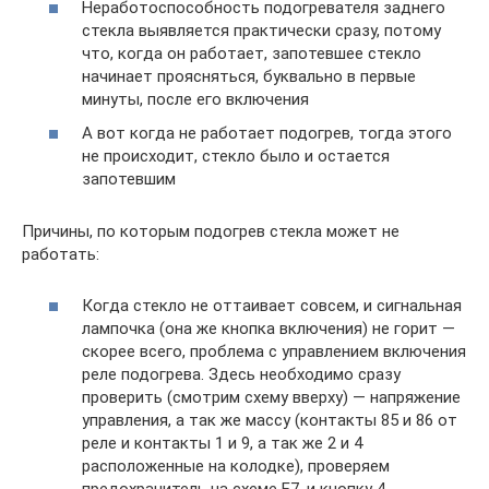
Неработоспособность подогревателя заднего
стекла выявляется практически сразу, потому
что, когда он работает, запотевшее стекло
начинает проясняться, буквально в первые
минуты, после его включения
А вот когда не работает подогрев, тогда этого
не происходит, стекло было и остается
запотевшим
Причины, по которым подогрев стекла может не
работать:
Когда стекло не оттаивает совсем, и сигнальная
лампочка (она же кнопка включения) не горит —
скорее всего, проблема с управлением включения
реле подогрева. Здесь необходимо сразу
проверить (смотрим схему вверху) — напряжение
управления, а так же массу (контакты 85 и 86 от
реле и контакты 1 и 9, а так же 2 и 4
расположенные на колодке), проверяем
предохранитель на схеме F7, и кнопку 4