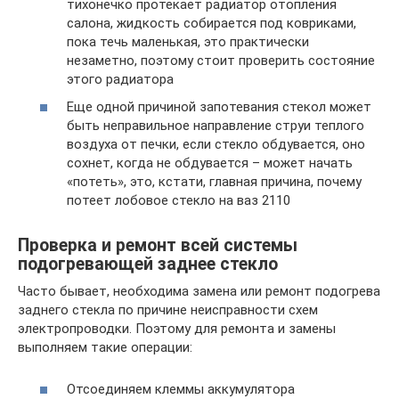
тихонечко протекает радиатор отопления
салона, жидкость собирается под ковриками,
пока течь маленькая, это практически
незаметно, поэтому стоит проверить состояние
этого радиатора
Еще одной причиной запотевания стекол может
быть неправильное направление струи теплого
воздуха от печки, если стекло обдувается, оно
сохнет, когда не обдувается – может начать
«потеть», это, кстати, главная причина, почему
потеет лобовое стекло на ваз 2110
Проверка и ремонт всей системы
подогревающей заднее стекло
Часто бывает, необходима замена или ремонт подогрева
заднего стекла по причине неисправности схем
электропроводки. Поэтому для ремонта и замены
выполняем такие операции:
Отсоединяем клеммы аккумулятора