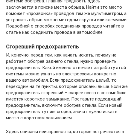
системе обогрева. Главная трудность здесь
заключается в поиске места обрыва. Найти это место
поможет «прозвонка» проводов тем же мультиметром, а
устранить обрыв можно методом скрутки или клеммами.
Подробней о способах соединения проводов читайте в
статье как соединить провода в автомобиле.
Сгоревший предохранитель
И, конечно, перед тем, как начать искать, почему не
работает обогрев заднего стекла, нужно проверить
предохранитель. Какой именно отвечает за работу этой
системы можно узнать из электросхемы конкретно
вашего автомобиля. Если предохранитель целый, то
переходим на те пункты, которые описаны выше. Если же
предохранитель сгоревший – скорее всего в автомобиле
имеется короткое замыкание. Поставьте подходящий
предохранитель, включите обогрев стекла. Если новый
предохранитель тут же сгорел, значит нужно искать
место с коротким замыканием.
Здесь описаны неисправности, которые встречаются в