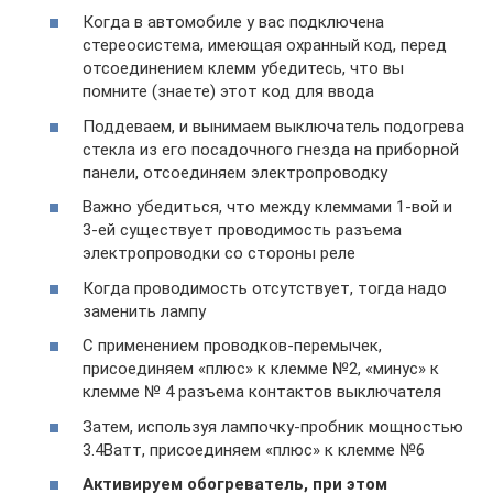
Когда в автомобиле у вас подключена
стереосистема, имеющая охранный код, перед
отсоединением клемм убедитесь, что вы
помните (знаете) этот код для ввода
Поддеваем, и вынимаем выключатель подогрева
стекла из его посадочного гнезда на приборной
панели, отсоединяем электропроводку
Важно убедиться, что между клеммами 1-вой и
3-ей существует проводимость разъема
электропроводки со стороны реле
Когда проводимость отсутствует, тогда надо
заменить лампу
С применением проводков-перемычек,
присоединяем «плюс» к клемме №2, «минус» к
клемме № 4 разъема контактов выключателя
Затем, используя лампочку-пробник мощностью
3.4Ватт, присоединяем «плюс» к клемме №6
Активируем обогреватель, при этом