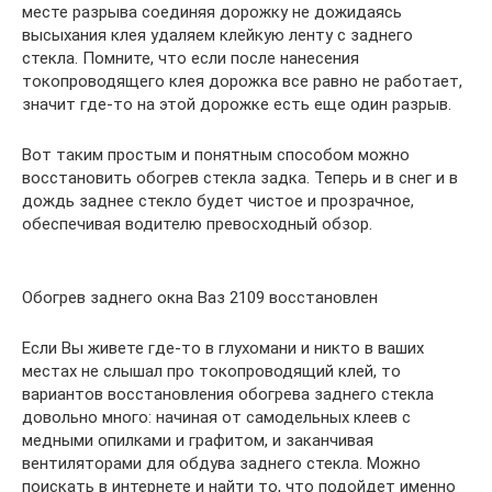
месте разрыва соединяя дорожку не дожидаясь
высыхания клея удаляем клейкую ленту с заднего
стекла. Помните, что если после нанесения
токопроводящего клея дорожка все равно не работает,
значит где-то на этой дорожке есть еще один разрыв.
Вот таким простым и понятным способом можно
восстановить обогрев стекла задка. Теперь и в снег и в
дождь заднее стекло будет чистое и прозрачное,
обеспечивая водителю превосходный обзор.
Обогрев заднего окна Ваз 2109 восстановлен
Если Вы живете где-то в глухомани и никто в ваших
местах не слышал про токопроводящий клей, то
вариантов восстановления обогрева заднего стекла
довольно много: начиная от самодельных клеев с
медными опилками и графитом, и заканчивая
вентиляторами для обдува заднего стекла. Можно
поискать в интернете и найти то, что подойдет именно