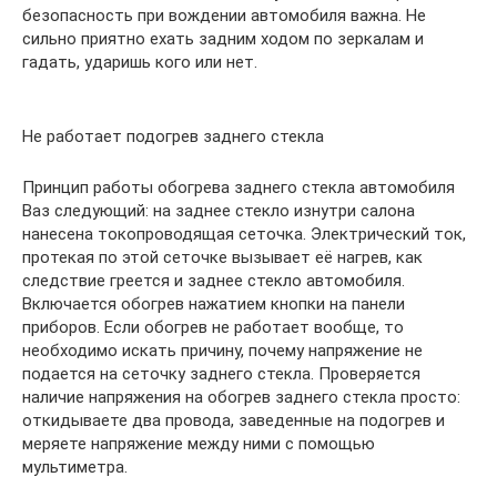
безопасность при вождении автомобиля важна. Не
сильно приятно ехать задним ходом по зеркалам и
гадать, ударишь кого или нет.
Не работает подогрев заднего стекла
Принцип работы обогрева заднего стекла автомобиля
Ваз следующий: на заднее стекло изнутри салона
нанесена токопроводящая сеточка. Электрический ток,
протекая по этой сеточке вызывает её нагрев, как
следствие греется и заднее стекло автомобиля.
Включается обогрев нажатием кнопки на панели
приборов. Если обогрев не работает вообще, то
необходимо искать причину, почему напряжение не
подается на сеточку заднего стекла. Проверяется
наличие напряжения на обогрев заднего стекла просто:
откидываете два провода, заведенные на подогрев и
меряете напряжение между ними с помощью
мультиметра.