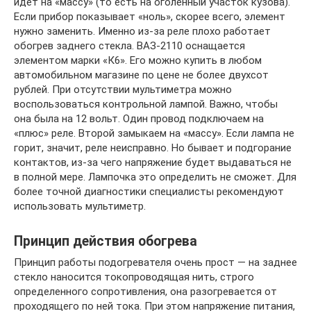
идет на «массу» (то есть на оголенный участок кузова).
Если прибор показывает «ноль», скорее всего, элемент
нужно заменить. Именно из-за реле плохо работает
обогрев заднего стекла. ВАЗ-2110 оснащается
элементом марки «К6». Его можно купить в любом
автомобильном магазине по цене не более двухсот
рублей. При отсутствии мультиметра можно
воспользоваться контрольной лампой. Важно, чтобы
она была на 12 вольт. Один провод подключаем на
«плюс» реле. Второй замыкаем на «массу». Если лампа не
горит, значит, реле неисправно. Но бывает и подгорание
контактов, из-за чего напряжение будет выдаваться не
в полной мере. Лампочка это определить не сможет. Для
более точной диагностики специалисты рекомендуют
использовать мультиметр.
Принцип действия обогрева
Принцип работы подогревателя очень прост — на заднее
стекло наносится токопроводящая нить, строго
определенного сопротивления, она разогревается от
проходящего по ней тока. При этом напряжение питания,