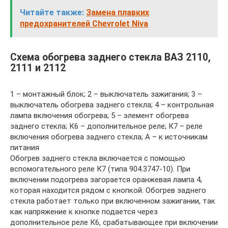
Читайте также:
Замена плавких
предохранителей Chevrolet Niva
Схема обогрева заднего стекла ВАЗ 2110,
2111 и 2112
1 – монтажный блок; 2 – выключатель зажигания; 3 –
выключатель обогрева заднего стекла; 4 – контрольная
лампа включения обогрева; 5 – элемент обогрева
заднего стекла; К6 – дополнительное реле; К7 – реле
включения обогрева заднего стекла; А – к источникам
питания
Обогрев заднего стекла включается с помощью
вспомогательного реле К7 (типа 904.3747-10). При
включении подогрева загорается оранжевая лампа 4,
которая находится рядом с кнопкой. Обогрев заднего
стекла работает только при включенном зажигании, так
как напряжение к кнопке подается через
дополнительное реле К6, срабатывающее при включении