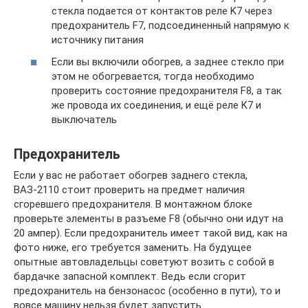
стекла подается от контактов реле K7 через
предохранитель F7, подсоединенный напрямую к
источнику питания
Если вы включили обогрев, а заднее стекло при
этом не обогревается, тогда необходимо
проверить состояние предохранителя F8, а так
же провода их соединения, и ещё реле K7 и
выключатель
Предохранитель
Если у вас не работает обогрев заднего стекла,
ВАЗ-2110 стоит проверить на предмет наличия
сгоревшего предохранителя. В монтажном блоке
проверьте элементы в разъеме F8 (обычно они идут на
20 ампер). Если предохранитель имеет такой вид, как на
фото ниже, его требуется заменить. На будущее
опытные автовладельцы советуют возить с собой в
бардачке запасной комплект. Ведь если сгорит
предохранитель на бензонасос (особенно в пути), то и
вовсе машину нельзя будет запустить.