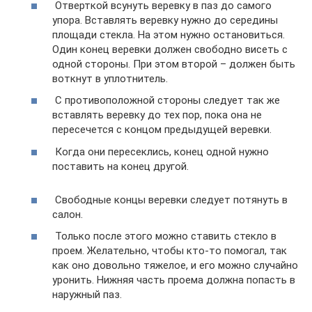
​ Отверткой всунуть веревку в паз до самого
упора. Вставлять веревку нужно до середины
площади стекла. На этом нужно остановиться.
Один конец веревки должен свободно висеть с
одной стороны. При этом второй – должен быть
воткнут в уплотнитель.
​ С противоположной стороны следует так же
вставлять веревку до тех пор, пока она не
пересечется с концом предыдущей веревки.
​ Когда они пересеклись, конец одной нужно
поставить на конец другой.
​ Свободные концы веревки следует потянуть в
салон.
​ Только после этого можно ставить стекло в
проем. Желательно, чтобы кто-то помогал, так
как оно довольно тяжелое, и его можно случайно
уронить. Нижняя часть проема должна попасть в
наружный паз.