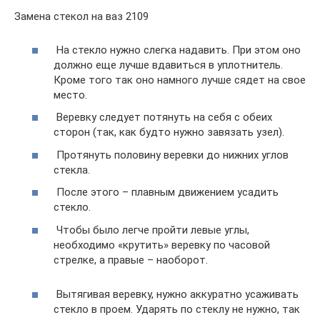
Замена стекол на ваз 2109
​ На стекло нужно слегка надавить. При этом оно
должно еще лучше вдавиться в уплотнитель.
Кроме того так оно намного лучше сядет на свое
место.
​ Веревку следует потянуть на себя с обеих
сторон (так, как будто нужно завязать узел).
​ Протянуть половину веревки до нижних углов
стекла.
​ После этого – плавным движением усадить
стекло.
​ Чтобы было легче пройти левые углы,
необходимо «крутить» веревку по часовой
стрелке, а правые – наоборот.
​ Вытягивая веревку, нужно аккуратно усаживать
стекло в проем. Ударять по стеклу не нужно, так