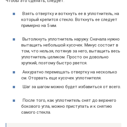
Чтобы это сделать, следует:
​ Взять отвертку и воткнуть ее в уплотнитель, на
который крепится стекло. Воткнуть ее следует
примерно на 5 мм.
​ Вытолкнуть уплотнитель наружу. Сначала нужно
вытащить небольшой кусочек. Минус состоит в
том, что нельзя, потянув за него, вытащить весь
уплотнитель целиком. Просто он довольно
хрупкий, поэтому быстро рвется.
​ Аккуратно перемещать отвертку на несколько
см. Оторвать еще кусочек уплотнителя.
​ Шаг за шагом можно будет избавиться от всего.
​ После того, как уплотнитель снят до верхнего
бокового угла, можно приступать и к снятию
самого стекла.