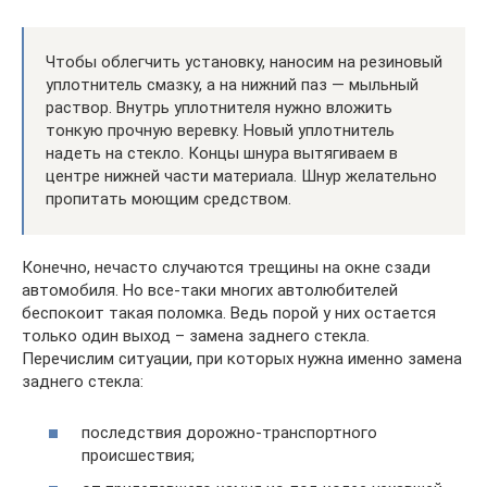
Чтобы облегчить установку, наносим на резиновый
уплотнитель смазку, а на нижний паз — мыльный
раствор. Внутрь уплотнителя нужно вложить
тонкую прочную веревку. Новый уплотнитель
надеть на стекло. Концы шнура вытягиваем в
центре нижней части материала. Шнур желательно
пропитать моющим средством.
Конечно, нечасто случаются трещины на окне сзади
автомобиля. Но все-таки многих автолюбителей
беспокоит такая поломка. Ведь порой у них остается
только один выход – замена заднего стекла.
Перечислим ситуации, при которых нужна именно замена
заднего стекла:
последствия дорожно-транспортного
происшествия;