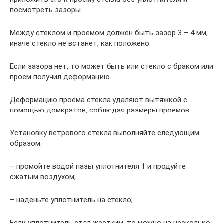
посмотреть зазоры.
Между стеклом и проемом должен быть зазор 3 – 4 мм,
иначе стекло не встанет, как положено.
Если зазора нет, то может быть или стекло с браком или
проем получил деформацию.
Деформацию проема стекла удаляют вытяжкой с
помощью домкратов, соблюдая размеры проемов.
Установку ветрового стекла выполняйте следующим
образом:
– промойте водой пазы уплотнителя 1 и продуйте
сжатым воздухом;
– наденьте уплотнитель на стекло;
Если уплотнитель стал жестким, то можно на несколько