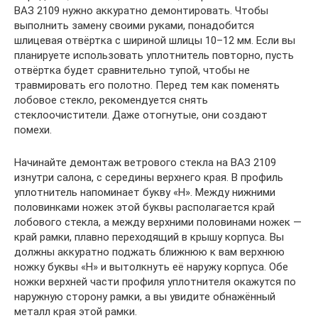
ВАЗ 2109 нужно аккуратно демонтировать. Чтобы
выполнить замену своими руками, понадобится
шлицевая отвёртка с шириной шлицы 10–12 мм. Если вы
планируете использовать уплотнитель повторно, пусть
отвёртка будет сравнительно тупой, чтобы не
травмировать его полотно. Перед тем как поменять
лобовое стекло, рекомендуется снять
стеклоочистители. Даже отогнутые, они создают
помехи.
Начинайте демонтаж ветрового стекла на ВАЗ 2109
изнутри салона, с середины верхнего края. В профиль
уплотнитель напоминает букву «Н». Между нижними
половинками ножек этой буквы располагается край
лобового стекла, а между верхними половинами ножек —
край рамки, плавно переходящий в крышу корпуса. Вы
должны аккуратно поджать ближнюю к вам верхнюю
ножку буквы «Н» и вытолкнуть её наружу корпуса. Обе
ножки верхней части профиля уплотнителя окажутся по
наружную сторону рамки, а вы увидите обнажённый
металл края этой рамки.