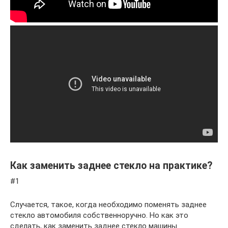
Как заменить заднее стекло на практике?
#1
Случается, такое, когда необходимо поменять заднее
стекло автомобиля собственноручно. Но как это
сделать, как заменить заднее стекло машины.