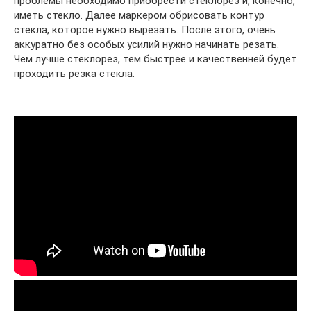
проблемы необходимо приобрести стеклорез и, конечно,
иметь стекло. Далее маркером обрисовать контур
стекла, которое нужно вырезать. После этого, очень
аккуратно без особых усилий нужно начинать резать.
Чем лучше стеклорез, тем быстрее и качественней будет
проходить резка стекла.