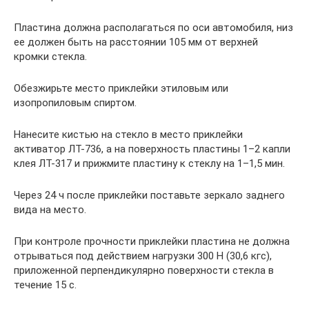
Пластина должна располагаться по оси автомобиля, низ
ее должен быть на расстоянии 105 мм от верхней
кромки стекла.
Обезжирьте место приклейки этиловым или
изопропиловым спиртом.
Нанесите кистью на стекло в место приклейки
активатор ЛТ-736, а на поверхность пластины 1–2 капли
клея ЛТ-317 и прижмите пластину к стеклу на 1–1,5 мин.
Через 24 ч после приклейки поставьте зеркало заднего
вида на место.
При контроле прочности приклейки пластина не должна
отрываться под действием нагрузки 300 Н (30,6 кгс),
приложенной перпендикулярно поверхности стекла в
течение 15 с.