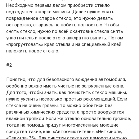
Необходимо первым делом приобрести стекло
подходящее к марке машины. Далее нужно снять
поврежденное старое стекло, это нужно делать
осторожно, стараясь не побить полностью. Чтобы
снять стекло, нужно по всей окантовке стекла снять
уплотнитель и после этого аккуратно вынуть. Потом
«прогрунтовать» края стекла и на специальный клей
наложить новое стекло.
#2
Понятно, что для безопасного вождения автомобиля,
особенно важно иметь чистые не загрязнённые окна.
Для того, чтобы знать, как почистить стекло машины,
нужно уяснить несколько простых рекомендаций. Если
стекла не очень грязны, то можно обойтись без
различных химических средств, а просто вооружится
влажной тряпкой. Если же стекло основательно грязное,
тогда на помощь придут многочисленные моющие
средства такие, как: «Автоочиститель», «Нитхинол»,
«Секунда-75». Для очистки стекла от изморози можно