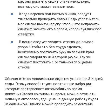
как оно пока что сидит очень ненадежно,
поэтому оно может вывалиться.
​ Когда веревка полностью вышла, следует
тщательно проверить салон. Ведь уплотнитель
мог слегка выйти наружу. Чтобы это исправить,
следует загнать его в проем, используя плоскую
отвертку.
​ В конце следует усадить стекло до самого
упора. Чтобы это без труда сделать,
необходимо поставить руку на верхний край,
слегка ударяя по ней второй рукой. Так же
следует поступить с остальной площадью
стекла.
Обычно стекло максимально садится уже после 3-4 дней
езды. Этому способствуют постоянные вибрации,
которые претерпевает автомобиль во время
движения.Желая сэкономить время, можно отогнать
машину в автосалон, где цена на данную работу будет
немаленькой. Однако можно проводить ремонтные