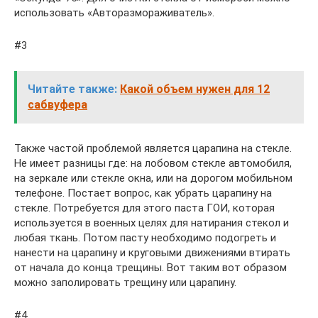
использовать «Авторазмораживатель».
#3
Читайте также:
Какой объем нужен для 12
сабвуфера
Также частой проблемой является царапина на стекле.
Не имеет разницы где: на лобовом стекле автомобиля,
на зеркале или стекле окна, или на дорогом мобильном
телефоне. Постает вопрос, как убрать царапину на
стекле. Потребуется для этого паста ГОИ, которая
используется в военных целях для натирания стекол и
любая ткань. Потом пасту необходимо подогреть и
нанести на царапину и круговыми движениями втирать
от начала до конца трещины. Вот таким вот образом
можно заполировать трещину или царапину.
#4