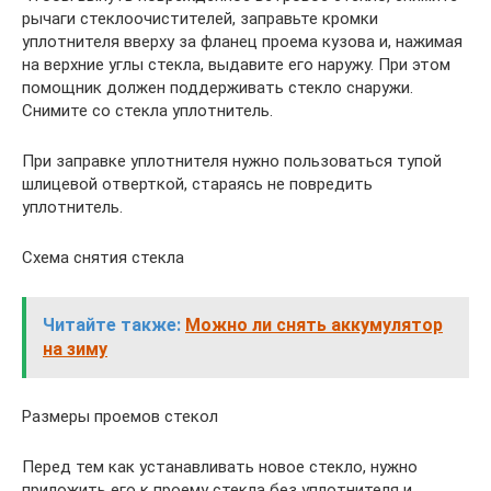
рычаги стеклоочистителей, заправьте кромки
уплотнителя вверху за фланец проема кузова и, нажимая
на верхние углы стекла, выдавите его наружу. При этом
помощник должен поддерживать стекло снаружи.
Снимите со стекла уплотнитель.
При заправке уплотнителя нужно пользоваться тупой
шлицевой отверткой, стараясь не повредить
уплотнитель.
Схема снятия стекла
Читайте также:
Можно ли снять аккумулятор
на зиму
Размеры проемов стекол
Перед тем как устанавливать новое стекло, нужно
приложить его к проему стекла без уплотнителя и