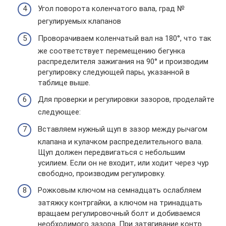
Угол поворота коленчатого вала, град №
регулируемых клапанов
Проворачиваем коленчатый вал на 180°, что так
же соответствует перемещению бегунка
распределителя зажигания на 90° и производим
регулировку следующей пары, указанной в
таблице выше.
Для проверки и регулировки зазоров, проделайте
следующее:
Вставляем нужный щуп в зазор между рычагом
клапана и кулачком распределительного вала.
Щуп должен передвигаться с небольшим
усилием. Если он не входит, или ходит через чур
свободно, производим регулировку.
Рожковым ключом на семнадцать ослабляем
затяжку контргайки, а ключом на тринадцать
вращаем регулировочный болт и добиваемся
необходимого зазора. При затягивание контр