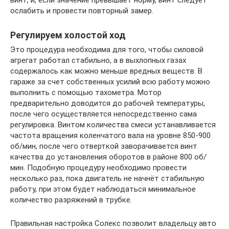
винт, и, если значение превышает норму, винт следует
ослабить и провести повторный замер.
Регулируем холостой ход
Это процедура необходима для того, чтобы силовой
агрегат работал стабильно, а в выхлопных газах
содержалось как можно меньше вредных веществ. В
гараже за счет собственных усилий всю работу можно
выполнить с помощью тахометра. Мотор
предварительно доводится до рабочей температуры,
после чего осуществляется непосредственно сама
регулировка. Винтом количества смеси устанавливается
частота вращения коленчатого вала на уровне 850-900
об/мин, после чего отверткой заворачивается винт
качества до установления оборотов в районе 800 об/
мин. Подобную процедуру необходимо провести
несколько раз, пока двигатель не начнёт стабильную
работу, при этом будет наблюдаться минимальное
количество разряжений в трубке.
Правильная настройка Солекс позволит владельцу авто