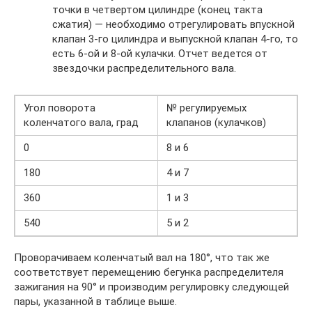
точки в четвертом цилиндре (конец такта
сжатия) — необходимо отрегулировать впускной
клапан 3-го цилиндра и выпускной клапан 4-го, то
есть 6-ой и 8-ой кулачки. Отчет ведется от
звездочки распределительного вала.
Угол поворота
№ регулируемых
коленчатого вала, град
клапанов (кулачков)
0
8 и 6
180
4 и 7
360
1 и 3
540
5 и 2
Проворачиваем коленчатый вал на 180°, что так же
соответствует перемещению бегунка распределителя
зажигания на 90° и производим регулировку следующей
пары, указанной в таблице выше.