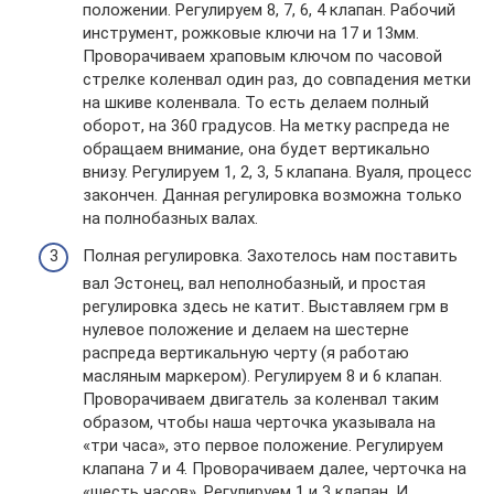
положении. Регулируем 8, 7, 6, 4 клапан. Рабочий
инструмент, рожковые ключи на 17 и 13мм.
Проворачиваем храповым ключом по часовой
стрелке коленвал один раз, до совпадения метки
на шкиве коленвала. То есть делаем полный
оборот, на 360 градусов. На метку распреда не
обращаем внимание, она будет вертикально
внизу. Регулируем 1, 2, 3, 5 клапана. Вуаля, процесс
закончен. Данная регулировка возможна только
на полнобазных валах.
Полная регулировка. Захотелось нам поставить
вал Эстонец, вал неполнобазный, и простая
регулировка здесь не катит. Выставляем грм в
нулевое положение и делаем на шестерне
распреда вертикальную черту (я работаю
масляным маркером). Регулируем 8 и 6 клапан.
Проворачиваем двигатель за коленвал таким
образом, чтобы наша черточка указывала на
«три часа», это первое положение. Регулируем
клапана 7 и 4. Проворачиваем далее, черточка на
«шесть часов». Регулируем 1 и 3 клапан. И