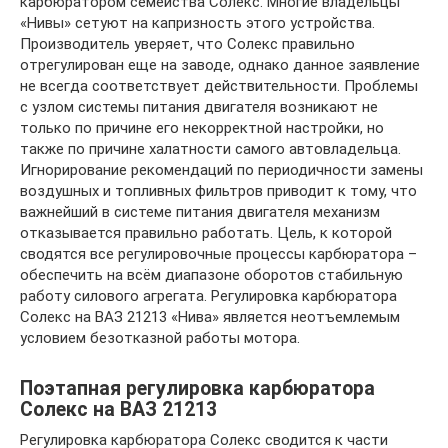
карбюратором семейства Солекс. Многие владельцы
«Нивы» сетуют на капризность этого устройства.
Производитель уверяет, что Солекс правильно
отрегулирован еще на заводе, однако данное заявление
не всегда соответствует действительности. Проблемы
с узлом системы питания двигателя возникают не
только по причине его некорректной настройки, но
также по причине халатности самого автовладельца.
Игнорирование рекомендаций по периодичности замены
воздушных и топливных фильтров приводит к тому, что
важнейший в системе питания двигателя механизм
отказывается правильно работать. Цель, к которой
сводятся все регулировочные процессы карбюратора –
обеспечить на всём диапазоне оборотов стабильную
работу силового агрегата. Регулировка карбюратора
Солекс на ВАЗ 21213 «Нива» является неотъемлемым
условием безотказной работы мотора.
Поэтапная регулировка карбюратора
Солекс на ВАЗ 21213
Регулировка карбюратора Солекс сводится к части