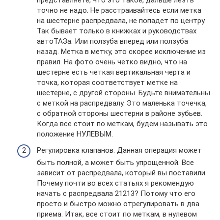
точно не надо. Не расстраивайтесь если метка
на шестерне распредвала, не попадет по центру.
Так бывает только в книжках и руководствах
автоТАЗа. Или ползуба вперед или ползуба
назад. Метка в метку, это скорее исключение из
правил. На фото очень четко видно, что на
шестерне есть четкая вертикальная черта и
точка, которая соответствует метке на
шестерне, с другой стороны. Будьте внимательны
с меткой на распредвалу. Это маленька точечка,
с обратной стороны шестерни в районе зубьев.
Когда все стоит по меткам, будем называть это
положение НУЛЕВЫМ.
Регулировка клапанов. Данная операция может
быть полной, а может быть упрощенной. Все
зависит от распредвала, который вы поставили.
Почему почти во всех статьях я рекомендую
начать с распредвала 21213? Потому что его
просто и быстро можно отрегулировать в два
приема. Итак, все стоит по меткам, в нулевом