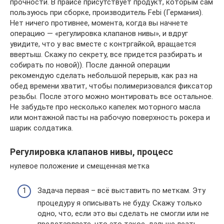
прочности. В прайсе присутствует продукт, которым сам
пользуюсь при сборке, производитель Febi (Германия).
Нет ничего противнее, момента, когда вы начнете
операцию — «регулировка клапанов нивы», и вдруг
увидите, что у вас вместе с контргайкой, вращается
ввертыш. Скажу по секрету, все придется разбирать и
собирать по новой)). После данной операции
рекомендую сделать небольшой перерыв, как раз на
обед времени хватит, чтобы полимеризовался фиксатор
резьбы. После этого можно монтировать все остальное.
Не забудьте про несколько капелек моторного масла
или монтажной пасты на рабочую поверхность рокера и
шарик солдатика.
Регулировка клапанов нивы, процесс
нулевое положение и смещенная метка
Задача первая – всё выставить по меткам. Эту
процедуру я описывать не буду. Скажу только
одно, что, если это вы сделать не смогли или не
представляете, что это такое, дальше лезть