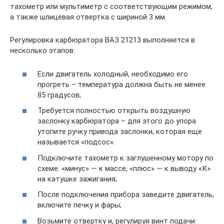
тахометр или мультиметр с соответствующим режимом,
а также шлицевая отвертка с шириной 3 мм.
Регулировка карбюратора ВАЗ 21213 выполняется в
несколько этапов:
Если двигатель холодный, необходимо его
прогреть – температура должна быть не менее
85 градусов;
Требуется полностью открыть воздушную
заслонку карбюратора – для этого до упора
утопите ручку привода заслонки, которая еще
называется «подсос».
Подключите тахометр к заглушенному мотору по
схеме: «минус» — к массе, «плюс» — к выводу «К»
на катушке зажигания;
После подключения прибора заведите двигатель,
включите печку и фары;
Возьмите отвертку и, регулируя винт подачи