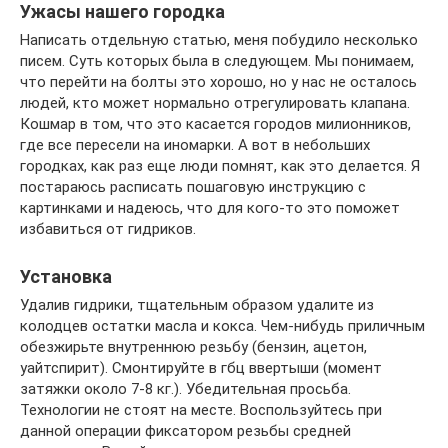
Ужасы нашего городка
Написать отдельную статью, меня побудило несколько
писем. Суть которых была в следующем. Мы понимаем,
что перейти на болты это хорошо, но у нас не осталось
людей, кто может нормально отрегулировать клапана.
Кошмар в том, что это касается городов милионников,
где все пересели на иномарки. А вот в небольших
городках, как раз еще люди помнят, как это делается. Я
постараюсь расписать пошаговую инструкцию с
картинками и надеюсь, что для кого-то это поможет
избавиться от гидриков.
Установка
Удалив гидрики, тщательным образом удалите из
колодцев остатки масла и кокса. Чем-нибудь приличным
обезжирьте внутреннюю резьбу (бензин, ацетон,
уайтспирит). Смонтируйте в гбц ввертыши (момент
затяжки около 7-8 кг.). Убедительная просьба.
Технологии не стоят на месте. Воспользуйтесь при
данной операции фиксатором резьбы средней