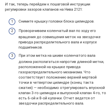
И так, теперь перейдем к пошаговой инструкции
регулировки зазоров клапанов на Нива 2121:
Снимите крышку головки блока цилиндров.
Проворачиваем коленчатый вал по ходу его
вращения до совмещения меток на звездочке
привода распределительного вала и корпусе
подшипников.
При этом метка на шкиве коленчатого вала
должна располагаться напротив длинной метки,
расположенной на крышке привода
газораспределительного механизма. Что
соответствует положению верхней мертвой
точки в четвертом цилиндре (конец такта
сжатия) — необходимо отрегулировать впускной
клапан 3-го цилиндра и выпускной клапан 4-го, то
есть 6-ой и 8-ой кулачки. Отчет ведется от
звездочки распределительного вала.