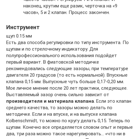
наконец, крутим еще разик, черточка на «9
часов», 5 и 2 клапан. Процесс закончен.
Инструмент
щуп 0.15 мм
Есть два способа регулировки по типу инструмента. По
щупам и по стрелочному индикатору. Для
полупрофессионального использования подойдет
первый вариант. В фиатовской методичке
рекомендовались следующие зазоры, при температуре
двигателя 20 градусов (то есть нормальной). Впускные
клапана 0,15 мм. Выпускные чуть больше 0,17-0,20 мм.
Мое личное мнение после 20 лет практики, следующее.
Выставляемый зазор очень сильно зависит от
производителя и материала клапана
. Если это клапан
среднего качества, то зазоры можно делать по
методичке. Если и на впуске, и на выпуске клапана
Kolbenschmidt, то можно по кругу делать 0,15. Теперь по
щупам. Конечно все определяется словом опыт и первые
два, три раза можно такое нарегулировать… «что ни в