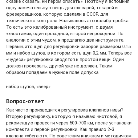
сказке сказать, ни пером описать». Поэтому я вспомнил
одну замечательную вещь для слесарей, токарей и
фрезеровщиков, которую сделали в СССР, для
технического контроля. Называлось это калибр-пробка.
То есть это калиброванный инструмент, с двумя
«хвостами», один проходной, второй непроходной. По
аналогии с этим чудом, я предлагаю два инструмента.
Первый, это щуп для регулировки зазоров размером 0,15
мм и набор щупов, в котором есть щуп 0,2 мм. Теперь все
«чудеса» регулировки сводятся к простой вещи. Один
должен пролезать, другой уже не должен. Таким
образом попадаем в нужное поле допуска.
набор щупов, «веер»
Вопрос-ответ
Как часто производится регулировка клапанов нивы?
Вторую регулировку, которую я называю чистовой, я
рекомендую провести через 500-700 км, после установки
комплекта и первой регулировки. Как правило 2-3
клапана «убегают». По советским книжкам и методичкам