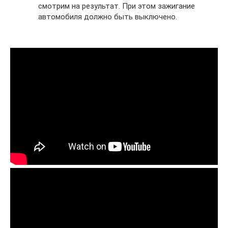
смотрим на результат. При этом зажигание
автомобиля должно быть выключено.