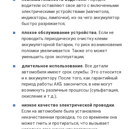
водители оставляют свое авто с включенными
электрическими устройствами (магнитола,
индикаторы, лампочки), из-за чего аккумулятор
быстро разряжается;
плохое обслуживание устройства.
Если не
проводить периодическую очистку клемм
аккумуляторной батареи, то риск возникновения
поломки увеличивается. Также это может
уменьшить срок эксплуатации;
длительное использование.
Все детали
автомобиля имеют срок службы. Это относится
и к аккумулятору. После того, как гарантийный
период работы АКБ закончится, в нем могут
возникнуть различные процессы (сульфатация,
окисление и т.д.);
низкое качество электрической проводки.
Если на автомобиле была установлена
некачественная проводка, то со временем она
может гнить и протираться, что вызывает