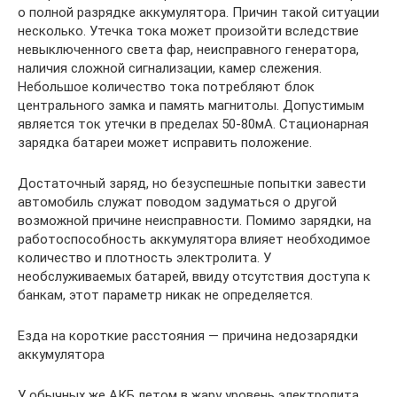
о полной разрядке аккумулятора. Причин такой ситуации
несколько. Утечка тока может произойти вследствие
невыключенного света фар, неисправного генератора,
наличия сложной сигнализации, камер слежения.
Небольшое количество тока потребляют блок
центрального замка и память магнитолы. Допустимым
является ток утечки в пределах 50-80мА. Стационарная
зарядка батареи может исправить положение.
Достаточный заряд, но безуспешные попытки завести
автомобиль служат поводом задуматься о другой
возможной причине неисправности. Помимо зарядки, на
работоспособность аккумулятора влияет необходимое
количество и плотность электролита. У
необслуживаемых батарей, ввиду отсутствия доступа к
банкам, этот параметр никак не определяется.
Езда на короткие расстояния — причина недозарядки
аккумулятора
У обычных же АКБ летом в жару уровень электролита