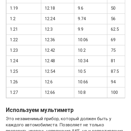
1.19
12.18
9.6
50
1.2
12.24
9.74
56
1.21
12.3
9.9
62.5
1.22
12.36
10.06
69
1.23
12.42
10.2
75
1.24
12.48
10.34
81
1.25
12.54
10.5
87.5
1.26
12.6
10.66
94
1.27
12.66
10.8
100
Используем мультиметр
Это незаменимый прибор, который должен быть у
каждого автомобилиста. Позволяет не только