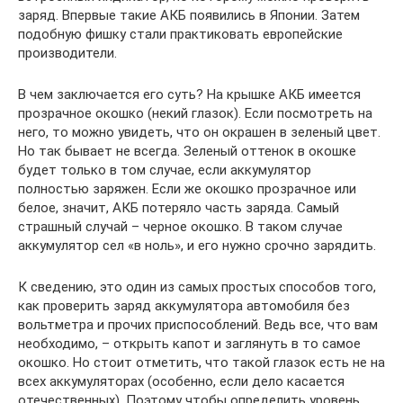
заряд. Впервые такие АКБ появились в Японии. Затем
подобную фишку стали практиковать европейские
производители.
В чем заключается его суть? На крышке АКБ имеется
прозрачное окошко (некий глазок). Если посмотреть на
него, то можно увидеть, что он окрашен в зеленый цвет.
Но так бывает не всегда. Зеленый оттенок в окошке
будет только в том случае, если аккумулятор
полностью заряжен. Если же окошко прозрачное или
белое, значит, АКБ потеряло часть заряда. Самый
страшный случай – черное окошко. В таком случае
аккумулятор сел «в ноль», и его нужно срочно зарядить.
К сведению, это один из самых простых способов того,
как проверить заряд аккумулятора автомобиля без
вольтметра и прочих приспособлений. Ведь все, что вам
необходимо, – открыть капот и заглянуть в то самое
окошко. Но стоит отметить, что такой глазок есть не на
всех аккумуляторах (особенно, если дело касается
отечественных). Поэтому чтобы определить уровень