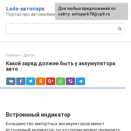
Перейти
Lada-автопарк
Для любых предложений по
к
Портал про автомобили Lada
сайту: avtopark78@cp9.ru
контенту
Поиск:
Главная
»
Другое
Какой заряд должен быть у аккумулятора
авто
Встроенный индикатор
Большинство импортных аккумуляторов имеют
встроенный индикатор, по которому можно проверить