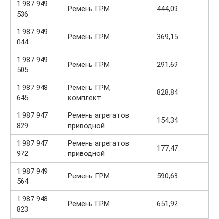
1 987 949
Ремень ГРМ
444,09
536
1 987 949
Ремень ГРМ
369,15
044
1 987 949
Ремень ГРМ
291,69
505
1 987 948
Ремень ГРМ,
828,84
645
комплект
1 987 947
Ремень агрегатов
154,34
829
приводной
1 987 947
Ремень агрегатов
177,47
972
приводной
1 987 949
Ремень ГРМ
590,63
564
1 987 948
Ремень ГРМ
651,92
823