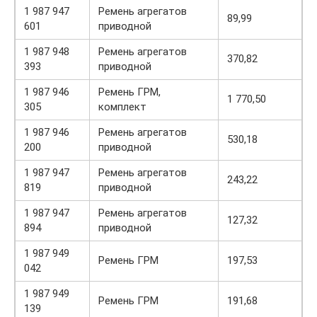
1 987 947
Ремень агрегатов
89,99
601
приводной
1 987 948
Ремень агрегатов
370,82
393
приводной
1 987 946
Ремень ГРМ,
1 770,50
305
комплект
1 987 946
Ремень агрегатов
530,18
200
приводной
1 987 947
Ремень агрегатов
243,22
819
приводной
1 987 947
Ремень агрегатов
127,32
894
приводной
1 987 949
Ремень ГРМ
197,53
042
1 987 949
Ремень ГРМ
191,68
139