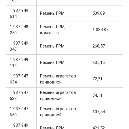
169
1 987 949
Ремень ГРМ
539,09
614
1 987 948
Ремень ГРМ,
1 084,87
250
комплект
1 987 949
Ремень ГРМ
268,57
046
1 987 949
Ремень ГРМ
335,16
116
1 987 947
Ремень агрегатов
72,71
634
приводной
1 987 947
Ремень агрегатов
74,11
638
приводной
1 987 947
Ремень агрегатов
107,54
650
приводной
1 987 949
Ремень ГРМ
421,52