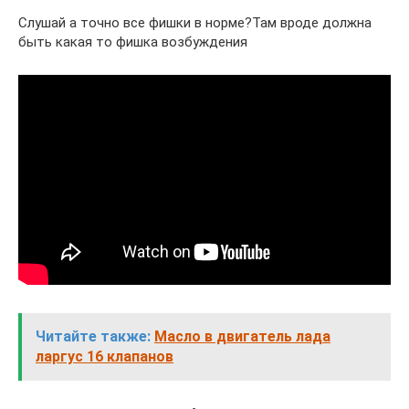
Слушай а точно все фишки в норме?Там вроде должна
быть какая то фишка возбуждения
Читайте также:
Масло в двигатель лада
ларгус 16 клапанов