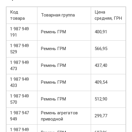
Код
Цена
Товарная группа
товара
средняя, ГРН
1 987 949
Ремень ГРМ
400,91
191
1 987 949
Ремень ГРМ
566,95
529
1 987 949
Ремень ГРМ
437,40
473
1 987 949
Ремень ГРМ
409,54
433
1 987 949
Ремень ГРМ
512,90
570
1 987 947
Ремень агрегатов
299,77
949
приводной
1 987 949