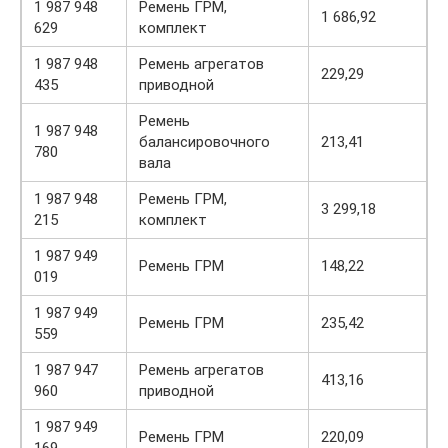
1 987 948
Ремень ГРМ,
1 686,92
629
комплект
1 987 948
Ремень агрегатов
229,29
435
приводной
Ремень
1 987 948
балансировочного
213,41
780
вала
1 987 948
Ремень ГРМ,
3 299,18
215
комплект
1 987 949
Ремень ГРМ
148,22
019
1 987 949
Ремень ГРМ
235,42
559
1 987 947
Ремень агрегатов
413,16
960
приводной
1 987 949
Ремень ГРМ
220,09