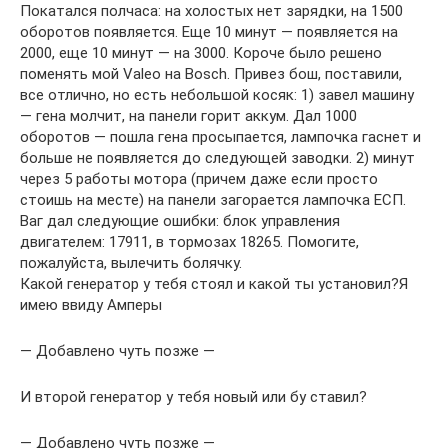
Покатался полчаса: на холостых нет зарядки, на 1500
оборотов появляется. Еще 10 минут — появляется на
2000, еще 10 минут — на 3000. Короче было решено
поменять мой Valeo на Bosch. Привез бош, поставили,
все отлично, но есть небольшой косяк: 1) завел машину
— гена молчит, на панели горит аккум. Дал 1000
оборотов — пошла гена просыпается, лампочка гаснет и
больше не появляется до следующей заводки. 2) минут
через 5 работы мотора (причем даже если просто
стоишь на месте) на панели загорается лампочка ЕСП.
Ваг дал следующие ошибки: блок управления
двигателем: 17911, в тормозах 18265. Помогите,
пожалуйста, вылечить болячку.
Какой генератор у тебя стоял и какой ты установил?Я
имею ввиду Амперы
— Добавлено чуть позже —
И второй генератор у тебя новый или бу ставил?
— Добавлено чуть позже —