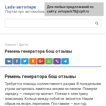
Перейти
Lada-автопарк
Для любых предложений по
к
Портал про автомобили Lada
сайту: avtopark78@cp9.ru
контенту
Поиск:
Главная
»
Другое
Ремень генератора бош отзывы
Ремень генератора бош отзывы
Требуется помощь коллективного разума. В понедельник
утром загорелась лампочка аккума на панели. Померял
зарядку — генератор молчит. Поехал к электрику
знакомому. Кольца между собой не звонятся. Нашли
обрыв на якоре, перепаяли. Поставили — все гуд.