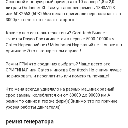
Основной и популярный пример это 10 лансер 1,8 и 2,0
литра и Outlander XL Там установлен ремень 1340A123
или 6PK2563 (6PK2565) цена в оригинале переваливает за
3000р что честно сказать дорого !
Какие у нас есть альтернативы? Contitech Бывает
тянется Dayco Растягивается в первые 5000-10000 км
Gates Нареканий нет! Mitsuboshi Нареканий нет! он же и в
оригинале Это в конкретном случае !
Ремни ГРМ что среди них выбрать? Чаще всего это
ОРИГИНАЛ или Gates и иногда Contitech Но с ними лучше
не рисковать и переплатить или поменять почаще!
Что меня всегда удивляло на разных машинах разный
срок замены колеблется он от 60000 до 90000 км А
ремни то одних и тех же фирм)))Видимо это по причине
уровня работы двигателя))
ремня генератора