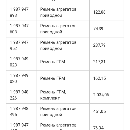
1 987 947
Ремень агрегатов
122,86
893
приводной
1 987 947
Ремень агрегатов
74,39
608
приводной
1 987 947
Ремень агрегатов
287,79
952
приводной
1 987 949
Ремень ГРМ
217,31
023
1 987 949
Ремень ГРМ
162,15
020
1 987 948
Ремень ГРМ,
2 034,06
226
комплект
1 987 948
Ремень агрегатов
451,05
495
приводной
1 987 947
Ремень агрегатов
76,34