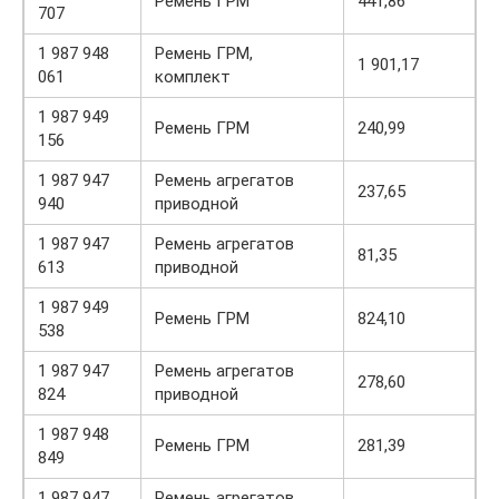
Ремень ГРМ
441,86
707
1 987 948
Ремень ГРМ,
1 901,17
061
комплект
1 987 949
Ремень ГРМ
240,99
156
1 987 947
Ремень агрегатов
237,65
940
приводной
1 987 947
Ремень агрегатов
81,35
613
приводной
1 987 949
Ремень ГРМ
824,10
538
1 987 947
Ремень агрегатов
278,60
824
приводной
1 987 948
Ремень ГРМ
281,39
849
1 987 947
Ремень агрегатов