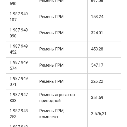
Ремень ГРМ
697,06
590
1 987 949
Ремень ГРМ
158,24
107
1 987 949
Ремень ГРМ
324,01
090
1 987 949
Ремень ГРМ
453,28
452
1 987 949
Ремень ГРМ
547,17
574
1 987 949
Ремень ГРМ
226,22
071
1 987 947
Ремень агрегатов
351,59
833
приводной
1 987 948
Ремень ГРМ,
2 576,21
253
комплект