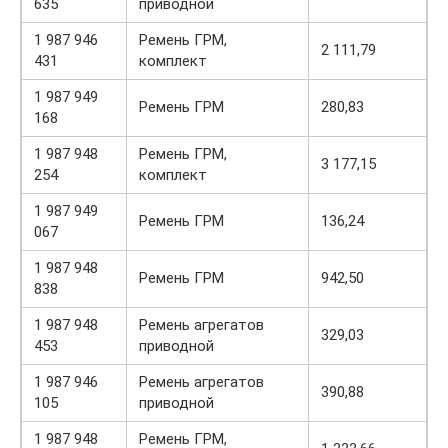
635
приводной
1 987 946
Ремень ГРМ,
2 111,79
431
комплект
1 987 949
Ремень ГРМ
280,83
168
1 987 948
Ремень ГРМ,
3 177,15
254
комплект
1 987 949
Ремень ГРМ
136,24
067
1 987 948
Ремень ГРМ
942,50
838
1 987 948
Ремень агрегатов
329,03
453
приводной
1 987 946
Ремень агрегатов
390,88
105
приводной
1 987 948
Ремень ГРМ,