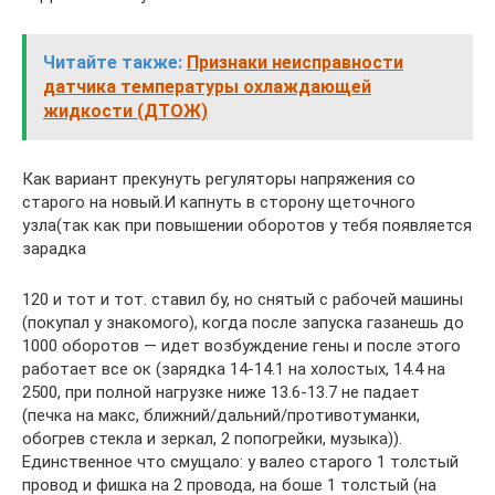
Читайте также:
Признаки неисправности
датчика температуры охлаждающей
жидкости (ДТОЖ)
Как вариант прекунуть регуляторы напряжения со
старого на новый.И капнуть в сторону щеточного
узла(так как при повышении оборотов у тебя появляется
зарадка
120 и тот и тот. ставил бу, но снятый с рабочей машины
(покупал у знакомого), когда после запуска газанешь до
1000 оборотов — идет возбуждение гены и после этого
работает все ок (зарядка 14-14.1 на холостых, 14.4 на
2500, при полной нагрузке ниже 13.6-13.7 не падает
(печка на макс, ближний/дальний/противотуманки,
обогрев стекла и зеркал, 2 попогрейки, музыка)).
Единственное что смущало: у валео старого 1 толстый
провод и фишка на 2 провода, на боше 1 толстый (на