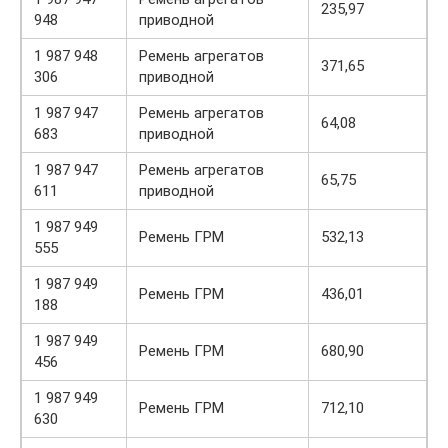
235,97
948
приводной
1 987 948
Ремень агрегатов
371,65
306
приводной
1 987 947
Ремень агрегатов
64,08
683
приводной
1 987 947
Ремень агрегатов
65,75
611
приводной
1 987 949
Ремень ГРМ
532,13
555
1 987 949
Ремень ГРМ
436,01
188
1 987 949
Ремень ГРМ
680,90
456
1 987 949
Ремень ГРМ
712,10
630