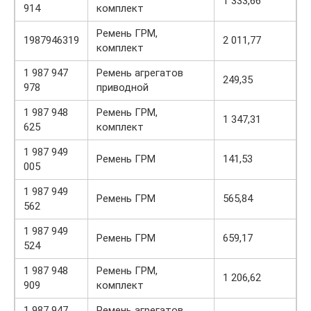
1 333,66
914
комплект
Ремень ГРМ,
1987946319
2 011,77
комплект
1 987 947
Ремень агрегатов
249,35
978
приводной
1 987 948
Ремень ГРМ,
1 347,31
625
комплект
1 987 949
Ремень ГРМ
141,53
005
1 987 949
Ремень ГРМ
565,84
562
1 987 949
Ремень ГРМ
659,17
524
1 987 948
Ремень ГРМ,
1 206,62
909
комплект
1 987 947
Ремень агрегатов