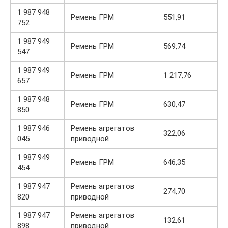
1 987 948
Ремень ГРМ
551,91
752
1 987 949
Ремень ГРМ
569,74
547
1 987 949
Ремень ГРМ
1 217,76
657
1 987 948
Ремень ГРМ
630,47
850
1 987 946
Ремень агрегатов
322,06
045
приводной
1 987 949
Ремень ГРМ
646,35
454
1 987 947
Ремень агрегатов
274,70
820
приводной
1 987 947
Ремень агрегатов
132,61
898
приводной