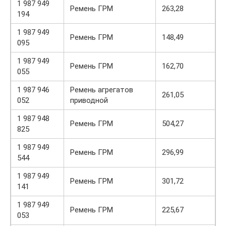
1 987 949
Ремень ГРМ
263,28
194
1 987 949
Ремень ГРМ
148,49
095
1 987 949
Ремень ГРМ
162,70
055
1 987 946
Ремень агрегатов
261,05
052
приводной
1 987 948
Ремень ГРМ
504,27
825
1 987 949
Ремень ГРМ
296,99
544
1 987 949
Ремень ГРМ
301,72
141
1 987 949
Ремень ГРМ
225,67
053