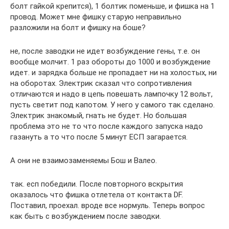
болт гайкой крепится), 1 болтик поменьше, и фишка на 1
провод. Может мне фишку старую неправильно
разложили на болт и фишку на боше?
не, после заводки не идет возбуждение гены, т.е. он
вообще молчит. 1 раз обороты до 1000 и возбуждение
идет. и зарядка больше не пропадает ни на холостых, ни
на оборотах. Электрик сказал что сопротивления
отличаются и надо в цепь повешать лампочку 12 вольт,
пусть светит под капотом. У него у самого так сделано.
Электрик знакомый, гнать не будет. Но большая
проблема это не то что после каждого запуска надо
газануть а то что после 5 минут ЕСП загарается.
А они не взаимозаменяемы Бош и Валео.
так. есп победили. После повторного вскрытия
оказалось что фишка отлетела от контакта DF.
Поставил, проехал. вроде все нормуль. Теперь вопрос
как быть с возбуждением после заводки.