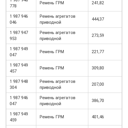
1 987 948
Ремень ГРМ
241,82
778
1 987 946
Ремень агрегатов
444,37
046
приводной
1 987 947
Ремень агрегатов
273,59
953
приводной
1 987 949
Ремень ГРМ
221,77
047
1 987 949
Ремень ГРМ
309,80
457
1 987 948
Ремень агрегатов
207,00
304
приводной
1 987 946
Ремень агрегатов
386,70
047
приводной
1 987 949
Ремень ГРМ
401,46
459