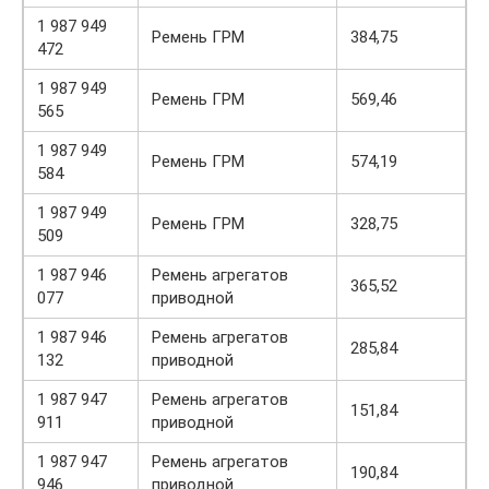
1 987 949
Ремень ГРМ
384,75
472
1 987 949
Ремень ГРМ
569,46
565
1 987 949
Ремень ГРМ
574,19
584
1 987 949
Ремень ГРМ
328,75
509
1 987 946
Ремень агрегатов
365,52
077
приводной
1 987 946
Ремень агрегатов
285,84
132
приводной
1 987 947
Ремень агрегатов
151,84
911
приводной
1 987 947
Ремень агрегатов
190,84
946
приводной