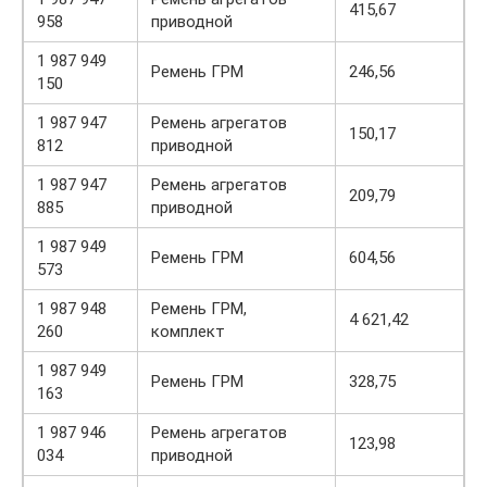
415,67
958
приводной
1 987 949
Ремень ГРМ
246,56
150
1 987 947
Ремень агрегатов
150,17
812
приводной
1 987 947
Ремень агрегатов
209,79
885
приводной
1 987 949
Ремень ГРМ
604,56
573
1 987 948
Ремень ГРМ,
4 621,42
260
комплект
1 987 949
Ремень ГРМ
328,75
163
1 987 946
Ремень агрегатов
123,98
034
приводной