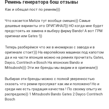
Ремень генератора бош отзывы
Как и обещал пост по ремням)))
Что касается Matiza тут вообще смешно)) Самые
дешевые варианты это ОРИГИНАЛ)) НО когда мне будет
предстоять их замена я выберу фирму Bando! А вот ГРМ
оригинал или Gates !))
Теперь разберёмся что же в иномарках с завода и в
оригинале стоит))) На европейских машинах под капотом
да и на части японцев можно на ремнях прочитать Gates,
Dayco, Contitech и Bosch На японских Bando и
Mitsuboshi))) Эти же бренды мы видим и в оригинале))
Выбирая эти бренды можно с полной уверенностью
сказать что ремни прослужат как им и положено! Но и
среди них есть градация качества ! По своему опыту их
распределю)) 1 Mitsuboshi Bando Gates 2 Dayco Contitech
Bosch