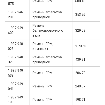
Ремень ГРМ
600,10
575
1 987 946
Ремень агрегатов
353,26
281
приводной
Ремень
1 987 949
балансировочного
329,03
600
вала
1 987 948
Ремень ГРМ,
3 787,85
028
комплект
1 987 948
Ремень агрегатов
439,91
320
приводной
1 987 949
Ремень ГРМ
206,72
539
1 987 949
Ремень ГРМ
249,07
041
1 987 949
Ремень ГРМ
598,71
190