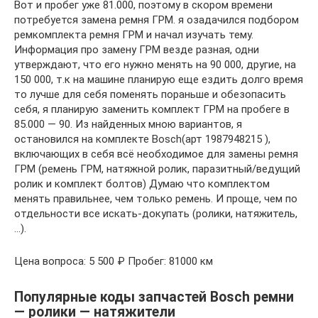
Вот и пробег уже 81.000, поэтому в скором времени
потребуется замена ремня ГРМ. я озадачился подбором
ремкомплекта ремня ГРМ и начал изучать тему.
Информация про замену ГРМ везде разная, одни
утверждают, что его нужно менять на 90 000, другие, на
150 000, т.к на машине планирую еще ездить долго время
то лучше для себя поменять пораньше и обезопасить
себя, я планирую заменить комплект ГРМ на пробеге в
85.000 — 90. Из найденных мною вариантов, я
остановился на комплекте Bosch(арт 1987948215 ),
включающих в себя всё необходимое для замены ремня
ГРМ (ремень ГРМ, натяжной ролик, паразитный/ведущий
ролик и комплект болтов) Думаю что комплектом
менять правильнее, чем только ремень. И проще, чем по
отдельности все искать-докупать (ролики, натяжитель,
…).
Цена вопроса: 5 500 ₽ Пробег: 81000 км
Популярные коды запчастей Bosch ремни
— ролики — натяжители