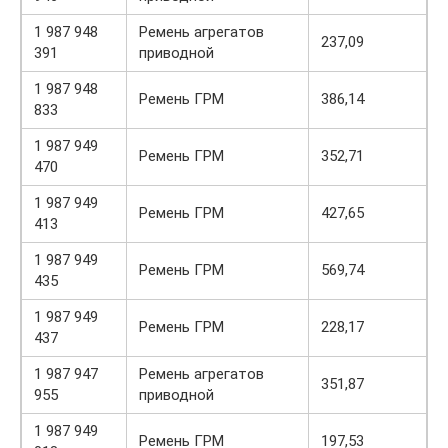
1 987 948
Ремень агрегатов
237,09
391
приводной
1 987 948
Ремень ГРМ
386,14
833
1 987 949
Ремень ГРМ
352,71
470
1 987 949
Ремень ГРМ
427,65
413
1 987 949
Ремень ГРМ
569,74
435
1 987 949
Ремень ГРМ
228,17
437
1 987 947
Ремень агрегатов
351,87
955
приводной
1 987 949
Ремень ГРМ
197,53