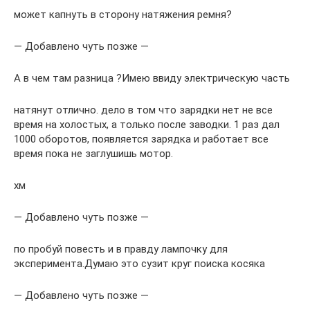
может капнуть в сторону натяжения ремня?
— Добавлено чуть позже —
А в чем там разница ?Имею ввиду электрическую часть
натянут отлично. дело в том что зарядки нет не все
время на холостых, а только после заводки. 1 раз дал
1000 оборотов, появляется зарядка и работает все
время пока не заглушишь мотор.
хм
— Добавлено чуть позже —
по пробуй повесть и в правду лампочку для
эксперимента.Думаю это сузит круг поиска косяка
— Добавлено чуть позже —