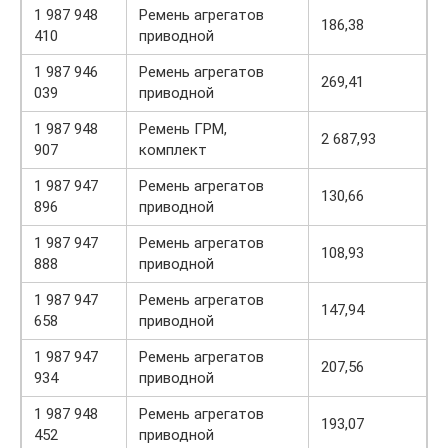
1 987 948
Ремень агрегатов
186,38
410
приводной
1 987 946
Ремень агрегатов
269,41
039
приводной
1 987 948
Ремень ГРМ,
2 687,93
907
комплект
1 987 947
Ремень агрегатов
130,66
896
приводной
1 987 947
Ремень агрегатов
108,93
888
приводной
1 987 947
Ремень агрегатов
147,94
658
приводной
1 987 947
Ремень агрегатов
207,56
934
приводной
1 987 948
Ремень агрегатов
193,07
452
приводной