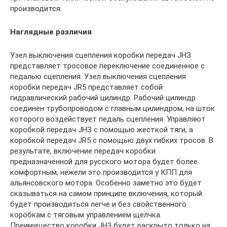
производится.
Наглядные различия
Узел выключения сцепления коробки передач JHЗ
представляет тросовое переключение соединенное с
педалью сцепления. Узел выключения сцепления
коробки передач JR5 представляет собой
гидравлический рабочий цилиндр. Рабочий цилиндр
соединен трубопроводом с главным цилиндром, на шток
которого воздействует педаль сцепления. Управляют
коробкой передач JНЗ с помощью жесткой тяги, а
коробкой передач JR5 с помощью двух гибких тросов. В
результате, включение передач коробки
предназначенной для русского мотора будет более
комфортным, нежели это производится у КПП для
альянсовского мотора. Особенно заметно это будет
сказываться на самом принципе включения, который
будет производиться легче и без свойственного
коробкам с тяговым управлением щелчка.
Преимущество коробки JH3 будет раскрыто только на