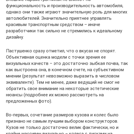
функциональность и производительность автомобиля,
однако они также играют значительную роль для многих
автолюбителей. Значительно приятнее управлять
красивым транспортным средством – иначе
разработчики так сильно не стремились к идеальному
дизайну.
Пастушенко сразу отметил, что о вкусах не спорят.
Объективная оценка модели с точки зрения ее
визуальных качеств – это достаточно зыбкая почва, так
как выстроена она, в конечном счете, на субъективном
мнении (результат невозможно выразить в числовом
эквиваленте). Тем не менее, даже ведущий не смог не
обратить свое внимание на некоторые эстетические
нюансы (подробнее их можно рассмотреть на
предложенных фото).
Во-первых, сочетание размеров кузова и колес было
признано не самым лучшим выбором конструкторов.
Кузов не только достаточно велик фактически, но и
крайне массивен визуально – колеса с дисками на