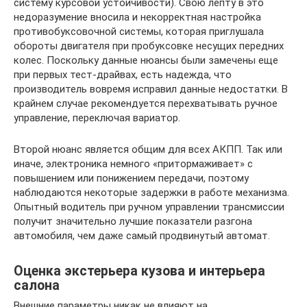
систему курсовой устойчивости). Свою лепту в это
недоразумение вносила и некорректная настройка
противобуксовочной системы, которая приглушала
обороты двигателя при пробуксовке несущих передних
колес. Поскольку данные нюансы были замечены еще
при первых тест-драйвах, есть надежда, что
производитель вовремя исправил данные недостатки. В
крайнем случае рекомендуется перехватывать ручное
управление, переключая вариатор.
Второй нюанс является общим для всех АКПП. Так или
иначе, электроника немного «притормаживает» с
повышением или понижением передачи, поэтому
наблюдаются некоторые задержки в работе механизма.
Опытный водитель при ручном управлении трансмиссии
получит значительно лучшие показатели разгона
автомобиля, чем даже самый продвинутый автомат.
Оценка экстерьера кузова и интерьера
салона
Внешние параметры никак не влияют на