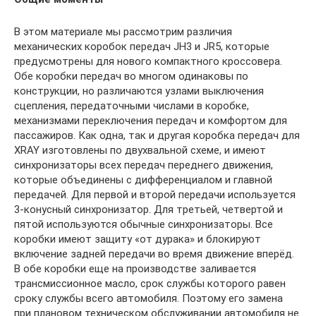
В этом материале мы рассмотрим различия
механических коробок передач JH3 и JR5, которые
предусмотрены для нового компактного кроссовера.
Обе коробки передач во многом одинаковы по
конструкции, но различаются узлами выключения
сцепления, передаточными числами в коробке,
механизмами переключения передач и комфортом для
пассажиров. Как одна, так и другая коробка передач для
XRAY изготовлены по двухвальной схеме, и имеют
синхронизаторы всех передач переднего движения,
которые объединены с дифференциалом и главной
передачей. Для первой и второй передачи используется
3-конусный синхронизатор. Для третьей, четвертой и
пятой используются обычные синхронизаторы. Все
коробки имеют защиту «от дурака» и блокируют
включение задней передачи во время движение вперёд.
В обе коробки еще на производстве заливается
трансмиссионное масло, срок службы которого равен
сроку службы всего автомобиля. Поэтому его замена
при плановом техническом обслуживании автомобиля не