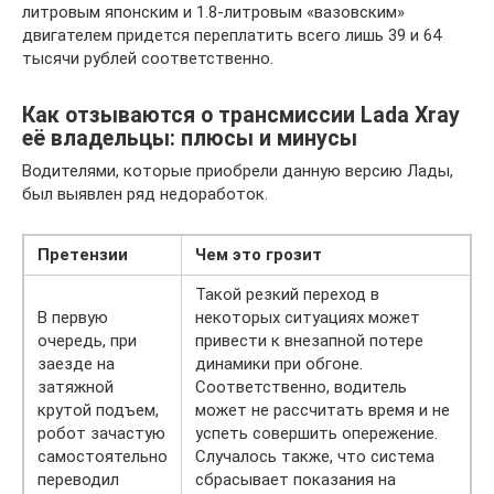
литровым японским и 1.8-литровым «вазовским»
двигателем придется переплатить всего лишь 39 и 64
тысячи рублей соответственно.
Как отзываются о трансмиссии Lada Xray
её владельцы: плюсы и минусы
Водителями, которые приобрели данную версию Лады,
был выявлен ряд недоработок.
Претензии
Чем это грозит
Такой резкий переход в
В первую
некоторых ситуациях может
очередь, при
привести к внезапной потере
заезде на
динамики при обгоне.
затяжной
Соответственно, водитель
крутой подъем,
может не рассчитать время и не
робот зачастую
успеть совершить опережение.
самостоятельно
Случалось также, что система
переводил
сбрасывает показания на