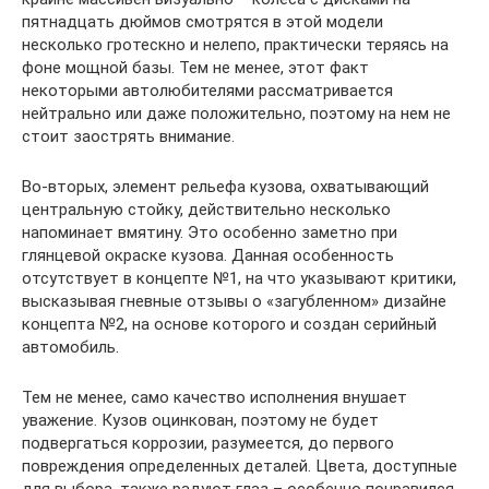
пятнадцать дюймов смотрятся в этой модели
несколько гротескно и нелепо, практически теряясь на
фоне мощной базы. Тем не менее, этот факт
некоторыми автолюбителями рассматривается
нейтрально или даже положительно, поэтому на нем не
стоит заострять внимание.
Во-вторых, элемент рельефа кузова, охватывающий
центральную стойку, действительно несколько
напоминает вмятину. Это особенно заметно при
глянцевой окраске кузова. Данная особенность
отсутствует в концепте №1, на что указывают критики,
высказывая гневные отзывы о «загубленном» дизайне
концепта №2, на основе которого и создан серийный
автомобиль.
Тем не менее, само качество исполнения внушает
уважение. Кузов оцинкован, поэтому не будет
подвергаться коррозии, разумеется, до первого
повреждения определенных деталей. Цвета, доступные