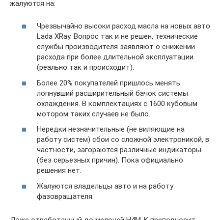
жалуются на:
Чрезвычайно высоки расход масла на новых авто
Lada XRay. Вопрос так и не решен, технические
службы производителя заявляют о снижении
расхода при более длительной эксплуатации
(реально так и происходит).
Более 20% покупателей пришлось менять
лопнувший расширительный бачок системы
охлаждения. В комплектациях с 1600 кубовым
мотором таких случаев не было.
Нередки незначительные (не виляющие на
работу систем) сбои со сложной электроникой, в
частности, загораются различные индикаторы
(без серьезных причин). Пока официально
решения нет.
Жалуются владельцы авто и на работу
фазовращателя.
Даже отработанный до мелочей H4M-K преподносит