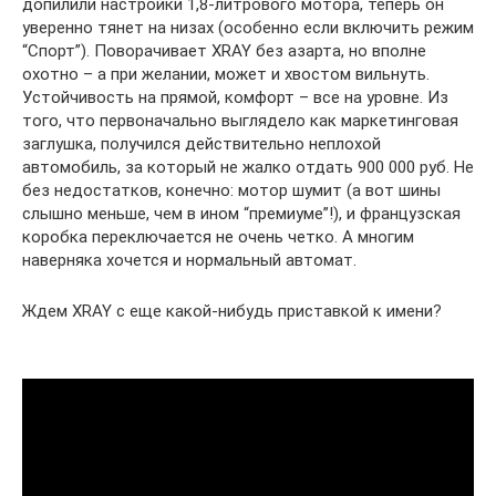
допилили настройки 1,8-литро­вого мотора, теперь он
уверенно тянет на низах (особенно если включить режим
“Спорт”). Поворачивает XRAY без азарта, но вполне
охотно – а при желании, может и хвостом вильнуть.
Устойчивость на прямой, комфорт – все на уровне. Из
того, что первоначально выглядело как маркетинговая
заглушка, получился действительно неплохой
автомобиль, за который не жалко отдать 900 000 руб. Не
без недостатков, конечно: мотор шумит (а вот шины
слышно меньше, чем в ином “премиуме”!), и французская
коробка переключается не очень четко. А многим
наверняка хочется и нормальный автомат.
Ждем XRAY с еще какой-нибудь приставкой к имени?