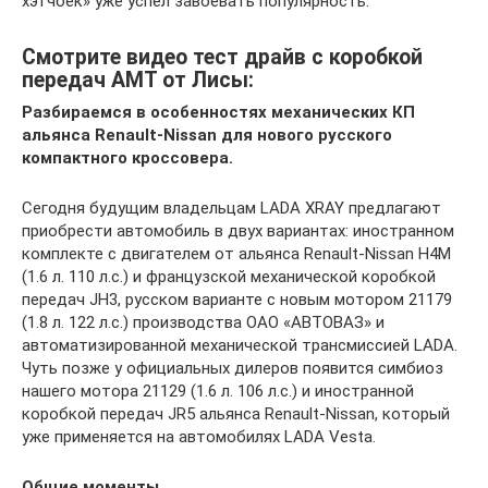
хэтчбек» уже успел завоевать популярность.
Смотрите видео тест драйв с коробкой
передач АМТ от Лисы:
Разбираемся в особенностях механических КП
альянса Renault-Nissan для нового русского
компактного кроссовера.
Сегодня будущим владельцам LADA XRAY предлагают
приобрести автомобиль в двух вариантах: иностранном
комплекте с двигателем от альянса Renault-Nissan H4M
(1.6 л. 110 л.с.) и французской механической коробкой
передач JH3, русском варианте с новым мотором 21179
(1.8 л. 122 л.с.) производства ОАО «АВТОВАЗ» и
автоматизированной механической трансмиссией LADA.
Чуть позже у официальных дилеров появится симбиоз
нашего мотора 21129 (1.6 л. 106 л.с.) и иностранной
коробкой передач JR5 альянса Renault-Nissan, который
уже применяется на автомобилях LADA Vesta.
Общие моменты