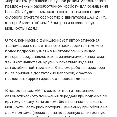
«перехвата» управления в ручной режим. Использовать
предложенный разработчиком «робот» для оснащения
Lada XRay будет возможно только в комплектации
силового агрегата совместно с двигателем ВАЗ-21179,
который имеет объем 1.8 литров и номинальную
мощность 122 л.с.
О том, как именно функционирует автоматическая
трансмиссия отечественного производителя, можно
более подробно узнать в многочисленных видео,
которые создавались как независимыми экспертами,
так и журналистами крупных печатных изданий
автомобильной тематики. В целом, работа вариатора
была признана достаточно неплохой, с учетом
последних корректировок от производителя.
К недостаткам АМТ можно отнести тенденцию
автоматического понижения передачи при подъеме по
крутому склону. Если автомобиль начинает снижать
мощность, есть риск потерять динамику при обгоне на
этом подъеме (несмотря на встроенную электронную