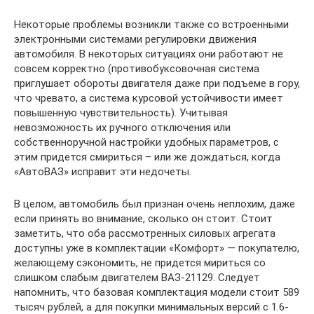
Некоторые проблемы возникли также со встроенными
электронными системами регулировки движения
автомобиля. В некоторых ситуациях они работают не
совсем корректно (противобуксовочная система
приглушает обороты двигателя даже при подъеме в гору,
что чревато, а система курсовой устойчивости имеет
повышенную чувствительность). Учитывая
невозможность их ручного отключения или
собственноручной настройки удобных параметров, с
этим придется смириться – или же дождаться, когда
«АвтоВАЗ» исправит эти недочеты.
В целом, автомобиль был признан очень неплохим, даже
если принять во внимание, сколько он стоит. Стоит
заметить, что оба рассмотренных силовых агрегата
доступны уже в комплектации «Комфорт» — покупателю,
желающему сэкономить, не придется мириться со
слишком слабым двигателем ВАЗ-21129. Следует
напомнить, что базовая комплектация модели стоит 589
тысяч рублей, а для покупки минимальных версий с 1.6-