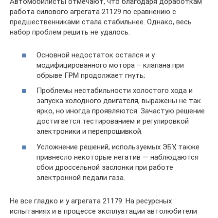
Автомобилисты отмечают, что благодаря доработкам
работа силового агрегата 21129 по сравнению с
предшественниками стала стабильнее. Однако, весь
набор проблем решить не удалось:
Основной недостаток остался и у
модифицированного мотора – клапана при
обрыве ГРМ продолжает гнуть;
Проблемы нестабильности холостого хода и
запуска холодного двигателя, выражены не так
ярко, но иногда проявляются. Зачастую решение
достигается тестированием и регулировкой
электроники и перепрошивкой.
Усложнение решений, используемых ЭБУ, также
привнесло некоторые негатив — наблюдаются
сбои дроссельной заслонки при работе
электронной педали газа.
Не все гладко и у агрегата 21179. На ресурсных
испытаниях и в процессе эксплуатации автолюбители