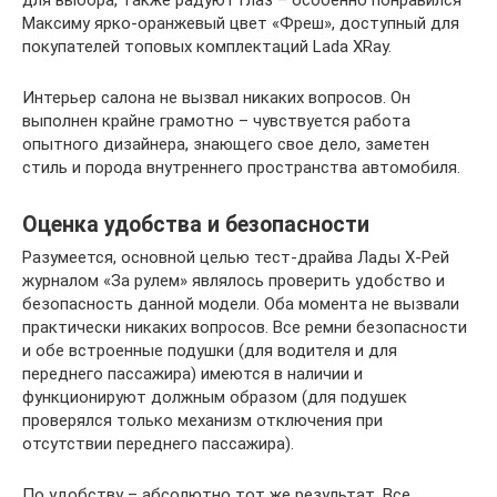
для выбора, также радуют глаз – особенно понравился
Максиму ярко-оранжевый цвет «Фреш», доступный для
покупателей топовых комплектаций Lada XRay.
Интерьер салона не вызвал никаких вопросов. Он
выполнен крайне грамотно – чувствуется работа
опытного дизайнера, знающего свое дело, заметен
стиль и порода внутреннего пространства автомобиля.
Оценка удобства и безопасности
Разумеется, основной целью тест-драйва Лады Х-Рей
журналом «За рулем» являлось проверить удобство и
безопасность данной модели. Оба момента не вызвали
практически никаких вопросов. Все ремни безопасности
и обе встроенные подушки (для водителя и для
переднего пассажира) имеются в наличии и
функционируют должным образом (для подушек
проверялся только механизм отключения при
отсутствии переднего пассажира).
По удобству – абсолютно тот же результат. Все