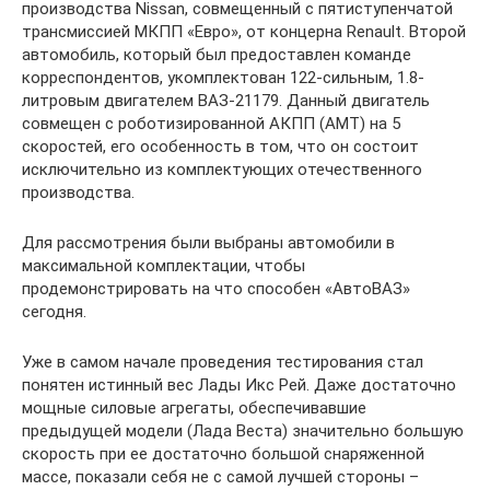
производства Nissan, совмещенный с пятиступенчатой
трансмиссией МКПП «Евро», от концерна Renault. Второй
автомобиль, который был предоставлен команде
корреспондентов, укомплектован 122-сильным, 1.8-
литровым двигателем ВАЗ-21179. Данный двигатель
совмещен с роботизированной АКПП (АМТ) на 5
скоростей, его особенность в том, что он состоит
исключительно из комплектующих отечественного
производства.
Для рассмотрения были выбраны автомобили в
максимальной комплектации, чтобы
продемонстрировать на что способен «АвтоВАЗ»
сегодня.
Уже в самом начале проведения тестирования стал
понятен истинный вес Лады Икс Рей. Даже достаточно
мощные силовые агрегаты, обеспечивавшие
предыдущей модели (Лада Веста) значительно большую
скорость при ее достаточно большой снаряженной
массе, показали себя не с самой лучшей стороны –