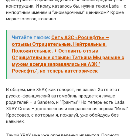
конструкции. И кому, казалось бы, нужна такая Lada – с
импортным именем и “иномарочным” ценником? Кроме
маркетологов, конечно.
Читайте также:
Сеть АЗС «Роснефть» —
отзывы Отрицательные. Нейтральные.
Положительные. + Оставить отзыв
Отрицательные отзывы Татьяна Мы раньше с
мужем всегда заправлялись на АЗК "
Роснефть", но теперь категорическ
В общем, мне XRAY, как говорят, не зашел. Хотя этот
русско-французский автомобиль продается лучше
родителей – и Sandero, и “Гранты”! Но теперь есть Lada
XRAY Cross – дополненная и исправленная версия “Икса”.
Кроссовер, с которым я, пожалуй, уже обойдусь без
кавычек.
Такой XRAY мне уже определенно нравится. Полного