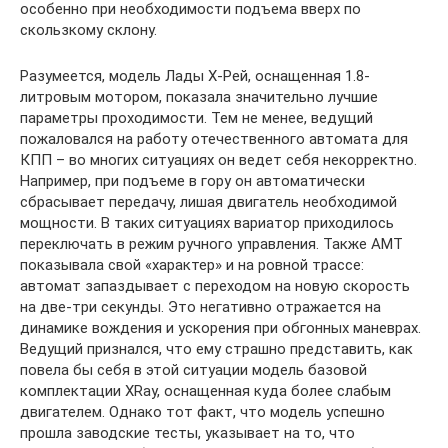
особенно при необходимости подъема вверх по
скользкому склону.
Разумеется, модель Лады Х-Рей, оснащенная 1.8-
литровым мотором, показала значительно лучшие
параметры проходимости. Тем не менее, ведущий
пожаловался на работу отечественного автомата для
КПП – во многих ситуациях он ведет себя некорректно.
Например, при подъеме в гору он автоматически
сбрасывает передачу, лишая двигатель необходимой
мощности. В таких ситуациях вариатор приходилось
переключать в режим ручного управления. Также АМТ
показывала свой «характер» и на ровной трассе:
автомат запаздывает с переходом на новую скорость
на две-три секунды. Это негативно отражается на
динамике вождения и ускорения при обгонных маневрах.
Ведущий признался, что ему страшно представить, как
повела бы себя в этой ситуации модель базовой
комплектации XRay, оснащенная куда более слабым
двигателем. Однако тот факт, что модель успешно
прошла заводские тесты, указывает на то, что