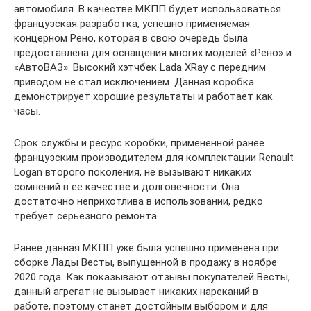
автомобиля. В качестве МКПП будет использоваться
французская разработка, успешно применяемая
концерном Рено, которая в свою очередь была
предоставлена для оснащения многих моделей «Рено» и
«АвтоВАЗ». Высокий хэтчбек Lada XRay с передним
приводом не стал исключением. Данная коробка
демонстрирует хорошие результаты и работает как
часы.
Срок службы и ресурс коробки, примененной ранее
французским производителем для комплектации Renault
Logan второго поколения, не вызывают никаких
сомнений в ее качестве и долговечности. Она
достаточно неприхотлива в использовании, редко
требует серьезного ремонта.
Ранее данная МКПП уже была успешно применена при
сборке Лады Весты, выпущенной в продажу в ноябре
2020 года. Как показывают отзывы покупателей Весты,
данный агрегат не вызывает никаких нареканий в
работе, поэтому станет достойным выбором и для