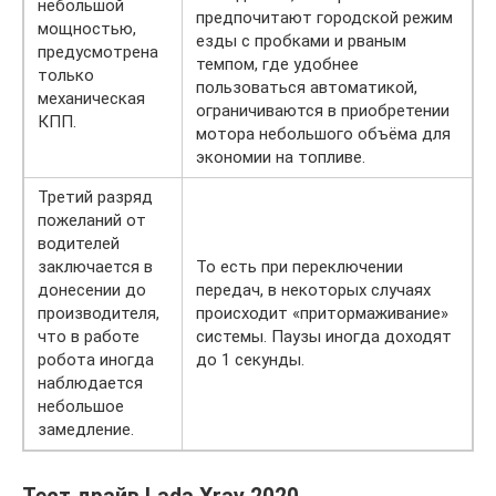
небольшой
предпочитают городской режим
мощностью,
езды с пробками и рваным
предусмотрена
темпом, где удобнее
только
пользоваться автоматикой,
механическая
ограничиваются в приобретении
КПП.
мотора небольшого объёма для
экономии на топливе.
Третий разряд
пожеланий от
водителей
заключается в
То есть при переключении
донесении до
передач, в некоторых случаях
производителя,
происходит «притормаживание»
что в работе
системы. Паузы иногда доходят
робота иногда
до 1 секунды.
наблюдается
небольшое
замедление.