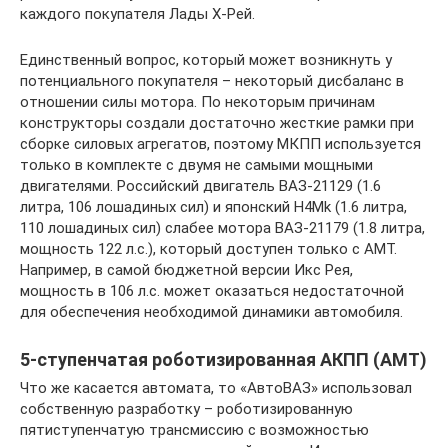
каждого покупателя Лады Х-Рей.
Единственный вопрос, который может возникнуть у
потенциального покупателя – некоторый дисбаланс в
отношении силы мотора. По некоторым причинам
конструкторы создали достаточно жесткие рамки при
сборке силовых агрегатов, поэтому МКПП используется
только в комплекте с двумя не самыми мощными
двигателями. Российский двигатель ВАЗ-21129 (1.6
литра, 106 лошадиных сил) и японский H4Mk (1.6 литра,
110 лошадиных сил) слабее мотора ВАЗ-21179 (1.8 литра,
мощность 122 л.с.), который доступен только с АМТ.
Например, в самой бюджетной версии Икс Рея,
мощность в 106 л.с. может оказаться недостаточной
для обеспечения необходимой динамики автомобиля.
5-ступенчатая роботизированная АКПП (АМТ)
Что же касается автомата, то «АвтоВАЗ» использовал
собственную разработку – роботизированную
пятиступенчатую трансмиссию с возможностью