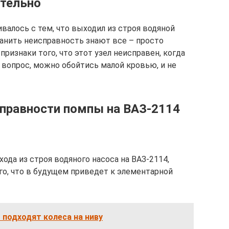
ятельно
алось с тем, что выходил из строя водяной
транить неисправность знают все – просто
признаки того, что этот узел неисправен, когда
т вопрос, можно обойтись малой кровью, и не
справности помпы на ВАЗ-2114
да из строя водяного насоса на ВАЗ-2114,
о, что в будущем приведет к элементарной
подходят колеса на ниву