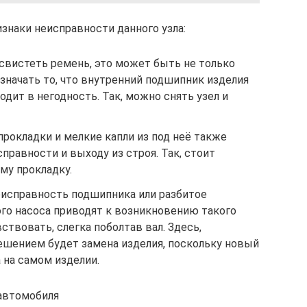
знаки неисправности данного узла:
 свистеть ремень, это может быть не только
означать то, что внутренний подшипник изделия
одит в негодность. Так, можно снять узел и
прокладки и мелкие капли из под неё также
правности и выходу из строя. Так, стоит
му прокладку.
еисправность подшипника или разбитое
ого насоса приводят к возникновению такого
ствовать, слегка поболтав вал. Здесь,
шением будет замена изделия, поскольку новый
 на самом изделии.
автомобиля