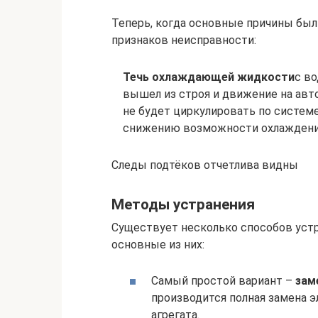
Теперь, когда основные причины был
признаков неисправности:
Течь охлаждающей жидкости
с во
вышел из строя и движение на авт
не будет циркулировать по системе
снижению возможности охлаждени
Следы подтёков отчетлива видны
Методы устранения
Существует несколько способов устр
основные из них:
Самый простой вариант –
зам
производится полная замена э
агрегата.