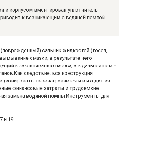
й и корпусом вмонтирован уплотнитель
 приводит к возникающим с водяной помпой
(поврежденный) сальник жидкостей (тосол,
вымывание смазки, в результате чего
дущий к заклиниванию насоса, а в дальнейшем –
панов.Как следствие, вся конструкция
кционировать, перенагревается и выходит из
енные финансовые затраты и трудоемкие
ная замена
водяной помпы
.Инструменты для
 и 19;