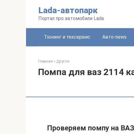
Перейти
Lada-автопарк
к
контенту
Портал про автомобили Lada
Тюнинг и техсервис
Авто-news
Главная
»
Другое
Помпа для ваз 2114 к
Проверяем помпу на ВАЗ