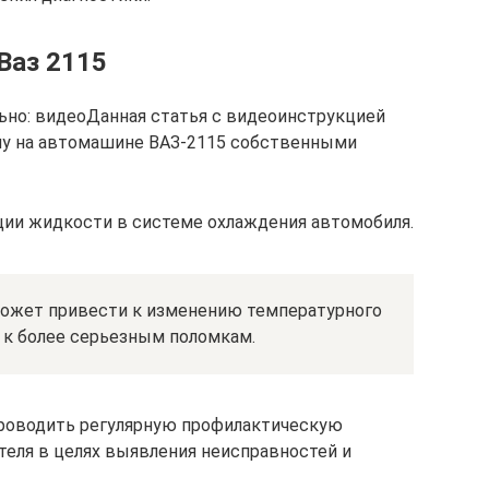
Ваз 2115
ьно: видеоДанная статья с видеоинструкцией
у на автомашине ВАЗ-2115 собственными
ции жидкости в системе охлаждения автомобиля.
может привести к изменению температурного
 к более серьезным поломкам.
проводить регулярную профилактическую
теля в целях выявления неисправностей и