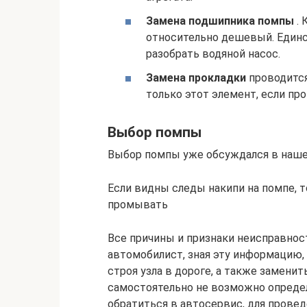
Замена подшипника помпы
. 
относительно дешевый. Единс
разобрать водяной насос.
Замена прокладки
проводится
только этот элемент, если пр
Выбор помпы
Выбор помпы уже обсуждался в наше
Если видны следы накипи на помпе, 
промывать
Все причины и признаки неисправнос
автомобилист, зная эту информацию,
строя узла в дороге, а также замени
самостоятельно не возможно определ
обратиться в автосервис, для провед