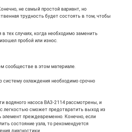
Конечно, не самый простой вариант, но
твенная трудность будет состоять в том, чтобы
 в тех случаях, когда необходимо заменить
оизошел пробой или износ.
м сообществе в этом материале.
то систему охлаждения необходимо срочно
ти водяного насоса ВАЗ-2114 рассмотрены, и
 с легкостью сможет предотвратить выход из
ть элемент преждевременно. Конечно, если
ить состояние узла, то рекомендуется
ения диагностики.