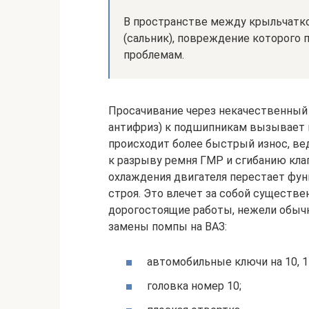
В пространстве между крыльчатко
(сальник), повреждение которого
проблемам.
Просачивание через некачественный 
антифриз) к подшипникам вызывает 
происходит более быстрый износ, ве
к разрыву ремня ГМР и сгибанию кла
охлаждения двигателя перестает фун
строя. Это влечет за собой существ
дорогостоящие работы, нежели обыч
замены помпы на ВАЗ:
автомобильные ключи на 10, 17
головка номер 10;