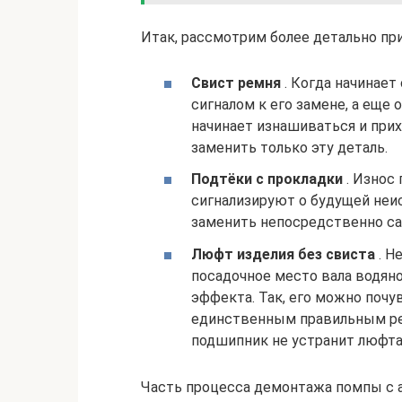
Итак, рассмотрим более детально при
Свист ремня
. Когда начинает
сигналом к его замене, а еще 
начинает изнашиваться и прих
заменить только эту деталь.
Подтёки с прокладки
. Износ 
сигнализируют о будущей неис
заменить непосредственно са
Люфт изделия без свиста
. Н
посадочное место вала водян
эффекта. Так, его можно почув
единственным правильным ре
подшипник не устранит люфта
Часть процесса демонтажа помпы с 