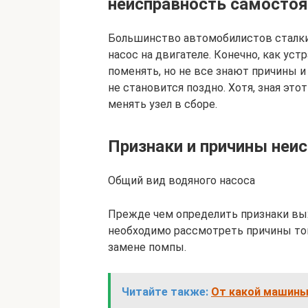
неисправность самосто
Большинство автомобилистов сталкив
насос на двигателе. Конечно, как ус
поменять, но не все знают причины и 
не становится поздно. Хотя, зная это
менять узел в сборе.
Признаки и причины неи
Общий вид водяного насоса
Прежде чем определить признаки выхо
необходимо рассмотреть причины тог
замене помпы.
Читайте также:
От какой машины 