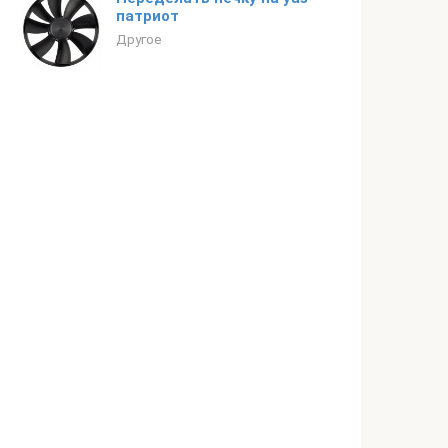
патриот
Другое