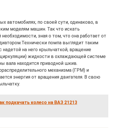
ы
ых автомобилях, по своей сути, одинаково, в
ским моделям машин. Так что искать
еобходимости, зная о том, что она работает от
адиатором.Технически помпа выглядит таким
c надетой на него крыльчаткой, вращение
(циркуляции) жидкости в охлаждающей системе
ны вала находится приводной шкив.
ораспределительного механизма (ГРМ) и
дается энергия от вращения двигателя. В свою
ыльчатку.
ак подкачать колесо на ВАЗ 21213