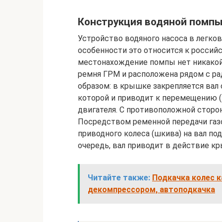
Конструкция водяной помп
Устройство водяного насоса в легков
особенности это относится к россий
местонахождение помпы нет никакой н
ремня ГРМ и расположена рядом с р
образом: в крышке закрепляется вал 
которой и приводит к перемещению 
двигателя. С противоположной сторо
Посредством ременной передачи газ
приводного колеса (шкива) на вал по
очередь, вал приводит в действие кр
Читайте также:
Подкачка колес к
декомпрессором, автоподкачка