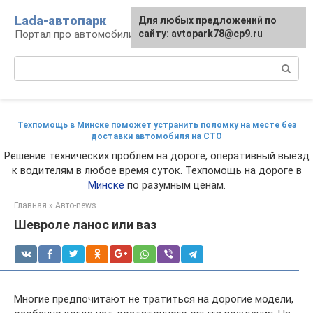
Перейти
Lada-автопарк
Для любых предложений по
к
Портал про автомобили Lada
сайту: avtopark78@cp9.ru
контенту
Поиск:
Техпомощь в Минске поможет устранить поломку на месте без
доставки автомобиля на СТО
Решение технических проблем на дороге, оперативный выезд
к водителям в любое время суток. Техпомощь на дороге в
Минске
по разумным ценам.
Главная
»
Авто-news
Шевроле ланос или ваз
Многие предпочитают не тратиться на дорогие модели,