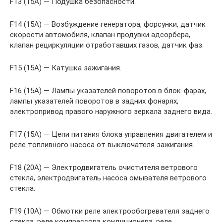
F13 (15А) — Подушка безопасности.
F14 (15А) — Возбуждение генератора, форсунки, датчик
скорости автомобиля, клапан продувки адсорбера,
клапан рециркуляции отработавших газов, датчик фаз.
F15 (15А) — Катушка зажигания.
F16 (15А) — Лампы указателей поворотов в блок-фарах,
лампы указателей поворотов в задних фонарях,
электропривод правого наружного зеркала заднего вида.
F17 (15А) — Цепи питания блока управления двигателем и
реле топливного насоса от выключателя зажигания.
F18 (20А) — Электродвигатель очистителя ветрового
стекла, электродвигатель насоса омывателя ветрового
стекла.
F19 (10А) — Обмотки реле электрообогревателя заднего
стекла, реле компрессора кондиционера, реле