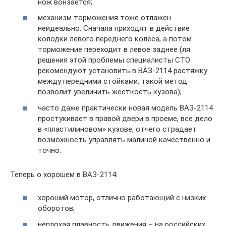
нож вонзается;
механизм торможения тоже отлажен
неидеально. Сначала приходят в действие
колодки левого переднего колеса, а потом
торможение переходит в левое заднее (ля
решения этой проблемы специалисты СТО
рекомендуют установить в ВАЗ-2114 растяжку
между передними стойками, такой метод
позволит увеличить жесткость кузова);
часто даже практически новая модель ВАЗ-2114
простукивает в правой двери в проеме, все дело
в «пластилиновом» кузове, отчего страдает
возможность управлять малиной качественно и
точно.
Теперь о хорошем в ВАЗ-2114:
хороший мотор, отлично работающий с низких
оборотов;
неплохая плавность движения – на российских