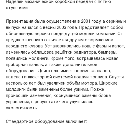
Наделён механической коробкой передач с пятью
ступенями.
Презентация была осуществлена в 2001 году, а серийный
выпуск начался с весны 2003 года. Представляет собой
обновлённую версию предыдущей модели компании. От
предшественника отличается другим оформлением
переднего кузова. Устанавливались новые фары и капот,
изменилась облицовка решётки радиатора, бамперы,
появились молдинги. Кроме того, встраивалась новая
приборная панель, а также дополнительное
оборудование. Двигатель имеет восемь клапанов,
наделён инжекторной системой подачи топлива. Спустя
несколько лет был увеличен объём мотора. Широкие
молдинги были заменены более узкими. Позже
произошли изменения, коснувшиеся замены блока
управления, в результате чего улучшилась
экологичность.
Стандартное оборудование включает: