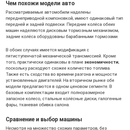
Чем похожи модели авто
Рассматриваемые автомобили наделены
переднеприводной компоновкой, имеют одинаковый тип
передней и задней подвески. Передние колёса обеих
машин наделяются дисковым тормозным механизмом,
задние колёса оборудованы барабанными тормозами.
В обоих случаях имеется модификация с
пятиступенчатой механической трансмиссией. Кроме
того, практически одинаковы в плане
экономичности
,
поскольку расходуют схожее количество топлива.
Также есть сходства во времени разгона и мощности
установленных двигателей. На вторичном рынке обе
модели предлагаются в одном ценовом сегменте. В
базовые комплектации входит полноразмерное
запасное колесо, стальные колёсные диски, галогенные
фары, тканевая обивка салона.
Сравнение и выбор машины
Несмотря на множество схожих параметров, без