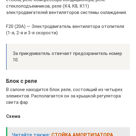
стеклоподъемников, реле (К4, К8, К11)
электродвигателей вентиляторов системы охлаждения.
F20 (20А) — Электродвигатель вентилятора отопителя
(1-я, 2-я и 3-я скорости).
За прикуриватель отвечает предохранитель номер
10.
Блок с реле
В салоне находится блок реле, состоящий из четырех
элементов. Располагается он за крышкой регулятора
света фар.
Схема
Читайте также:
СТОЙКА АМОРТИЗАТОРА