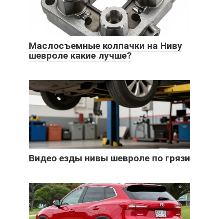
Маслосъемные колпачки на Ниву
шевроле какие лучше?
Видео езды нивы шевроле по грязи