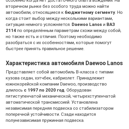
особенно когда нет достаточного опыта вождения. На
вторичном рынке без особого труда можно найти
автомобили, относящиеся к
бюджетному сегменту
. Но
когда стоит выбор между несколькими вариантами,
ситуация немного усложняется.
Daewoo Lanos
и
ВАЗ
2114
по определённым параметрам схожи между собой,
но также есть и отличия. Поэтому необходимо
разобраться с их особенностями, которые помогут
быстрее принять правильное решение.
Характеристика автомобиля Daewoo Lanos
Представляет собой автомобиль B-класса с типами
кузова седан, хэтчбек, кабриолет. Принадлежит
южнокорейской компании Daewoo, производство
длилось
с 1997 по 2020 год
. Оборудован
пятиступенчатой механической, четырехступенчатой
автоматической трансмиссией. Установлена
независимая передняя подвеска со стабилизатором
поперечной устойчивости. Сзади находится
полунезависимая пружинная подвеска.