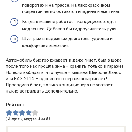
поворотах и на трассе. На лакокрасочном
покрытии легко остаются впадины и вмятины.
Когда в машине работает кондиционер, едет
медленнее. Добавил бы гидроусилитель руля.
Шустрый и надежный двигатель, удобная и
комфортная иномарка.
Автомобиль быстро ржавеет и даже гниет, был в шоке
после того как прошла зима – хранить только в гараже!
Но если выбирать, что лучше – машина Шевроле Ланос
или ВАЗ-2114, – однозначно первая выигрывает!
Проездила 6 лет, только кондиционера не хватает,
нужно встраивать дополнительно.
Рейтинг
(
2
оценки, среднее
4
из
5
)