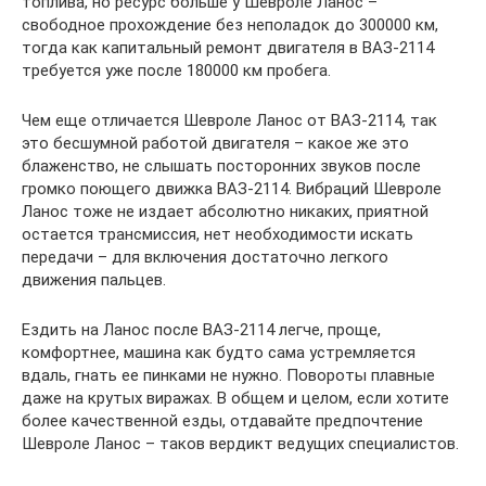
топлива, но ресурс больше у Шевроле Ланос –
свободное прохождение без неполадок до 300000 км,
тогда как капитальный ремонт двигателя в ВАЗ-2114
требуется уже после 180000 км пробега.
Чем еще отличается Шевроле Ланос от ВАЗ-2114, так
это бесшумной работой двигателя – какое же это
блаженство, не слышать посторонних звуков после
громко поющего движка ВАЗ-2114. Вибраций Шевроле
Ланос тоже не издает абсолютно никаких, приятной
остается трансмиссия, нет необходимости искать
передачи – для включения достаточно легкого
движения пальцев.
Ездить на Ланос после ВАЗ-2114 легче, проще,
комфортнее, машина как будто сама устремляется
вдаль, гнать ее пинками не нужно. Повороты плавные
даже на крутых виражах. В общем и целом, если хотите
более качественной езды, отдавайте предпочтение
Шевроле Ланос – таков вердикт ведущих специалистов.