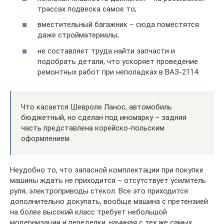
трассах подвеска самое то;
вместительный багажник – сюда поместятся
даже стройматериалы;
не составляет труда найти запчасти и
подобрать детали, что ускоряет проведение
ремонтных работ при неполадках в ВАЗ-2114.
Что касается Шевроле Ланос, автомобиль
бюджетный, но сделан под иномарку – задняя
часть представлена корейско-польским
оформлением.
Неудобно то, что запасной комплектации при покупке
машины ждать не приходится – отсутствует усилитель
руля, электроприводы стекол. Все это приходится
дополнительно докупать, вообще машина с претензией
на более высокий класс требует небольшой
модернизации и переделки, начиная с тех же самых