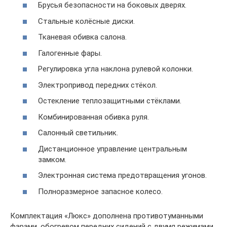
Брусья безопасности на боковых дверях.
Стальные колёсные диски.
Тканевая обивка салона.
Галогенные фары.
Регулировка угла наклона рулевой колонки.
Электропривод передних стёкол.
Остекление теплозащитными стёклами.
Комбинированная обивка руля.
Салонный светильник.
Дистанционное управление центральным
замком.
Электронная система предотвращения угонов.
Полноразмерное запасное колесо.
Комплектация «Люкс» дополнена противотуманными
фарами, обогревом передних сидений с двумя режимами