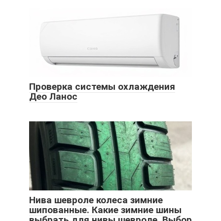
Проверка системы охлаждения
Део Ланос
Нива шевроле колеса зимние
шипованные. Какие зимние шины
выбрать для нивы шевроле. Выбор