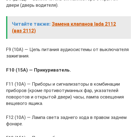
двери (дверь водителя).
Читайте также:
Замена клапанов lada 2112
(ваз 2112)
F9 (10А) — Цепь питания аудиосистемы от выключателя
зажигания.
F10 (15А) — Прикуриватель.
F11 (10А) — Приборы и сигнализаторы в комбинации
приборов (кроме противотуманных фар, указателей
поворотов и открытой двери) часы, лампа освещения
вещевого ящика.
F12 (10А) — Лампа света заднего хода в правом заднем
фонаре.