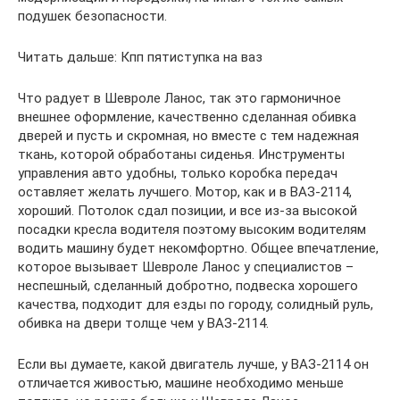
подушек безопасности.
Читать дальше: Кпп пятиступка на ваз
Что радует в Шевроле Ланос, так это гармоничное
внешнее оформление, качественно сделанная обивка
дверей и пусть и скромная, но вместе с тем надежная
ткань, которой обработаны сиденья. Инструменты
управления авто удобны, только коробка передач
оставляет желать лучшего. Мотор, как и в ВАЗ-2114,
хороший. Потолок сдал позиции, и все из-за высокой
посадки кресла водителя поэтому высоким водителям
водить машину будет некомфортно. Общее впечатление,
которое вызывает Шевроле Ланос у специалистов –
неспешный, сделанный добротно, подвеска хорошего
качества, подходит для езды по городу, солидный руль,
обивка на двери толще чем у ВАЗ-2114.
Если вы думаете, какой двигатель лучше, у ВАЗ-2114 он
отличается живостью, машине необходимо меньше