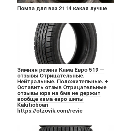
Помпа для ваз 2114 какая лучше
Зимняя резина Кама Евро 519 —
отзывы Отрицательные.
Нейтральные. Положительные. +
Оставить отзыв Отрицательные
отзывы юра на бмв не держит
вообще кама евро шипы
Kakitioboari
https://otzovik.com/revie