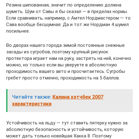
Резина шипованная, значит по определению должна
шуметь. Шум от Савы я бы сказал — в пределах нормы.
Если сравнивать, например, с Амтел Нордмастером — то
Сава вообще бесшумная. Да и тот же Нордман 4 шумел
посильнее.
Во дворах нашего города зимой постоянные снежные
засады из сугробов, поэтому крупный рисунок
протектора играет нам на руку, застрять на ней, конечно
можно, но только если вы уверуете в абсолютную
проходимость вашего авто и просчитаетесь. Сугробы
гребет просто отменно, проходимость на 5 баллов.
Читайте также:
Калина хэтчбек 2007
характеристики
Устойчивость на льду — тут ставить пятерку нужно за
абсолютную безопасность и устойчивость, которую
может дать только новейшая Хакка 8. Поэтому