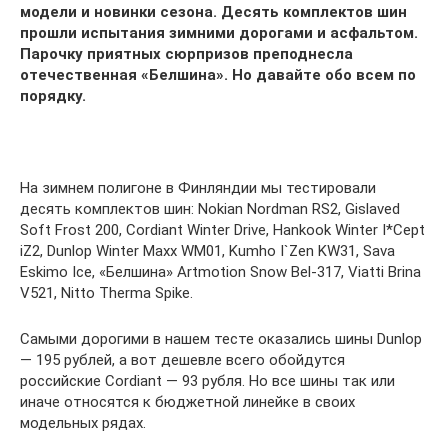
модели и новинки сезона. Десять комплектов шин
прошли испытания зимними дорогами и асфальтом.
Парочку приятных сюрпризов преподнесла
отечественная «Белшина». Но давайте обо всем по
порядку.
На зимнем полигоне в Финляндии мы тестировали
десять комплектов шин: Nokian Nordman RS2, Gislaved
Soft Frost 200, Cordiant Winter Drive, Hankook Winter I*Cept
iZ2, Dunlop Winter Maxx WM01, Kumho I`Zen KW31, Sava
Eskimo Ice, «Белшина» Artmotion Snow Bel-317, Viatti Brina
V521, Nitto Therma Spike.
Самыми дорогими в нашем тесте оказались шины Dunlop
— 195 рублей, а вот дешевле всего обойдутся
российские Cordiant — 93 рубля. Но все шины так или
иначе относятся к бюджетной линейке в своих
модельных рядах.