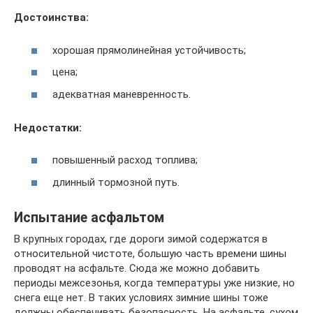
Достоинства:
хорошая прямолинейная устойчивость;
цена;
адекватная маневренность.
Недостатки:
повышенный расход топлива;
длинный тормозной путь.
Испытание асфальтом
В крупных городах, где дороги зимой содержатся в
относительной чистоте, большую часть времени шины
проводят на асфальте. Сюда же можно добавить
периоды межсезонья, когда температуры уже низкие, но
снега еще нет. В таких условиях зимние шины тоже
должны обеспечивать безопасность. На асфальте, сухом