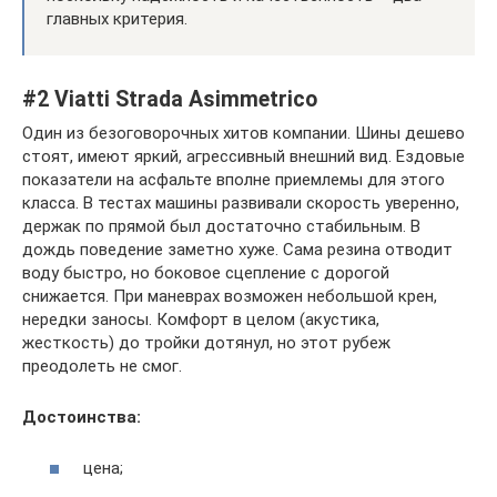
главных критерия.
#2 Viatti Strada Asimmetrico
Один из безоговорочных хитов компании. Шины дешево
стоят, имеют яркий, агрессивный внешний вид. Ездовые
показатели на асфальте вполне приемлемы для этого
класса. В тестах машины развивали скорость уверенно,
держак по прямой был достаточно стабильным. В
дождь поведение заметно хуже. Сама резина отводит
воду быстро, но боковое сцепление с дорогой
снижается. При маневрах возможен небольшой крен,
нередки заносы. Комфорт в целом (акустика,
жесткость) до тройки дотянул, но этот рубеж
преодолеть не смог.
Достоинства:
цена;