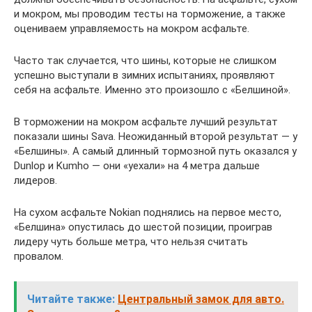
и мокром, мы проводим тесты на торможение, а также
оцениваем управляемость на мокром асфальте.
Часто так случается, что шины, которые не слишком
успешно выступали в зимних испытаниях, проявляют
себя на асфальте. Именно это произошло с «Белшиной».
В торможении на мокром асфальте лучший результат
показали шины Sava. Неожиданный второй результат — у
«Белшины». А самый длинный тормозной путь оказался у
Dunlop и Kumho — они «уехали» на 4 метра дальше
лидеров.
На сухом асфальте Nokian поднялись на первое место,
«Белшина» опустилась до шестой позиции, проиграв
лидеру чуть больше метра, что нельзя считать
провалом.
Читайте также:
Центральный замок для авто.