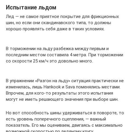
Испытание льдом
Лед — не самое приятное покрытие для фрикционных
шин, но если они скандинавского типа, то должны
хорошо проявлять себя даже в таких условиях.
В торможении на льду разбежка между первым и
последним местом составила 4 метра. При торможении
со скорости 25 км/ч это довольно много.
В упражнении «Разгон на льду» ситуация практически не
изменилась, лишь Hankook и Sava поменялись местами.
Впрочем, для кого-то результаты этого испытания
могут не иметь решающего значения при выборе шин.
Но вот способность шины удерживаться в повороте, то
есть уровень поперечного сцепления, — важный
показатель. Его мы оцениваем, двигаясь с максимально
возможной скоростью по ледяному кругу.