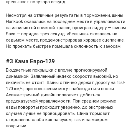
превышает полутора секунд.
Несмотря на отличные результаты в торможении, шины
Hankook оказались на последнем месте в управляемости
на извилистой снежной трассе, проиграв лидеру — шинам
Sava — порядка трех секунд. «Белшина» оказалась на
седьмом месте, продемонстрировав хорошее сцепление.
Но проехать быстрее помешала склонность к заносам.
#3 Кама Евро-129
Бюджетные покрышки с вполне прогнозируемой
динамикой. Заявленный индекс скорости высокий, но
лихачить не стоит. Шины отлично держат дорогу на 150-
170 км/ч, при повышении могут наблюдаться сносы.
Асимметричный дизайн позволяет добиться
предсказуемой управляемости. При среднем режиме
езды повороты проходит уверенно, до экстренных
случаев лучше не провоцировать. Шина тормозит
откровенно слабо как на сухом, так и на мокром
покрытии.