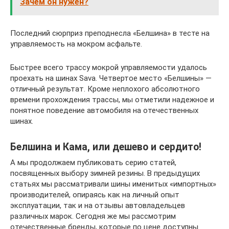
Зачем он нужен?
Последний сюрприз преподнесла «Белшина» в тесте на
управляемость на мокром асфальте.
Быстрее всего трассу мокрой управляемости удалось
проехать на шинах Sava. Четвертое место «Белшины» —
отличный результат. Кроме неплохого абсолютного
времени прохождения трассы, мы отметили надежное и
понятное поведение автомобиля на отечественных
шинах.
Белшина и Кама, или дешево и сердито!
А мы продолжаем публиковать серию статей,
посвященных выбору зимней резины. В предыдущих
статьях мы рассматривали шины именитых «импортных»
производителей, опираясь как на личный опыт
эксплуатации, так и на отзывы автовладельцев
различных марок. Сегодня же мы рассмотрим
отечественные бренды, которые по цене доступны