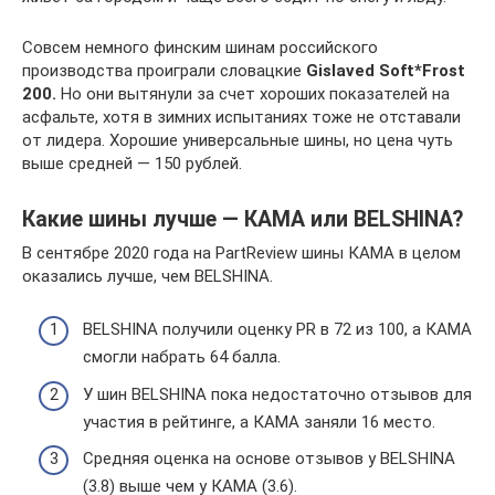
Совсем немного финским шинам российского
производства проиграли словацкие
Gislaved Soft*Frost
200.
Но они вытянули за счет хороших показателей на
асфальте, хотя в зимних испытаниях тоже не отставали
от лидера. Хорошие универсальные шины, но цена чуть
выше средней — 150 рублей.
Какие шины лучше — КАМА или BELSHINA?
В сентябре 2020 года на PartReview шины КАМА в целом
оказались лучше, чем BELSHINA.
BELSHINA получили оценку PR в 72 из 100, a КАМА
смогли набрать 64 балла.
У шин BELSHINA пока недостаточно отзывов для
участия в рейтинге, a КАМА заняли 16 место.
Средняя оценка на основе отзывов у BELSHINA
(3.8) выше чем у КАМА (3.6).