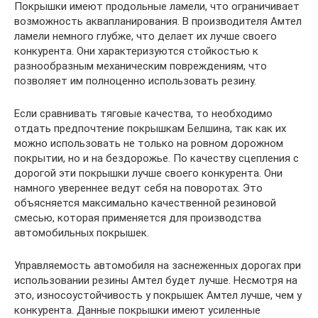
Покрышки имеют продольные ламели, что ограничивает
возможность аквапланирования. В производителя Амтел
ламели немного глубже, что делает их лучше своего
конкурента. Они характеризуются стойкостью к
разнообразным механическим повреждениям, что
позволяет им полноценно использовать резину.
Если сравнивать тяговые качества, то необходимо
отдать предпочтение покрышкам Белшина, так как их
можно использовать не только на ровном дорожном
покрытии, но и на бездорожье. По качеству сцепления с
дорогой эти покрышки лучше своего конкурента. Они
намного увереннее ведут себя на поворотах. Это
объясняется максимально качественной резиновой
смесью, которая применяется для производства
автомобильных покрышек.
Управляемость автомобиля на заснеженных дорогах при
использовании резины Амтел будет лучше. Несмотря на
это, износоустойчивость у покрышек Амтел лучше, чем у
конкурента. Данные покрышки имеют усиленные