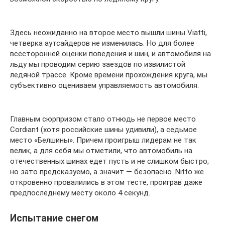
Здесь неожиданно на второе место вышли шины Viatti,
четверка аутсайдеров не изменилась. Но для более
всесторонней оценки поведения и шин, и автомобиля на
льду мы проводим серию заездов по извилистой
ледяной трассе. Кроме времени прохождения круга, мы
субъективно оцениваем управляемость автомобиля.
Главным сюрпризом стало отнюдь не первое место
Cordiant (хотя российские шины удивили), а седьмое
место «Белшины». Причем проигрыш лидерам не так
велик, а для себя мы отметили, что автомобиль на
отечественных шинах едет пусть и не слишком быстро,
но зато предсказуемо, а значит — безопасно. Nitto же
откровенно провалились в этом тесте, проиграв даже
предпоследнему месту около 4 секунд.
Испытание снегом