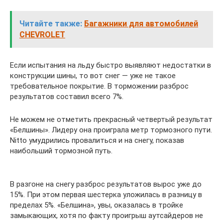
Читайте также:
Багажники для автомобилей
CHEVROLET
Если испытания на льду быстро выявляют недостатки в
конструкции шины, то вот снег — уже не такое
требовательное покрытие. В торможении разброс
результатов составил всего 7%.
Не можем не отметить прекрасный четвертый результат
«Белшины». Лидеру она проиграла метр тормозного пути.
Nitto умудрились провалиться и на снегу, показав
наибольший тормозной путь.
В разгоне на снегу разброс результатов вырос уже до
15%. При этом первая шестерка уложилась в разницу в
пределах 5%. «Белшина», увы, оказалась в тройке
замыкающих, хотя по факту проигрыш аутсайдеров не