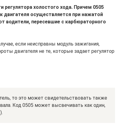
и регулятора холостого хода. Причем 0505
ск двигателя осуществляется при нажатой
ют водители, пересевшие с карбюраторного
лучае, если неисправны модуль зажигания,
роты двигателя не те, которые задает регулятор
тель, то это может свидетельствовать также
вала. Код 0505 может высвечивать как один,
).