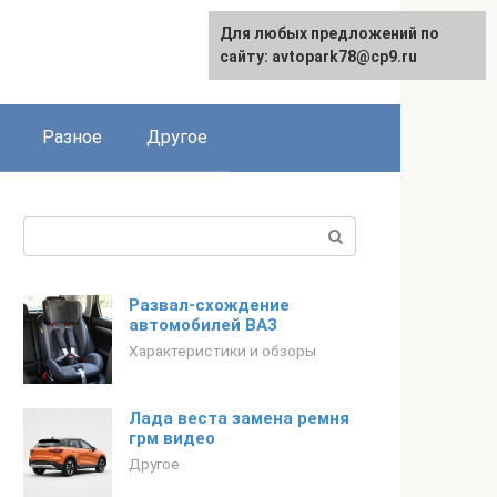
Для любых предложений по
сайту: avtopark78@cp9.ru
Разное
Другое
Поиск:
Развал-схождение
автомобилей ВАЗ
Характеристики и обзоры
Лада веста замена ремня
грм видео
Другое