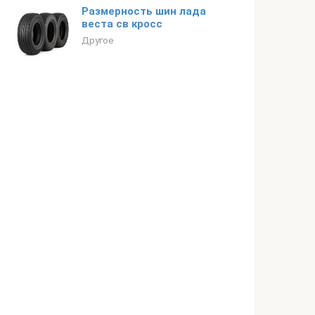
Размерность шин лада
веста св кросс
Другое