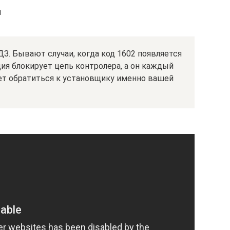
ы
З. Бывают случаи, когда код 1602 появляется
ация блокирует цепь контролера, а он каждый
ует обратиться к установщику именно вашей