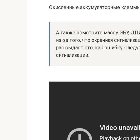
Окисленные аккумуляторные клемм
А также осмотрите массу ЭБУ, ДПД
из-за того, что охранная сигнализ
раз выдает это, как ошибку. След
сигнализации.