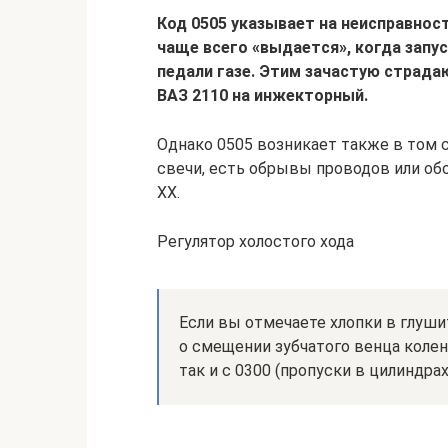
Код 0505 указывает на неисправност
чаще всего «выдается», когда запу
педали газе. Этим зачастую страда
ВАЗ 2110 на инжекторный.
Однако 0505 возникает также в том с
свечи, есть обрывы проводов или обо
ХХ.
Регулятор холостого хода
Если вы отмечаете хлопки в глуши
о смещении зубчатого венца колен
так и с 0300 (пропуски в цилиндрах