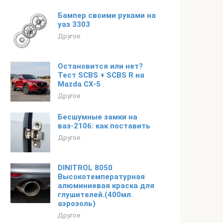
Бампер своими руками на
уаз 3303
Другое
Остановится или нет?
Тест SCBS + SCBS R на
Mazda CX-5
Другое
Бесшумные замки на
ваз-2106: как поставить
Другое
DINITROL 8050
Высокотемпературная
алюминиевая краска для
глушителей.(400мл.
аэрозоль)
Другое