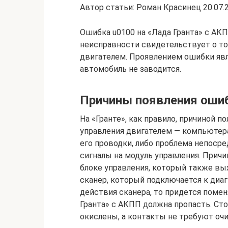
Автор статьи: Роман Красинец 20.07.2
Ошибка u0100 на «Лада Гранта» с АКП
неисправности свидетельствует о то
двигателем. Проявлением ошибки явл
автомобиль не заводится.
Причины появления оши
На «Гранте», как правило, причиной 
управления двигателем — компьютера
его проводки, либо проблема непосре
сигналы на модуль управления. Прич
блоке управления, который также вых
сканер, который подключается к диаг
действия сканера, то придется помен
Гранта» с АКПП должна пропасть. Сто
окислены, а контакты не требуют очи