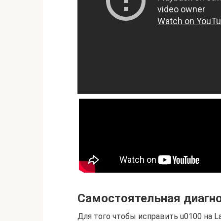
Самостоятельная диагн
Для того чтобы исправить u0100 на L