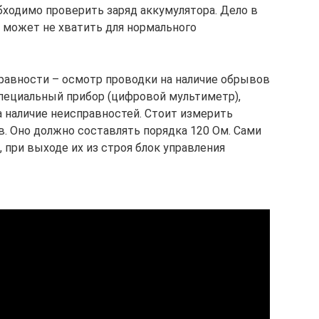
бходимо проверить заряд аккумулятора. Дело в
а может не хватить для нормального
равности – осмотр проводки на наличие обрывов
пециальный прибор (цифровой мультиметр),
 наличие неисправностей. Стоит измерить
. Оно должно составлять порядка 120 Ом. Сами
 при выходе их из строя блок управления