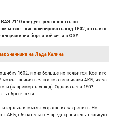
ВАЗ 2110 следует реагировать по
ом может сигнализировать код 1602, хоть его
 напряжения бортовой сети в ОЗУ.
наконечники на Лада Калина
шибку 1602, и она больше не появится. Кое-кто
 может появиться после отключения АКБ, из-за
еля (например, в холод). Однако если 1602
ать обрыв сети.
уляторные клеммы, хорошо их закрепить. Не
« » АКБ, обязательно – предохранитель, плавкую