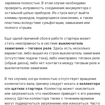
заряжена полностью. В этом случае необходимо
проверить исправность соединения аккумулятора с
остальной цепью приборов. Из строя могут выйти
клеммы проводов, подвергшиеся окислению, а также
пластины вследствие сульфатации, замыкания или
полного отрыва.
Еще одной причиной сбоя в работе стартера может
стать неисправность в системе
выключатель
зажигания – тяговое реле
. Здесь есть несколько
вариантов: либо вышел из строя выключатель зажигания
(отсутствие подачи тока), либо неисправно тяговое реле
(обрыв диска), либо нет контакта между тяговым реле и
выключателем зажигания.
В тех случаях, когда полностью отсутствует вращение
коленчатого вала, причину следует искать в
коллекторе
или
щетках стартера
. Коллектор может окислиться
или загрязниться, что неизбежно приведет к его раннему
износу. Щетки коллектора также с течением времени
могут подвергнуться загрязнению или износиться. Часто