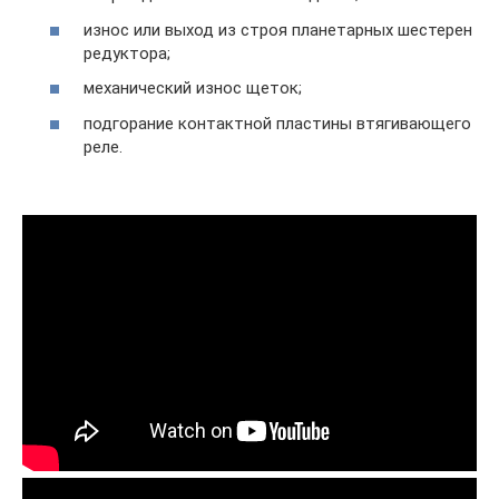
износ или выход из строя планетарных шестерен
редуктора;
механический износ щеток;
подгорание контактной пластины втягивающего
реле.