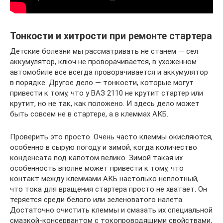
Тонкости и хитрости при ремонте стартера
Детские болезни мы рассматривать не станем — сел
аккумулятор, ключ не проворачивается, в ухоженном
автомобиле все всегда проворачивается и аккумулятор
в порядке. Другое дело — тонкости, которые могут
привести к тому, что у ВАЗ 2110 не крутит стартер или
крутит, но не так, как положено. И здесь дело может
быть совсем не в стартере, а в клеммах АКБ.
Проверить это просто. Очень часто клеммы окисляются,
особенно в сырую погоду и зимой, когда количество
конденсата под капотом велико. Зимой такая их
особенность вполне может привести к тому, что
контакт между клеммами АКБ настолько неплотный,
что тока для вращения стартера просто не хватает. Он
теряется среди белого или зеленоватого налета.
Достаточно очистить клеммы и смазать их специальной
смазкой-консервантом с токопроводящими свойствами,