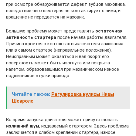
при осмотре обнаруживается дефект зубцов маховика,
вследствие чего шестерня не контактирует с ними, и
вращение не передается на маховик.
Большую проблему может представлять
остаточная
активность стартера
после начала работы двигателя.
Причина кроется в контактах выключателя зажигания
или в самом стартере (неправильное положение).
Неисправным может оказаться и вал якоря: его
поверхность может быть изогнута или покрыта
налетом, образовавшимся при механическом износе
подшипников втулки привода.
Читайте также:
Регулировка кулисы Нивы
Шевроле
Во время запуска двигателя может присутствовать
излишний шум
, издаваемый стартером. Здесь проблема
заключается в слабом креплении стартера, износе