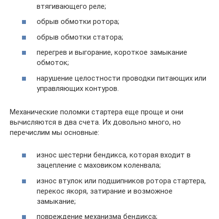
втягивающего реле;
обрыв обмотки ротора;
обрыв обмотки статора;
перегрев и выгорание, короткое замыкание
обмоток;
нарушение целостности проводки питающих или
управляющих контуров.
Механические поломки стартера еще проще и они
вычисляются в два счета. Их довольно много, но
перечислим мы основные:
износ шестерни бендикса, которая входит в
зацепление с маховиком коленвала;
износ втулок или подшипников ротора стартера,
перекос якоря, затирание и возможное
замыкание;
повреждение механизма бендикса;