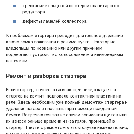
трескание кольцевой шестерни планетарного
редуктора;
дефекты ламелей коллектора.
К проблемам стартера приводит длительное держание
ключа замка зажигания в режиме пуска. Некоторые
владельцы по незнанию или другим причинам
подвергают устройство колоссальным и неимоверным
нагрузкам.
Ремонт и разборка стартера
Если стартер, точнее, втягивающее реле, клацает, а
стартер не крутит, подгорела контактная пластина на
реле. Здесь необходим уже полный демонтаж стартера и
удаления нагара с пластины при помощи наждачной
бумаги. Встречаются также случаи зависания щеток или
их износа раньше времени из-за грязи, проникшей в
стартер. Тянуть с ремонтом в этом случае нежелательно,
потому что можно лишиться якоря, а это дорогое