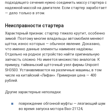
подходящего сечения нужно соединить массу cтартера с
надежной массой на двигателе. Если стартер заработает
— дело только в этом.
Неисправности стартера
Характерный признак: стартер тяжело крутит, особенно
зимой. Поэтому многие владельцы автомобиля меняют
щётки, износ которых — обычное явление. Доказано,
что именно данные элементы наименее надёжны.
Отдельно на родное устройство найти оригинальную
запчасть сложно. Но имеется множество аналогов. К
примеру, тайваньский щёточный узел фирмы Unipoint
SH3503. Устанавливается на различные машины, в том
числе на китайский «Лифан». Примерная цена — 400
рублей.
Другие характерные неполадки:
повреждение обгонной муфты — лязгающий шум
во время запуска мотора Ваз-21124;