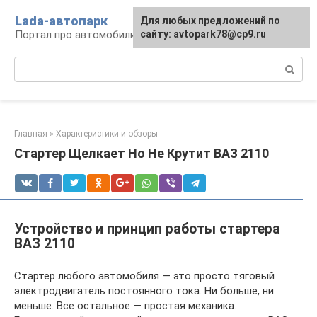
Перейти
Lada-автопарк
Для любых предложений по
к
Портал про автомобили Lada
сайту: avtopark78@cp9.ru
контенту
Поиск:
Главная
»
Характеристики и обзоры
Стартер Щелкает Но Не Крутит ВАЗ 2110
Устройство и принцип работы стартера
ВАЗ 2110
Стартер любого автомобиля — это просто тяговый
электродвигатель постоянного тока. Ни больше, ни
меньше. Все остальное — простая механика.