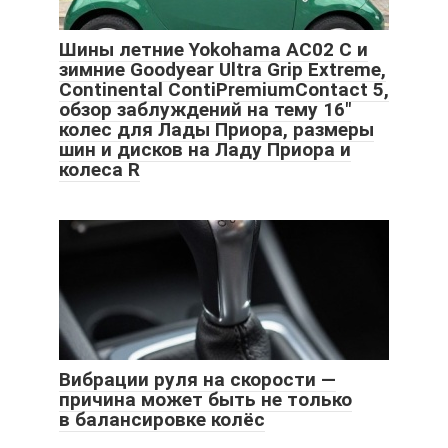
Шины летние Yokohama AC02 C и
зимние Goodyear Ultra Grip Extreme,
Continental ContiPremiumContact 5,
обзор заблуждений на тему 16″
колес для Лады Приора, размеры
шин и дисков на Ладу Приора и
колеса R
Вибрации руля на скорости —
причина может быть не только
в балансировке колёс