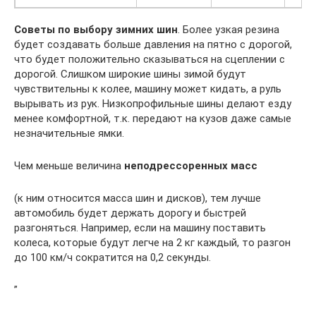
Советы по выбору зимних шин
. Более узкая резина
будет создавать больше давления на пятно с дорогой,
что будет положительно сказываться на сцеплении с
дорогой. Слишком широкие шины зимой будут
чувствительны к колее, машину может кидать, а руль
вырывать из рук. Низкопрофильные шины делают езду
менее комфортной, т.к. передают на кузов даже самые
незначительные ямки.
Чем меньше величина
неподрессоренных масс
(к ним относится масса шин и дисков), тем лучше
автомобиль будет держать дорогу и быстрей
разгоняться. Например, если на машину поставить
колеса, которые будут легче на 2 кг каждый, то разгон
до 100 км/ч сократится на 0,2 секунды.
”