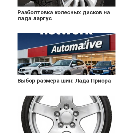
Разболтовка колесных дисков на
лада ларгус
Выбор размера шин: Лада Приора