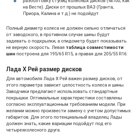
разболтовку ступиц колесных дисков (4х100, как
на Весте). Диски от прошлых ВАЗ (Гранта,
Приора, Калина и т.д.) не подойдут.
Полный диаметр колеса не должен сильно отличаться
от заводского, в противном случае шины будут
задевать о подкрылки, а спидометр будет показывать
не верную скорость. Левая
таблица совместимости
шин
построена для 195/65 R15, а правая для 205/55 R16:
Лада Х Рей размер дисков
Для автомобиля Лада Х Рей важен размер дисков, от
этого параметра зависит целостность колеса и шины.
Заводчики предлагают использовать стандартные
покрышки. Оптимальные характеристики составлены
согласно эксплуатационным требованиям модели. При
желании можно произвести замену с учетом допустимых
габаритов. Для этого потенциальный владелец Лады
должен знать, какие вариации подойдут под его
четырехколесного друга.