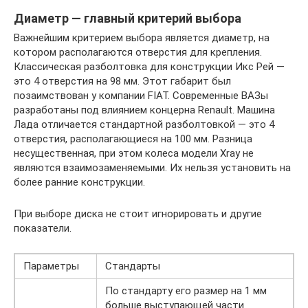
Диаметр — главный критерий выбора
Важнейшим критерием выбора является диаметр, на
котором располагаются отверстия для крепления.
Классическая разболтовка для конструкции Икс Рей —
это 4 отверстия на 98 мм. Этот габарит был
позаимствован у компании FIAT. Современные ВАЗы
разработаны под влиянием концерна Renault. Машина
Лада отличается стандартной разболтовкой — это 4
отверстия, располагающиеся на 100 мм. Разница
несущественная, при этом колеса модели Xray не
являются взаимозаменяемыми. Их нельзя установить на
более ранние конструкции.
При выборе диска не стоит игнорировать и другие
показатели.
Параметры
Стандарты
По стандарту его размер на 1 мм
больше выступающей части