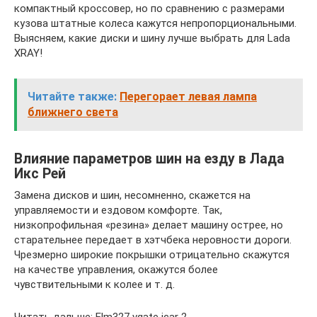
компактный кроссовер, но по сравнению с размерами
кузова штатные колеса кажутся непропорциональными.
Выясняем, какие диски и шину лучше выбрать для Lada
XRAY!
Читайте также:
Перегорает левая лампа
ближнего света
Влияние параметров шин на езду в Лада
Икс Рей
Замена дисков и шин, несомненно, скажется на
управляемости и ездовом комфорте. Так,
низкопрофильная «резина» делает машину острее, но
старательнее передает в хэтчбека неровности дороги.
Чрезмерно широкие покрышки отрицательно скажутся
на качестве управления, окажутся более
чувствительными к колее и т. д.