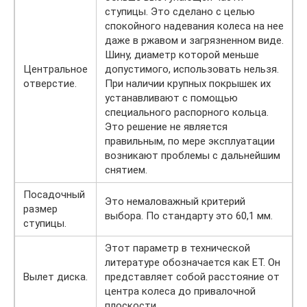
ступицы. Это сделано с целью
спокойного надевания колеса на нее
даже в ржавом и загрязненном виде.
Шину, диаметр которой меньше
Центральное
допустимого, использовать нельзя.
отверстие.
При наличии крупных покрышек их
устанавливают с помощью
специального распорного кольца.
Это решение не является
правильным, по мере эксплуатации
возникают проблемы с дальнейшим
снятием.
Посадочный
Это немаловажный критерий
размер
выбора. По стандарту это 60,1 мм.
ступицы.
Этот параметр в технической
литературе обозначается как ЕТ. Он
Вылет диска.
представляет собой расстояние от
центра колеса до привалочной
плоскости.