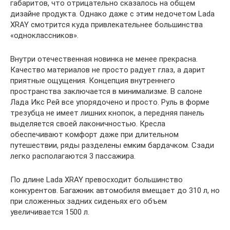
габаритов, что отрицательно сказалось на общем
дизайне продукта. Однако даже с этим недочетом Lada
XRAY смотрится куда привлекательнее большинства
«одноклассников».
Внутри отечественная новинка не менее прекрасна.
Качество материалов не просто радует глаз, а дарит
приятные ощущения. Концепция внутреннего
пространства заключается в минимализме. В салоне
Лада Икс Рей все упорядочено и просто. Руль в форме
трезубца не имеет лишних кнопок, а передняя панель
выделяется своей лаконичностью. Кресла
обеспечивают комфорт даже при длительном
путешествии, ряды разделены емким бардачком. Сзади
легко располагаются 3 пассажира.
По длине Lada XRAY превосходит большинство
конкурентов. Багажник автомобиля вмещает до 310 л, но
при сложенных задних сиденьях его объем
увеличивается 1500 л.