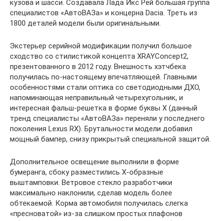
кузова и шасси. Создавала Лада Икс Рей большая группа
специалистов «АвтоВАЗа» и концерна Dacia. Треть из
1800 деталей модели были оригинальными.
Экстерьер серийной модификации получил большое
сходство со стилистикой концепта XRAYConcept2,
презентованного в 2012 году. Внешность хэтчбека
получилась по-настоящему впечатляющей. Главными
особенностями стали оптика со светодиодными ДХО,
напоминающая неправильный четырехугольник, и
интересная фальш-решетка в форме буквы Х (данный
тренд специалисты «АвтоВАЗа» переняли у последнего
поколения Lexus RX). Брутальности модели добавил
мощный бампер, снизу прикрытый специальной защитой.
Дополнительное освещение выполнили в форме
бумеранга, сбоку разместились Х-образные
выштамповки. Ветровое стекло разработчики
максимально наклонили, сделав модель более
обтекаемой. Корма автомобиля получилась слегка
«пресноватой» из-за слишком простых плафонов