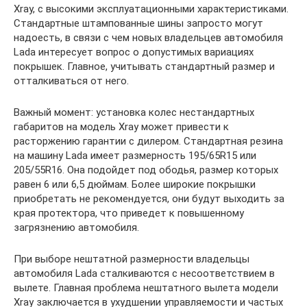
Xray, с высокими эксплуатационными характеристиками.
Стандартные штампованные шины запросто могут
надоесть, в связи с чем новых владельцев автомобиля
Lada интересует вопрос о допустимых вариациях
покрышек. Главное, учитывать стандартный размер и
отталкиваться от него.
Важный момент: установка колес нестандартных
габаритов на модель Xray может привести к
расторжению гарантии с дилером. Стандартная резина
на машину Lada имеет размерность 195/65R15 или
205/55R16. Она подойдет под ободья, размер которых
равен 6 или 6,5 дюймам. Более широкие покрышки
приобретать не рекомендуется, они будут выходить за
края протектора, что приведет к повышенному
загрязнению автомобиля.
При выборе нештатной размерности владельцы
автомобиля Lada сталкиваются с несоответствием в
вылете. Главная проблема нештатного вылета модели
Xray заключается в ухудшении управляемости и частых