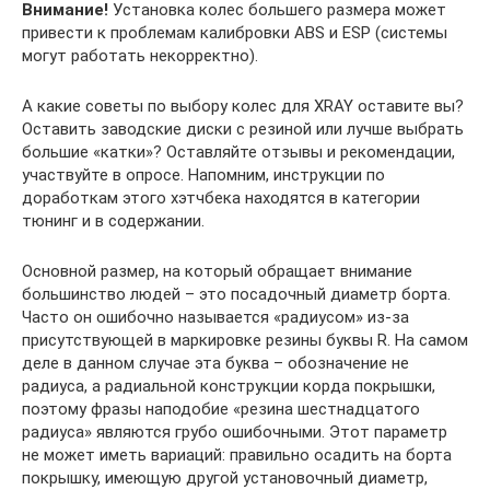
Внимание!
Установка колес большего размера может
привести к проблемам калибровки ABS и ESP (системы
могут работать некорректно).
А какие советы по выбору колес для XRAY оставите вы?
Оставить заводские диски с резиной или лучше выбрать
большие «катки»? Оставляйте отзывы и рекомендации,
участвуйте в опросе. Напомним, инструкции по
доработкам этого хэтчбека находятся в категории
тюнинг и в содержании.
Основной размер, на который обращает внимание
большинство людей – это посадочный диаметр борта.
Часто он ошибочно называется «радиусом» из-за
присутствующей в маркировке резины буквы R. На самом
деле в данном случае эта буква – обозначение не
радиуса, а радиальной конструкции корда покрышки,
поэтому фразы наподобие «резина шестнадцатого
радиуса» являются грубо ошибочными. Этот параметр
не может иметь вариаций: правильно осадить на борта
покрышку, имеющую другой установочный диаметр,