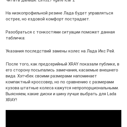
Читать дальше: Elm327 vgate icar 2
На низкопрофильной резине Лада будет управляться
острее, но ездовой комфорт пострадает.
Разобраться с тонкостями ситуации поможет данная
табличка:
Указания последствий замены колес на Лада Икс Рей.
После того, как предсерийный XRAY показали публике, в
его сторону посыпались замечания, касаемые внешнего
вида. Хэтчбек своими размерами напоминает
компактный кроссовер, но по сравнению с размерами
кузова штатные колеса кажутся непропорциональными.
Выясняем, какие диски и шину лучше выбрать для Lada
XRAY!