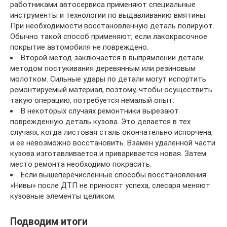
работниками автосервиса применяют специальные
инструменты и технологии по выдавливанию вмятины.
При необходимости восстановленную деталь полируют.
Обычно такой способ применяют, если лакокрасочное
покрытие автомобиля не повреждено.
Второй метод заключается в выпрямлении детали
методом постукивания деревянным или резиновым
молотком. Сильные удары по детали могут испортить
ремонтируемый материал, поэтому, чтобы осуществить
такую операцию, потребуется немалый опыт.
В некоторых случаях ремонтники вырезают
поврежденную деталь кузова. Это делается в тех
случаях, когда листовая сталь окончательно испорчена,
и ее невозможно восстановить. Взамен удаленной части
кузова изготавливается и приваривается новая. Затем
место ремонта необходимо покрасить.
Если вышеперечисленные способы восстановления
«Нивы» после ДТП не приносят успеха, слесаря меняют
кузовные элементы целиком.
Подводим итоги