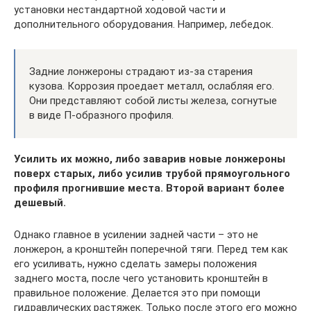
установки нестандартной ходовой части и
дополнительного оборудования. Например, лебедок.
Задние лонжероны страдают из-за старения
кузова. Коррозия проедает металл, ослабляя его.
Они представляют собой листы железа, согнутые
в виде П-образного профиля.
Усилить их можно, либо заварив новые лонжероны
поверх старых, либо усилив трубой прямоугольного
профиля прогнившие места. Второй вариант более
дешевый.
Однако главное в усилении задней части – это не
лонжерон, а кронштейн поперечной тяги. Перед тем как
его усиливать, нужно сделать замеры положения
заднего моста, после чего установить кронштейн в
правильное положение. Делается это при помощи
гидравлических растяжек. Только после этого его можно