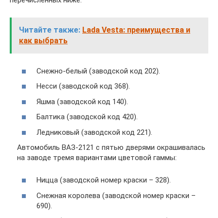
перечисленных ниже:
Читайте также:
Lada Vesta: преимущества и
как выбрать
Снежно-белый (заводской код 202).
Несси (заводской код 368).
Яшма (заводской код 140).
Балтика (заводской код 420).
Ледниковый (заводской код 221).
Автомобиль ВАЗ-2121 с пятью дверями окрашивалась
на заводе тремя вариантами цветовой гаммы:
Ницца (заводской номер краски – 328).
Снежная королева (заводской номер краски –
690).