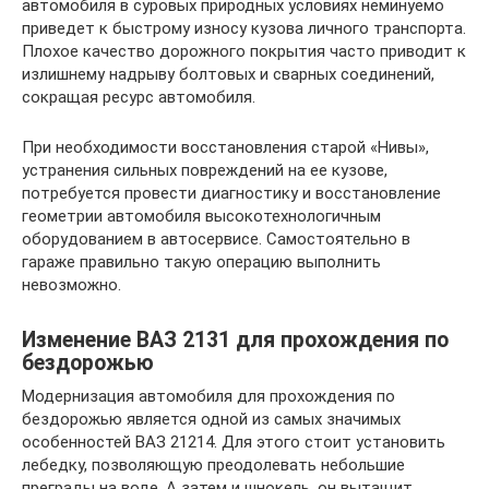
автомобиля в суровых природных условиях неминуемо
приведет к быстрому износу кузова личного транспорта.
Плохое качество дорожного покрытия часто приводит к
излишнему надрыву болтовых и сварных соединений,
сокращая ресурс автомобиля.
При необходимости восстановления старой «Нивы»,
устранения сильных повреждений на ее кузове,
потребуется провести диагностику и восстановление
геометрии автомобиля высокотехнологичным
оборудованием в автосервисе. Самостоятельно в
гараже правильно такую операцию выполнить
невозможно.
Изменение ВАЗ 2131 для прохождения по
бездорожью
Модернизация автомобиля для прохождения по
бездорожью является одной из самых значимых
особенностей ВАЗ 21214. Для этого стоит установить
лебедку, позволяющую преодолевать небольшие
преграды на воде. А затем и шнокель, он вытащит