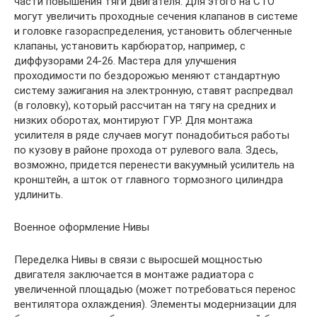
части повышения тяги двигателя. Для этого на СТО
могут увеличить проходные сечения клапанов в системе
и головке газораспределения, установить облегченные
клапаны, установить карбюратор, например, с
диффузорами 24-26. Мастера для улучшения
проходимости по бездорожью меняют стандартную
систему зажигания на электронную, ставят распредвал
(в головку), который рассчитан на тягу на средних и
низких оборотах, монтируют ГУР. Для монтажа
усилителя в ряде случаев могут понадобиться работы
по кузову в районе прохода от рулевого вала. Здесь,
возможно, придется перенести вакуумный усилитель на
кронштейн, а шток от главного тормозного цилиндра
удлинить.
Военное оформление Нивы
Переделка Нивы в связи с выросшей мощностью
двигателя заключается в монтаже радиатора с
увеличенной площадью (может потребоваться перенос
вентилятора охлаждения). Элементы модернизации для