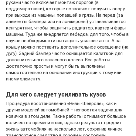
руками часто включает монтаж порогов (в
поддомкратники), которые позволяют получить опору
при выходе из машины, попавшей в грязь. На перед (за
элементы бампера или на лонжероны) устанавливается
кенгурятник, чтобы защитить радиатор, картер и фары
машины. Туда же внедряется лебедка, для того, чтобы в
случае необходимости вытащить увязшее авто. А на
крышу можно поставить дополнительное освещение (на
дугу). Задний бампер часто оснащается калиткой для
дополнительного запасного колеса. Все работы
достаточно просты и могут быть выполнены
самостоятельно на основании инструкции к тому или
иному элементу.
Для чего следует усиливать кузов
Процедура восстановления «Нивы-Шевроле», как и
других моделей автомобилей – непростая задача для
новичка в этом деле. Такие работы отнимают большое
количество времени и сил, однако результат продлит
жизнь автомобиля на несколько лет, сохранив личное
транспортное средство в хорошем состоянии.