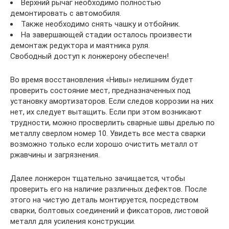
Верхний рычаг необходимо полностью
демонтировать с автомобиля.
Также необходимо снять чашку и отбойник.
На завершающей стадии осталось произвести
демонтаж редуктора и маятника руля.
Свободный доступ к лонжерону обеспечен!
Во время восстановления «Нивы» нелишним будет
проверить состояние мест, предназначенных под
установку амортизаторов. Если следов коррозии на них
нет, их следует вытащить. Если при этом возникают
трудности, можно просверлить сварные швы дрелью по
металлу сверлом номер 10. Увидеть все места сварки
возможно только если хорошо очистить металл от
ржавчины и загрязнения.
Далее лонжерон тщательно зачищается, чтобы
проверить его на наличие различных дефектов. После
этого на чистую деталь монтируется, посредством
сварки, болтовых соединений и фиксаторов, листовой
металл для усиления конструкции.