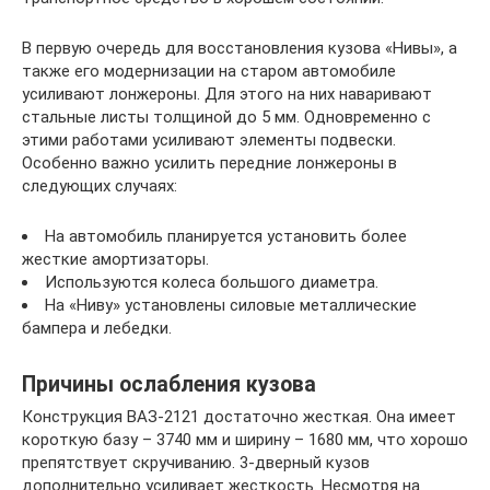
В первую очередь для восстановления кузова «Нивы», а
также его модернизации на старом автомобиле
усиливают лонжероны. Для этого на них наваривают
стальные листы толщиной до 5 мм. Одновременно с
этими работами усиливают элементы подвески.
Особенно важно усилить передние лонжероны в
следующих случаях:
На автомобиль планируется установить более
жесткие амортизаторы.
Используются колеса большого диаметра.
На «Ниву» установлены силовые металлические
бампера и лебедки.
Причины ослабления кузова
Конструкция ВАЗ-2121 достаточно жесткая. Она имеет
короткую базу – 3740 мм и ширину – 1680 мм, что хорошо
препятствует скручиванию. 3-дверный кузов
дополнительно усиливает жесткость. Несмотря на