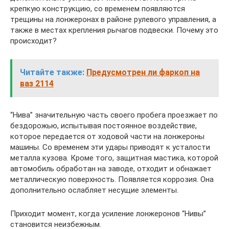
крепкую конструкцию, со временем появляются
трещины на лонжеронах в районе рулевого управления, а
также в местах крепления рычагов подвески. Почему это
происходит?
Читайте также:
Предусмотрен ли фаркоп на
ваз 2114
“Нива” значительную часть своего пробега проезжает по
бездорожью, испытывая постоянное воздействие,
которое передается от ходовой части на лонжероны
машины. Со временем эти удары приводят к усталости
металла кузова. Кроме того, защитная мастика, которой
автомобиль обработан на заводе, отходит и обнажает
металлическую поверхность. Появляется коррозия. Она
дополнительно ослабляет несущие элементы.
Приходит момент, когда усиление лонжеронов “Нивы”
становится неизбежным.