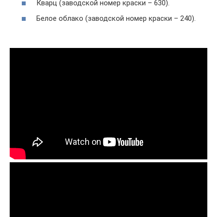
Кварц (заводской номер краски – 630).
Белое облако (заводской номер краски – 240).