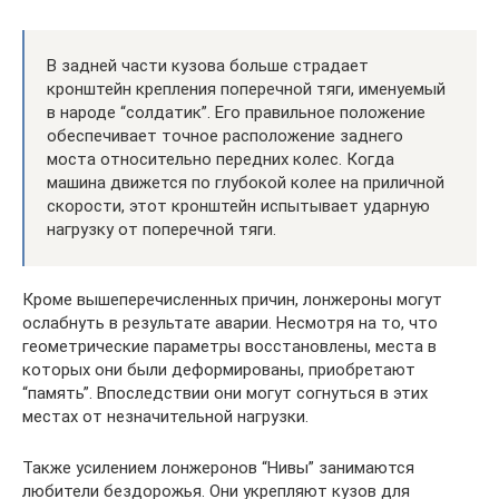
В задней части кузова больше страдает
кронштейн крепления поперечной тяги, именуемый
в народе “солдатик”. Его правильное положение
обеспечивает точное расположение заднего
моста относительно передних колес. Когда
машина движется по глубокой колее на приличной
скорости, этот кронштейн испытывает ударную
нагрузку от поперечной тяги.
Кроме вышеперечисленных причин, лонжероны могут
ослабнуть в результате аварии. Несмотря на то, что
геометрические параметры восстановлены, места в
которых они были деформированы, приобретают
“память”. Впоследствии они могут согнуться в этих
местах от незначительной нагрузки.
Также усилением лонжеронов “Нивы” занимаются
любители бездорожья. Они укрепляют кузов для