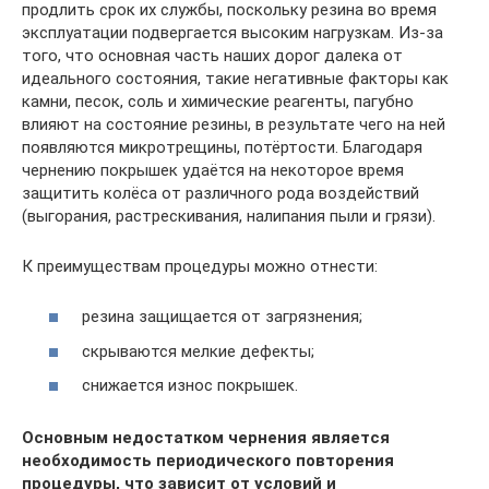
продлить срок их службы, поскольку резина во время
эксплуатации подвергается высоким нагрузкам. Из-за
того, что основная часть наших дорог далека от
идеального состояния, такие негативные факторы как
камни, песок, соль и химические реагенты, пагубно
влияют на состояние резины, в результате чего на ней
появляются микротрещины, потёртости. Благодаря
чернению покрышек удаётся на некоторое время
защитить колёса от различного рода воздействий
(выгорания, растрескивания, налипания пыли и грязи).
К преимуществам процедуры можно отнести:
резина защищается от загрязнения;
скрываются мелкие дефекты;
снижается износ покрышек.
Основным недостатком чернения является
необходимость периодического повторения
процедуры, что зависит от условий и