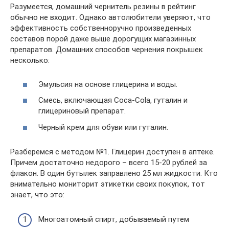
Разумеется, домашний чернитель резины в рейтинг
обычно не входит. Однако автолюбители уверяют, что
эффективность собственноручно произведенных
составов порой даже выше дорогущих магазинных
препаратов. Домашних способов чернения покрышек
несколько:
Эмульсия на основе глицерина и воды.
Смесь, включающая Coca-Cola, гуталин и
глицериновый препарат.
Черный крем для обуви или гуталин.
Разберемся с методом №1. Глицерин доступен в аптеке.
Причем достаточно недорого – всего 15-20 рублей за
флакон. В один бутылек заправлено 25 мл жидкости. Кто
внимательно мониторит этикетки своих покупок, тот
знает, что это:
Многоатомный спирт, добываемый путем