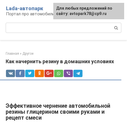
Перейти
Lada-автопарк
Для любых предложений по
к
Портал про автомобили Lada
сайту: avtopark78@cp9.ru
контенту
Поиск:
Главная
»
Другое
Как начернить резину в домашних условиях
Эффективное чернение автомобильной
резины глицерином своими руками и
рецепт смеси