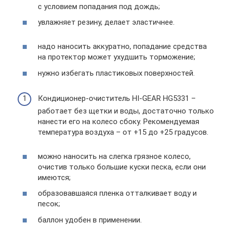
с условием попадания под дождь;
увлажняет резину, делает эластичнее.
надо наносить аккуратно, попадание средства
на протектор может ухудшить торможение;
нужно избегать пластиковых поверхностей.
Кондиционер-очиститель HI-GEAR HG5331 –
работает без щетки и воды, достаточно только
нанести его на колесо сбоку. Рекомендуемая
температура воздуха – от +15 до +25 градусов.
можно наносить на слегка грязное колесо,
очистив только большие куски песка, если они
имеются;
образовавшаяся пленка отталкивает воду и
песок;
баллон удобен в применении.