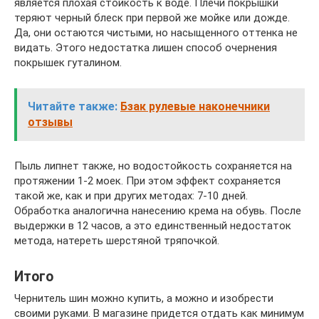
является плохая стойкость к воде. Плечи покрышки
теряют черный блеск при первой же мойке или дожде.
Да, они остаются чистыми, но насыщенного оттенка не
видать. Этого недостатка лишен способ очернения
покрышек гуталином.
Читайте также:
Бзак рулевые наконечники
отзывы
Пыль липнет также, но водостойкость сохраняется на
протяжении 1-2 моек. При этом эффект сохраняется
такой же, как и при других методах: 7-10 дней.
Обработка аналогична нанесению крема на обувь. После
выдержки в 12 часов, а это единственный недостаток
метода, натереть шерстяной тряпочкой.
Итого
Чернитель шин можно купить, а можно и изобрести
своими руками. В магазине придется отдать как минимум