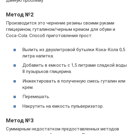
данную проблему.
Метод №2
Производится это чернение резины своими руками
глицерином, гуталином/черным кремом для обуви и
Coca-Cola. Способ приготовления прост:
Вылить из двухлитровой бутылки Кока-Кола 0,5
литра напитка.
Добавить в емкость с 1,5 литрами сладкой воды
8 пузырьков глицерина.
Инжектировать в полученную смесь гуталин или
крем.
Перемешать.
Накрутить на емкость пульверизатор.
Метод №3
Суммарным недостатком предоставленных методов