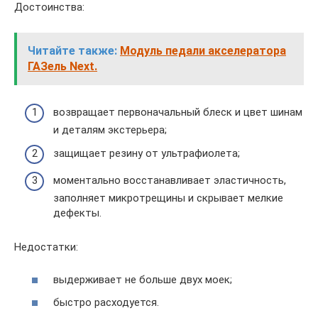
Достоинства:
Читайте также:
Модуль педали акселератора
ГАЗель Next.
возвращает первоначальный блеск и цвет шинам
и деталям экстерьера;
защищает резину от ультрафиолета;
моментально восстанавливает эластичность,
заполняет микротрещины и скрывает мелкие
дефекты.
Недостатки:
выдерживает не больше двух моек;
быстро расходуется.