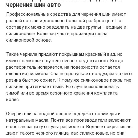
чернения шин авто
Профессиональные средства для чернения шин имеют
разный состав и довольно большой разброс цен. По
составу их можно разделить на две группы – водные и
силиконовые. Бо́льшая часть производится на
силиконовой основе.
Такие чернила придают покрышкам красивый вид, но
имеют несколько существенных недостатков. Когда
растворитель испаряется, на поверхности остается
пленка из силикона. Она не пропускает воздух, из-за чего
резина быстро сохнет. К тому же силиконовое покрытие
сильнее притягивает пыль. Его лучше использовать
зимой или во время сезонного хранения комплекта
колес.
Очернители на водной основе содержат полимеры и
натуральные масла. Почти все производители включают
в состав защиту от ультрафиолета. Водные покрытия не
дают такого черного глянца, как силиконовые, но они