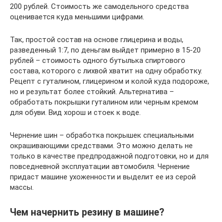
200 рублей. Стоимость же самодельного средства
оценивается куда меньшими цифрами.
Так, простой состав на основе глицерина и воды,
разведенный 1:7, по деньгам выйдет примерно в 15-20
рублей – стоимость одного бутылька спиртового
состава, которого с лихвой хватит на одну обработку.
Рецепт с гуталином, глицерином и колой куда подороже,
но и результат более стойкий. Альтернатива –
обработать покрышки гуталином или черным кремом
для обуви. Вид хорош и стоек к воде.
Чернение шин – обработка покрышек специальными
окрашивающими средствами. Это можно делать не
только в качестве предпродажной подготовки, но и для
повседневной эксплуатации автомобиля. Чернение
придаст машине ухоженности и выделит ее из серой
массы.
Чем начернить резину в машине?