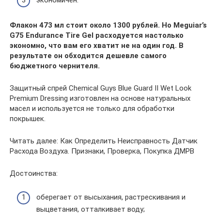
экономичен.
Флакон 473 мл стоит около 1300 рублей. Но Meguiar’s
G75 Endurance Tire Gel расходуется настолько
экономно, что вам его хватит не на один год. В
результате он обходится дешевле самого
бюджетного чернителя.
Защитный спрей Chemical Guys Blue Guard II Wet Look
Premium Dressing изготовлен на основе натуральных
масел и используется не только для обработки
покрышек.
Читать далее: Как Определить Неисправность Датчик
Расхода Воздуха. Признаки, Проверка, Покупка ДМРВ
Достоинства:
оберегает от высыхания, растрескивания и
выцветания, отталкивает воду;